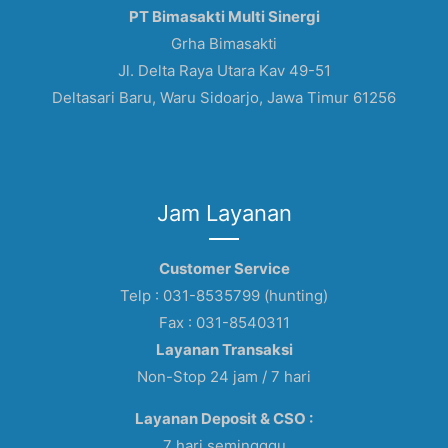
PT Bimasakti Multi Sinergi
Grha Bimasakti
Jl. Delta Raya Utara Kav 49-51
Deltasari Baru, Waru Sidoarjo, Jawa Timur 61256
Jam Layanan
Customer Service
Telp : 031-8535799 (hunting)
Fax : 031-8540311
Layanan Transaksi
Non-Stop 24 jam / 7 hari
Layanan Deposit & CSO :
7 hari semingggu