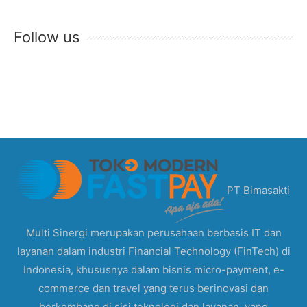
Follow us
PT Bimasakti
Multi Sinergi merupakan perusahaan berbasis IT dan
layanan dalam industri Financial Technology (FinTech) di
Indonesia, khususnya dalam bisnis micro-payment, e-
commerce dan travel yang terus berinovasi dan
berkembang di sisi teknologi dan layanan, yang