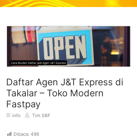
Daftar Agen J&T Express di
Takalar – Toko Modern
Fastpay
info
Tim SBF
Dibaca:
496