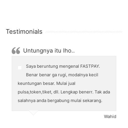
Testimonials
Untungnya itu lho..
Saya beruntung mengenal FASTPAY.
Benar benar ga rugi, modalnya kecil
keuntungan besar. Mulai jual
pulsa,token,tiket, dll. Lengkap benerr. Tak ada
salahnya anda bergabung mulai sekarang.
Wahid