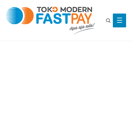
Search
Main
Men