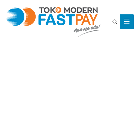
Search
Main
Men