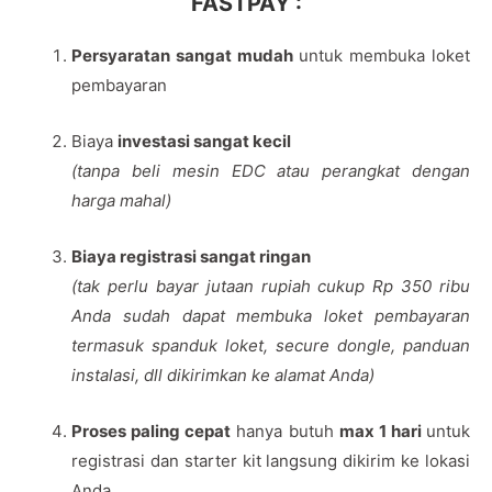
FASTPAY :
Persyaratan sangat mudah
untuk membuka loket
pembayaran
Biaya
investasi sangat kecil
(tanpa beli mesin EDC atau perangkat dengan
harga mahal)
Biaya registrasi sangat ringan
(tak perlu bayar jutaan rupiah cukup Rp 350 ribu
Anda sudah dapat membuka loket pembayaran
termasuk spanduk loket, secure dongle, panduan
instalasi, dll dikirimkan ke alamat Anda)
P
roses paling cepat
hanya butuh
max 1 hari
untuk
registrasi dan starter kit langsung dikirim ke lokasi
Anda