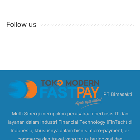
Follow us
PT Bimasakti
Multi Sinergi merupakan perusahaan berbasis IT dan
layanan dalam industri Financial Technology (FinTech) di
Indonesia, khususnya dalam bisnis micro-payment, e-
commerce dan travel yang terus berinovasi dan