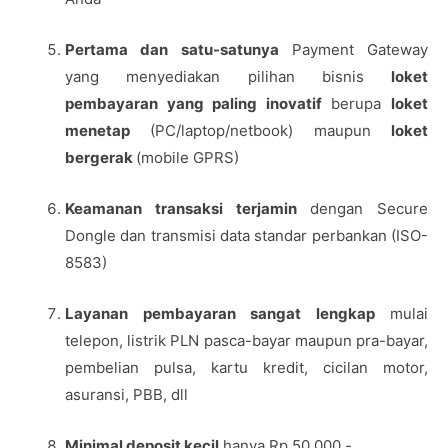
Pertama dan satu-satunya
Payment Gateway
yang menyediakan pilihan bisnis
loket
pembayaran yang paling inovatif
berupa
loket
menetap
(PC/laptop/netbook) maupun
loket
bergerak
(mobile GPRS)
Keamanan transaksi terjamin
dengan Secure
Dongle dan transmisi data standar perbankan (ISO-
8583)
Layanan pembayaran sangat lengkap
mulai
telepon, listrik PLN pasca-bayar maupun pra-bayar,
pembelian pulsa, kartu kredit, cicilan motor,
asuransi, PBB, dll
Minimal deposit kecil
hanya Rp 50.000,-