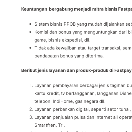
Keuntungan bergabung menjadi mitra bisnis Fastp
Sistem bisnis PPOB yang mudah dijalankan seb
Komisi dan bonus yang menguntungkan dari bisni
game, bisnis ekspedisi, dll.
Tidak ada kewajiban atau target transaksi, se
pendapatan bonus yang diterima.
Berikut jenis layanan dan produk-produk di Fastpay
Layanan pembayaran berbagai jenis tagihan bul
kartu kredit, tv berlangganan, langganan Disn
telepon, IndiHome, gas negara dll.
Layanan perbankan digital, seperti setor tunai,
Layanan penjualan pulsa dan internet all opera
Smartfren, Tri.