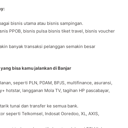
ay:
agai bisnis utama atau bisnis sampingan.
s PPOB, bisnis pulsa bisnis tiket travel, bisnis voucher
makin banyak transaksi pelanggan semakin besar
 yang bisa kamu jalankan di Banjar
anan, seperti PLN, PDAM, BPJS, multifinance, asuransi,
ey+ hotstar, langganan Mola TV, tagihan HP pascabayar,
 tarik tunai dan transfer ke semua bank.
tor seperti Telkomsel, Indosat Ooredoo, XL, AXIS,