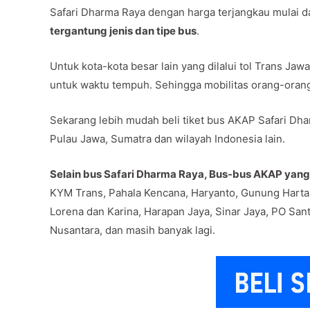
Safari Dharma Raya dengan harga terjangkau mulai da
tergantung jenis dan tipe bus
.
Untuk kota-kota besar lain yang dilalui tol Trans J
untuk waktu tempuh. Sehingga mobilitas orang-oran
Sekarang lebih mudah beli tiket bus AKAP Safari Dha
Pulau Jawa, Sumatra dan wilayah Indonesia lain.
Selain bus Safari Dharma Raya, Bus-bus AKAP yang b
KYM Trans, Pahala Kencana, Haryanto, Gunung Harta
Lorena dan Karina, Harapan Jaya, Sinar Jaya, PO Sant
Nusantara, dan masih banyak lagi.