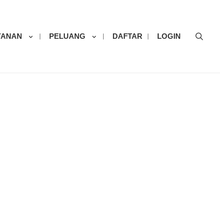
Sear
YANAN
PELUANG
DAFTAR
LOGIN