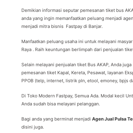
Demikian informasi seputar pemesanan tiket bus AKA
anda yang ingin memanfaatkan peluang menjadi agen
menjadi mitra bisnis Fastpay di Banjar.
Manfaatkan peluang usaha ini untuk melayani masya
Raya . Raih keuntungan berlimpah dari penjualan tik
Selain melayani penjualan tiket Bus AKAP, Anda juga
pemesanan tiket Kapal, Kereta, Pesawat, layanan Ek
PPOB (telp, internet, listrik pln, etool, emoney, bpjs
Di Toko Modern Fastpay, Semua Ada. Modal kecil Unt
Anda sudah bisa melayani pelanggan.
Bagi anda yang berminat menjadi
Agen Jual Pulsa T
disini juga.