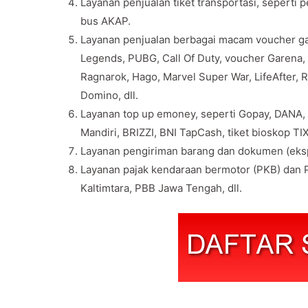
Layanan penjualan tiket transportasi, seperti 
bus AKAP.
Layanan penjualan berbagai macam voucher gam
Legends, PUBG, Call Of Duty, voucher Garena, v
Ragnarok, Hago, Marvel Super War, LifeAfter, 
Domino, dll.
Layanan top up emoney, seperti Gopay, DANA,
Mandiri, BRIZZI, BNI TapCash, tiket bioskop TIX 
Layanan pengiriman barang dan dokumen (eksp
Layanan pajak kendaraan bermotor (PKB) dan P
Kaltimtara, PBB Jawa Tengah, dll.