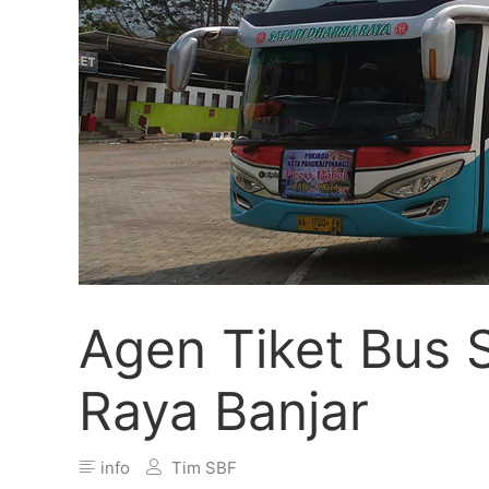
Agen Tiket Bus 
Raya Banjar
info
Tim SBF