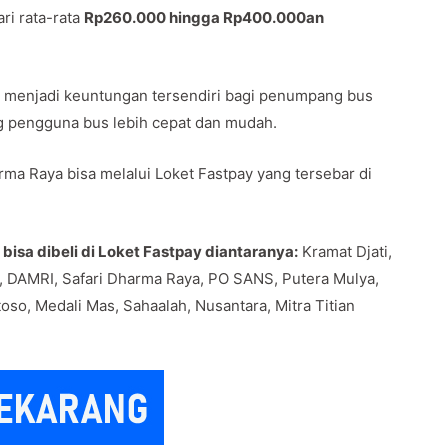
ri rata-rata
Rp260.000 hingga Rp400.000an
awa menjadi keuntungan tersendiri bagi penumpang bus
g pengguna bus lebih cepat dan mudah.
rma Raya bisa melalui Loket Fastpay yang tersebar di
isa dibeli di Loket Fastpay diantaranya:
Kramat Djati,
, DAMRI, Safari Dharma Raya, PO SANS, Putera Mulya,
oso, Medali Mas, Sahaalah, Nusantara, Mitra Titian