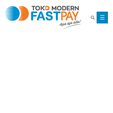
Search
Main
Men