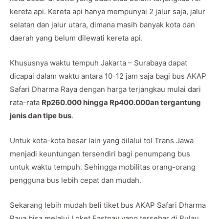
kereta api. Kereta api hanya mempunyai 2 jalur saja, jalur
selatan dan jalur utara, dimana masih banyak kota dan
daerah yang belum dilewati kereta api.
Khususnya waktu tempuh Jakarta – Surabaya dapat
dicapai dalam waktu antara 10-12 jam saja bagi bus AKAP
Safari Dharma Raya dengan harga terjangkau mulai dari
rata-rata
Rp260.000 hingga Rp400.000an tergantung
jenis dan tipe bus
.
Untuk kota-kota besar lain yang dilalui tol Trans Jawa
menjadi keuntungan tersendiri bagi penumpang bus
untuk waktu tempuh. Sehingga mobilitas orang-orang
pengguna bus lebih cepat dan mudah.
Sekarang lebih mudah beli tiket bus AKAP Safari Dharma
Raya bisa melalui Loket Fastpay yang tersebar di Pulau