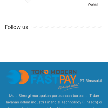
Wahid
Follow us
PT Bimasakti
Multi Sinergi merupakan perusahaan berbasis IT dan
layanan dalam industri Financial Technology (FinTech) di