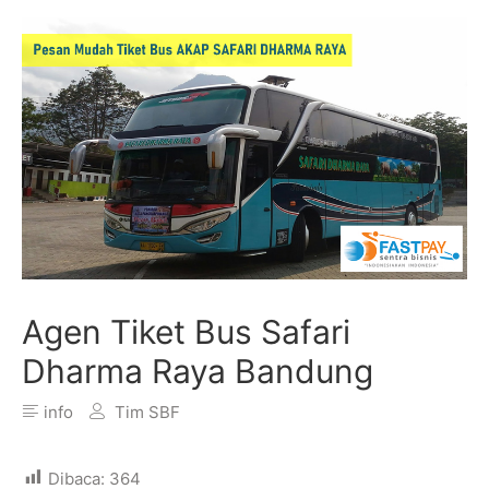
Agen Tiket Bus Safari
Dharma Raya Bandung
info
Tim SBF
Dibaca:
364