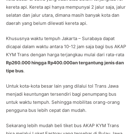
kereta api. Kereta api hanya mempunyai 2 jalur saja, jalur
selatan dan jalur utara, dimana masih banyak kota dan
daerah yang belum dilewati kereta api.
Khususnya waktu tempuh Jakarta – Surabaya dapat
dicapai dalam waktu antara 10-12 jam saja bagi bus AKAP
KYM Trans dengan harga terjangkau mulai dari rata-rata
Rp260.000 hingga Rp400.000an tergantung jenis dan
tipe bus
.
Untuk kota-kota besar lain yang dilalui tol Trans Jawa
menjadi keuntungan tersendiri bagi penumpang bus
untuk waktu tempuh. Sehingga mobilitas orang-orang
pengguna bus lebih cepat dan mudah.
Sekarang lebih mudah beli tiket bus AKAP KYM Trans
bisa melalui Loket Fastpay yang tersebar di Pulau Jawa,