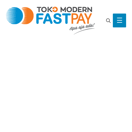
Search
Main
Men