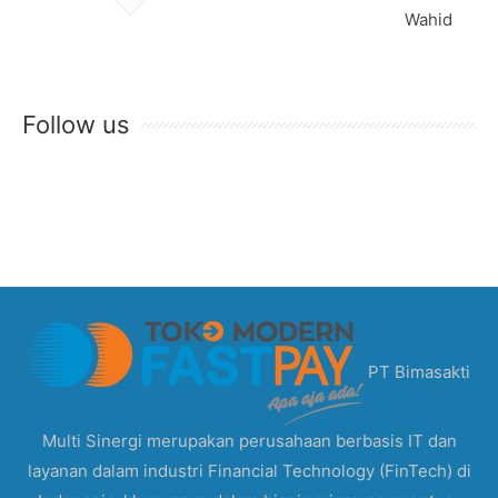
Wahid
Follow us
PT Bimasakti
Multi Sinergi merupakan perusahaan berbasis IT dan
layanan dalam industri Financial Technology (FinTech) di