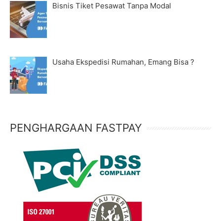
Bisnis Tiket Pesawat Tanpa Modal
Usaha Ekspedisi Rumahan, Emang Bisa ?
PENGHARGAAN FASTPAY