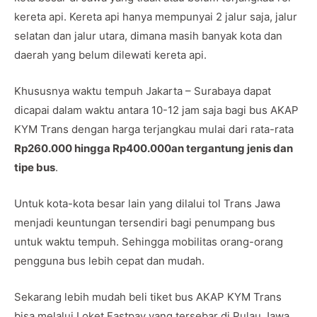
kereta api. Kereta api hanya mempunyai 2 jalur saja, jalur
selatan dan jalur utara, dimana masih banyak kota dan
daerah yang belum dilewati kereta api.
Khususnya waktu tempuh Jakarta – Surabaya dapat
dicapai dalam waktu antara 10-12 jam saja bagi bus AKAP
KYM Trans dengan harga terjangkau mulai dari rata-rata
Rp260.000 hingga Rp400.000an tergantung jenis dan
tipe bus
.
Untuk kota-kota besar lain yang dilalui tol Trans Jawa
menjadi keuntungan tersendiri bagi penumpang bus
untuk waktu tempuh. Sehingga mobilitas orang-orang
pengguna bus lebih cepat dan mudah.
Sekarang lebih mudah beli tiket bus AKAP KYM Trans
bisa melalui Loket Fastpay yang tersebar di Pulau Jawa,