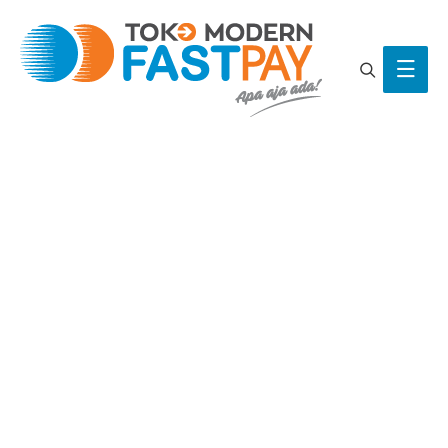
Search
Main
Men