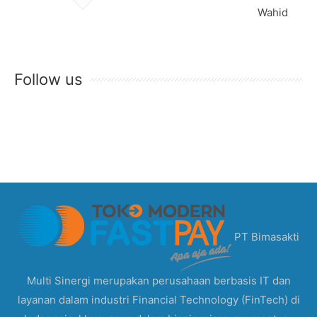
Wahid
Follow us
PT Bimasakti
Multi Sinergi merupakan perusahaan berbasis IT dan
layanan dalam industri Financial Technology (FinTech) di