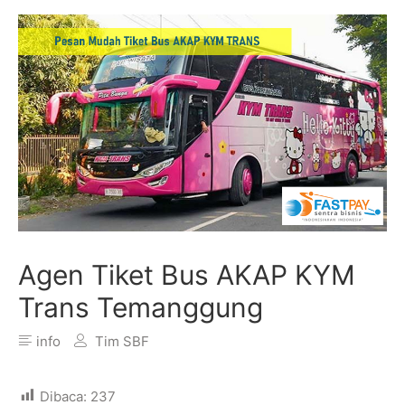
Agen Tiket Bus AKAP KYM
Trans Temanggung
info
Tim SBF
Dibaca:
237