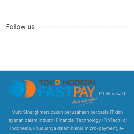
Follow us
PT Bimasakti
Multi Sinergi merupakan perusahaan berbasis IT dan
layanan dalam industri Financial Technology (FinTech) di
Indonesia, khususnya dalam bisnis micro-payment, e-