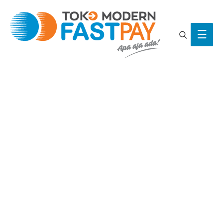
Search
Main
Men