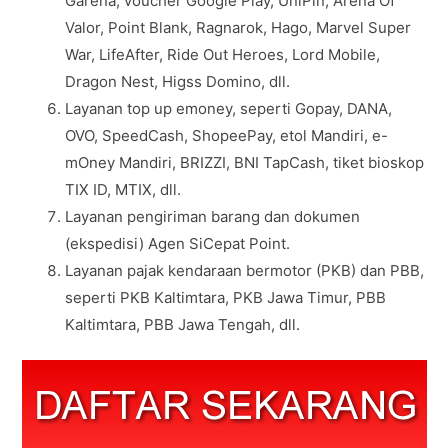
Garena, voucher Google Play, UniPin, Arena Of
Valor, Point Blank, Ragnarok, Hago, Marvel Super
War, LifeAfter, Ride Out Heroes, Lord Mobile,
Dragon Nest, Higss Domino, dll.
Layanan top up emoney, seperti Gopay, DANA,
OVO, SpeedCash, ShopeePay, etol Mandiri, e-
mOney Mandiri, BRIZZI, BNI TapCash, tiket bioskop
TIX ID, MTIX, dll.
Layanan pengiriman barang dan dokumen
(ekspedisi) Agen SiCepat Point.
Layanan pajak kendaraan bermotor (PKB) dan PBB,
seperti PKB Kaltimtara, PKB Jawa Timur, PBB
Kaltimtara, PBB Jawa Tengah, dll.