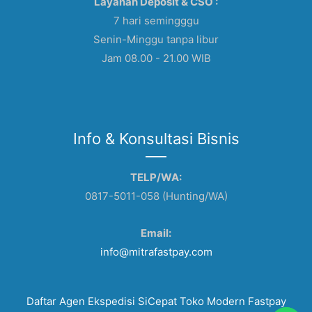
Layanan Deposit & CSO :
7 hari semingggu
Senin-Minggu tanpa libur
Jam 08.00 - 21.00 WIB
Info & Konsultasi Bisnis
TELP/WA:
0817-5011-058 (Hunting/WA)
Email:
info@mitrafastpay.com
Daftar Agen Ekspedisi SiCepat Toko Modern Fastpay