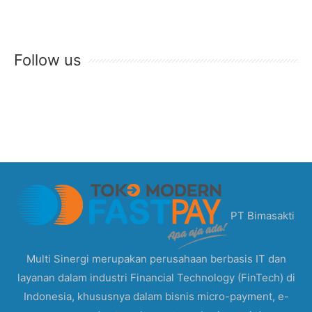
Follow us
PT Bimasakti
Multi Sinergi merupakan perusahaan berbasis IT dan
layanan dalam industri Financial Technology (FinTech) di
Indonesia, khususnya dalam bisnis micro-payment, e-