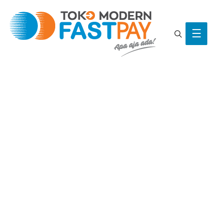
Search
Main
Men