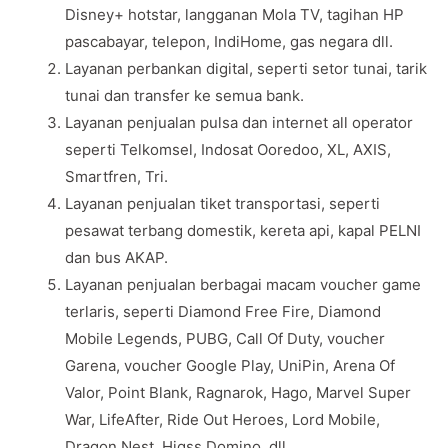
Disney+ hotstar, langganan Mola TV, tagihan HP
pascabayar, telepon, IndiHome, gas negara dll.
Layanan perbankan digital, seperti setor tunai, tarik
tunai dan transfer ke semua bank.
Layanan penjualan pulsa dan internet all operator
seperti Telkomsel, Indosat Ooredoo, XL, AXIS,
Smartfren, Tri.
Layanan penjualan tiket transportasi, seperti
pesawat terbang domestik, kereta api, kapal PELNI
dan bus AKAP.
Layanan penjualan berbagai macam voucher game
terlaris, seperti Diamond Free Fire, Diamond
Mobile Legends, PUBG, Call Of Duty, voucher
Garena, voucher Google Play, UniPin, Arena Of
Valor, Point Blank, Ragnarok, Hago, Marvel Super
War, LifeAfter, Ride Out Heroes, Lord Mobile,
Dragon Nest, Higss Domino, dll.