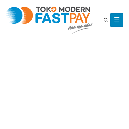
Search
Main
Men