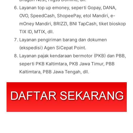
Layanan top up emoney, seperti Gopay, DANA,
OVO, SpeedCash, ShopeePay, etol Mandiri, e-
mOney Mandiri, BRIZZI, BNI TapCash, tiket bioskop
TIX ID, MTIX, dll.
Layanan pengiriman barang dan dokumen
(ekspedisi) Agen SiCepat Point.
Layanan pajak kendaraan bermotor (PKB) dan PBB,
seperti PKB Kaltimtara, PKB Jawa Timur, PBB
Kaltimtara, PBB Jawa Tengah, dll.