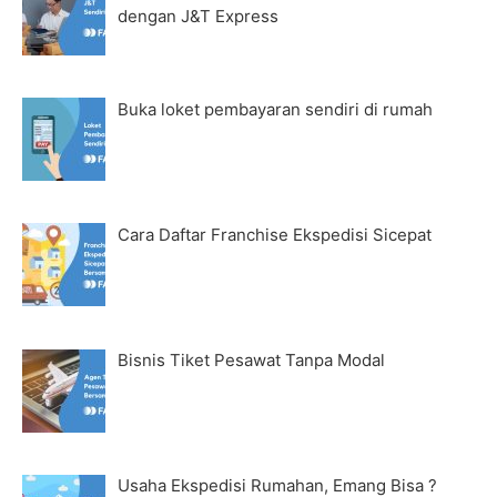
dengan J&T Express
Buka loket pembayaran sendiri di rumah
Cara Daftar Franchise Ekspedisi Sicepat
Bisnis Tiket Pesawat Tanpa Modal
Usaha Ekspedisi Rumahan, Emang Bisa ?