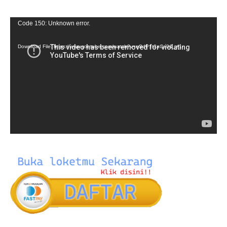
a
r
V
Code 150: Unknown error.
c
i
Download File: https://www.youtube.com/watch?v=eSdP1t3aCe0&_=1
h
d
f
e
o
o
r
P
:
l
a
y
e
r