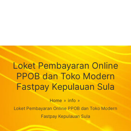
Loket Pembayaran Online
PPOB dan Toko Modern
Fastpay Kepulauan Sula
Home
»
info
»
Loket Pembayaran Online PPOB dan Toko Modern
Fastpay Kepulauan Sula