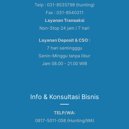
Telp : 031-8535799 (hunting)
Fax : 031-8540311
Layanan Transaksi
Non-Stop 24 jam / 7 hari
Layanan Deposit & CSO :
7 hari semingggu
Senin-Minggu tanpa libur
Jam 08.00 - 21.00 WIB
Info & Konsultasi Bisnis
TELP/WA:
0817-5011-058 (Hunting/WA)