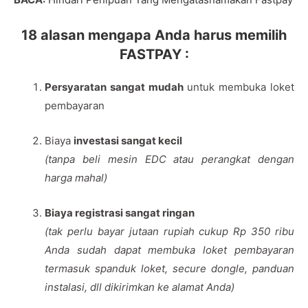
18 alasan mengapa Anda harus memilih
FASTPAY :
Persyaratan sangat mudah
untuk membuka loket
pembayaran
Biaya
investasi sangat kecil
(tanpa beli mesin EDC atau perangkat dengan
harga mahal)
Biaya registrasi sangat ringan
(tak perlu bayar jutaan rupiah cukup Rp 350 ribu
Anda sudah dapat membuka loket pembayaran
termasuk spanduk loket, secure dongle, panduan
instalasi, dll dikirimkan ke alamat Anda)