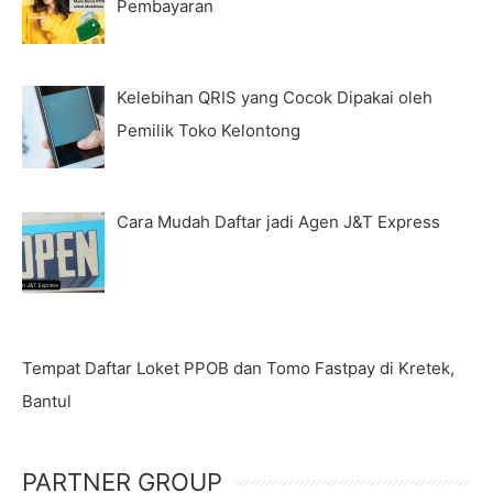
Pembayaran
Kelebihan QRIS yang Cocok Dipakai oleh
Pemilik Toko Kelontong
Cara Mudah Daftar jadi Agen J&T Express
Tempat Daftar Loket PPOB dan Tomo Fastpay di Kretek,
Bantul
PARTNER GROUP