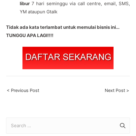
libur
7 hari seminggu via call centre, email, SMS,
YM ataupun Gtalk
Tidak ada kata terlambat untuk memulai bisnis ini…
TUNGGU APA LAGI!!!!
Post
< Previous Post
Next Post >
navigation
S
e