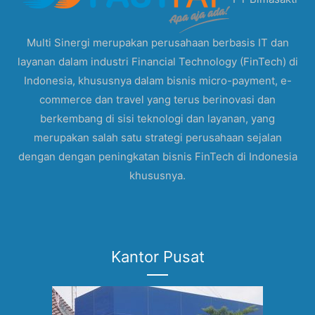
Multi Sinergi merupakan perusahaan berbasis IT dan
layanan dalam industri Financial Technology (FinTech) di
Indonesia, khususnya dalam bisnis micro-payment, e-
commerce dan travel yang terus berinovasi dan
berkembang di sisi teknologi dan layanan, yang
merupakan salah satu strategi perusahaan sejalan
dengan dengan peningkatan bisnis FinTech di Indonesia
khususnya.
Kantor Pusat