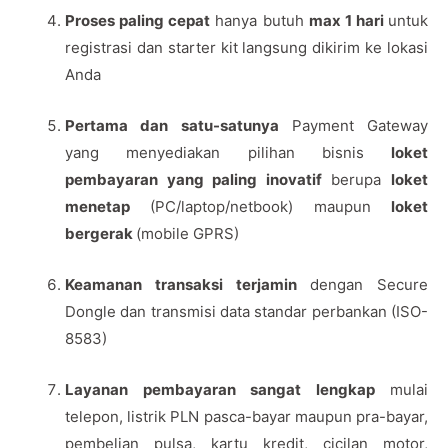
P
roses paling cepat
hanya butuh
max 1 hari
untuk
registrasi dan starter kit langsung dikirim ke lokasi
Anda
Pertama dan satu-satunya
Payment Gateway
yang menyediakan pilihan bisnis
loket
pembayaran yang paling inovatif
berupa
loket
menetap
(PC/laptop/netbook) maupun
loket
bergerak
(mobile GPRS)
Keamanan transaksi terjamin
dengan Secure
Dongle dan transmisi data standar perbankan (ISO-
8583)
Layanan pembayaran sangat lengkap
mulai
telepon, listrik PLN pasca-bayar maupun pra-bayar,
pembelian pulsa, kartu kredit, cicilan motor,