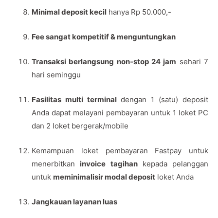
Minimal deposit kecil
hanya Rp 50.000,-
Fee sangat kompetitif & menguntungkan
Transaksi berlangsung non-stop 24 jam
sehari 7
hari seminggu
Fasilitas multi terminal
dengan 1 (satu) deposit
Anda dapat melayani pembayaran untuk 1 loket PC
dan 2 loket bergerak/mobile
Kemampuan loket pembayaran Fastpay untuk
menerbitkan
invoice tagihan
kepada pelanggan
untuk
meminimalisir modal deposit
loket Anda
Jangkauan layanan luas