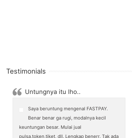
Testimonials
Untungnya itu lho..
Saya beruntung mengenal FASTPAY.
Benar benar ga rugi, modalnya kecil
keuntungan besar. Mulai jual
pulsa,token,tiket, dll. Lengkap benerr. Tak ada