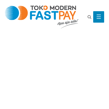
Search
Main
Men