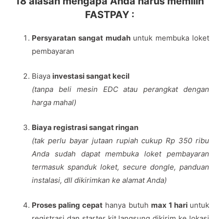
18 alasan mengapa Anda harus memilih
FASTPAY :
Persyaratan sangat mudah
untuk membuka loket
pembayaran
Biaya
investasi sangat kecil
(tanpa beli mesin EDC atau perangkat dengan
harga mahal)
Biaya registrasi sangat ringan
(tak perlu bayar jutaan rupiah cukup Rp 350 ribu
Anda sudah dapat membuka loket pembayaran
termasuk spanduk loket, secure dongle, panduan
instalasi, dll dikirimkan ke alamat Anda)
P
roses paling cepat
hanya butuh
max 1 hari
untuk
registrasi dan starter kit langsung dikirim ke lokasi