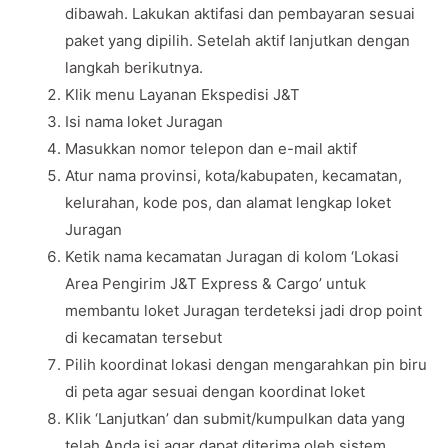
dibawah. Lakukan aktifasi dan pembayaran sesuai
paket yang dipilih. Setelah aktif lanjutkan dengan
langkah berikutnya.
Klik menu Layanan Ekspedisi J&T
Isi nama loket Juragan
Masukkan nomor telepon dan e-mail aktif
Atur nama provinsi, kota/kabupaten, kecamatan,
kelurahan, kode pos, dan alamat lengkap loket
Juragan
Ketik nama kecamatan Juragan di kolom ‘Lokasi
Area Pengirim J&T Express & Cargo’ untuk
membantu loket Juragan terdeteksi jadi drop point
di kecamatan tersebut
Pilih koordinat lokasi dengan mengarahkan pin biru
di peta agar sesuai dengan koordinat loket
Klik ‘Lanjutkan’ dan submit/kumpulkan data yang
telah Anda isi agar dapat diterima oleh sistem