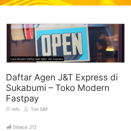
Daftar Agen J&T Express di
Sukabumi – Toko Modern
Fastpay
info
Tim SBF
Dibaca:
212