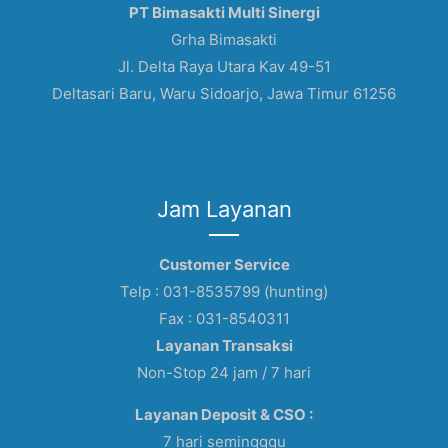
PT Bimasakti Multi Sinergi
Grha Bimasakti
Jl. Delta Raya Utara Kav 49-51
Deltasari Baru, Waru Sidoarjo, Jawa Timur 61256
Jam Layanan
Customer Service
Telp : 031-8535799 (hunting)
Fax : 031-8540311
Layanan Transaksi
Non-Stop 24 jam / 7 hari
Layanan Deposit & CSO :
7 hari semingggu