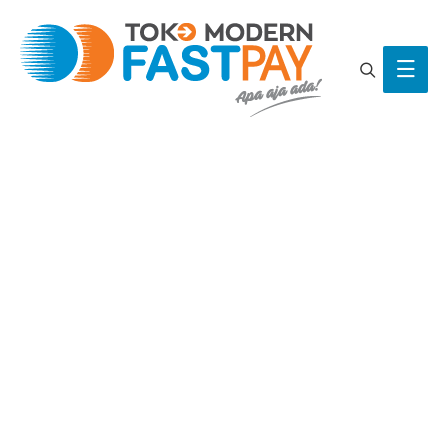
Search
Main
Men