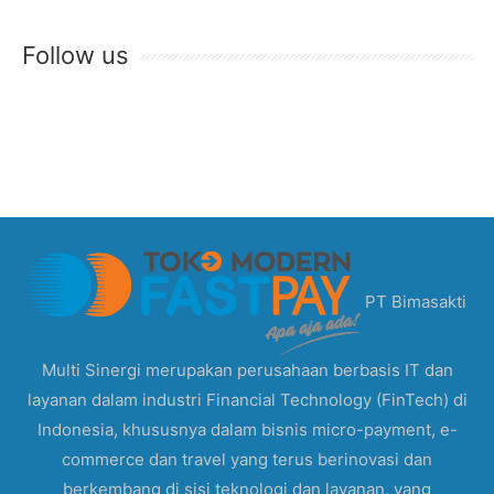
Follow us
PT Bimasakti
Multi Sinergi merupakan perusahaan berbasis IT dan
layanan dalam industri Financial Technology (FinTech) di
Indonesia, khususnya dalam bisnis micro-payment, e-
commerce dan travel yang terus berinovasi dan
berkembang di sisi teknologi dan layanan, yang