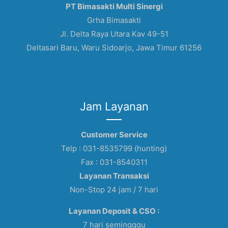
PT Bimasakti Multi Sinergi
Grha Bimasakti
Jl. Delta Raya Utara Kav 49-51
Deltasari Baru, Waru Sidoarjo, Jawa Timur 61256
Jam Layanan
Customer Service
Telp : 031-8535799 (hunting)
Fax : 031-8540311
Layanan Transaksi
Non-Stop 24 jam / 7 hari
Layanan Deposit & CSO :
7 hari semingggu