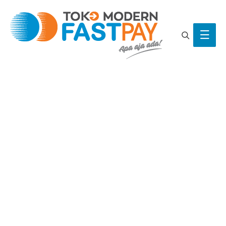
Search
Main
Men