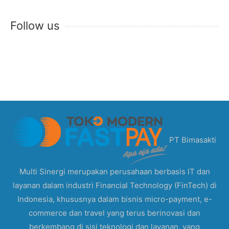
Follow us
PT Bimasakti
Multi Sinergi merupakan perusahaan berbasis IT dan
layanan dalam industri Financial Technology (FinTech) di
Indonesia, khususnya dalam bisnis micro-payment, e-
commerce dan travel yang terus berinovasi dan
berkembang di sisi teknologi dan layanan, yang