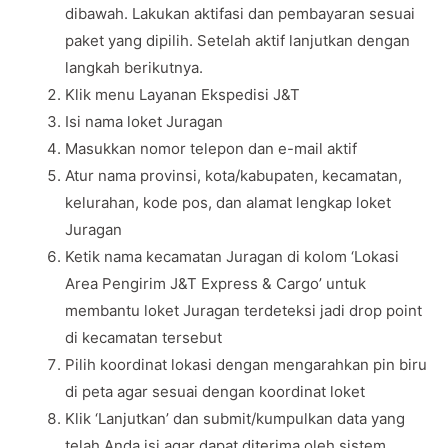
dibawah. Lakukan aktifasi dan pembayaran sesuai
paket yang dipilih. Setelah aktif lanjutkan dengan
langkah berikutnya.
Klik menu Layanan Ekspedisi J&T
Isi nama loket Juragan
Masukkan nomor telepon dan e-mail aktif
Atur nama provinsi, kota/kabupaten, kecamatan,
kelurahan, kode pos, dan alamat lengkap loket
Juragan
Ketik nama kecamatan Juragan di kolom ‘Lokasi
Area Pengirim J&T Express & Cargo’ untuk
membantu loket Juragan terdeteksi jadi drop point
di kecamatan tersebut
Pilih koordinat lokasi dengan mengarahkan pin biru
di peta agar sesuai dengan koordinat loket
Klik ‘Lanjutkan’ dan submit/kumpulkan data yang
telah Anda isi agar dapat diterima oleh sistem