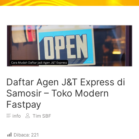
Daftar Agen J&T Express di
Samosir – Toko Modern
Fastpay
info
Tim SBF
Dibaca:
221