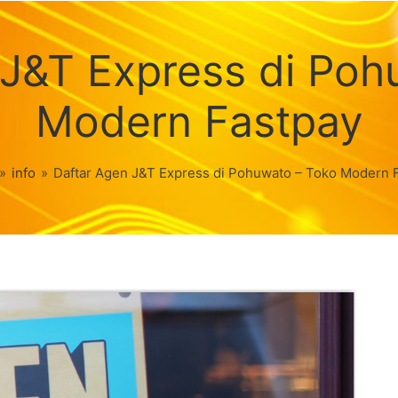
 J&T Express di Poh
Modern Fastpay
»
info
»
Daftar Agen J&T Express di Pohuwato – Toko Modern 