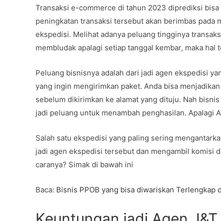
Transaksi e-commerce di tahun 2023 diprediksi bisa 
peningkatan transaksi tersebut akan berimbas pada 
ekspedisi. Melihat adanya peluang tingginya transa
membludak apalagi setiap tanggal kembar, maka hal te
Peluang bisnisnya adalah dari jadi agen ekspedisi y
yang ingin mengirimkan paket. Anda bisa menjadikan 
sebelum dikirimkan ke alamat yang dituju. Nah bisnis 
jadi peluang untuk menambah penghasilan. Apalagi 
Salah satu ekspedisi yang paling sering mengantark
jadi agen ekspedisi tersebut dan mengambil komisi d
caranya? Simak di bawah ini
Baca:
Bisnis PPOB yang bisa diwariskan Terlengkap
Keuntungan jadi Agen J&T