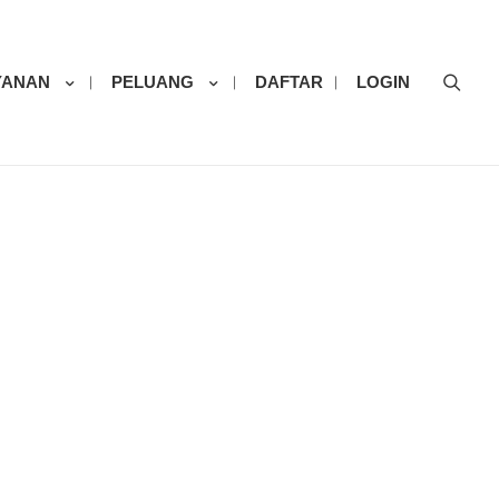
Sear
YANAN
PELUANG
DAFTAR
LOGIN