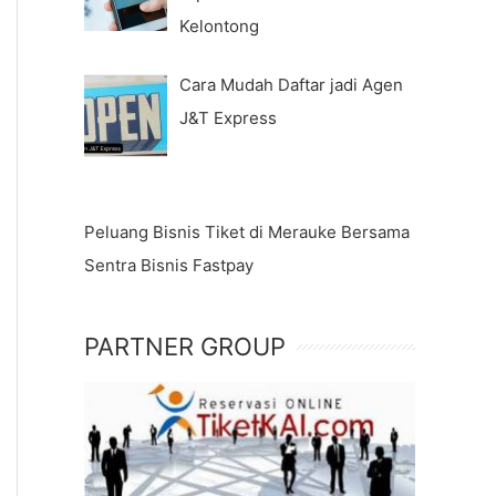
Kelontong
Cara Mudah Daftar jadi Agen
J&T Express
Peluang Bisnis Tiket di Merauke Bersama
Sentra Bisnis Fastpay
PARTNER GROUP