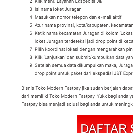
Klik menu Layanan Ekspedisi J&T
Isi nama loket Juragan
Masukkan nomor telepon dan e-mail aktif
Atur nama provinsi, kota/kabupaten, kecamatan
Ketik nama kecamatan Juragan di kolom ‘Loka
loket Juragan terdeteksi jadi drop point di ke
Pilih koordinat lokasi dengan mengarahkan pin 
Klik ‘Lanjutkan’ dan submit/kumpulkan data yan
Setelah semua data dikumpulkan maka, Juragan
drop point untuk paket dari ekspedisi J&T Exp
Bisnis Toko Modern Fastpay jika sudah berjalan dapat 
dari memiliki Toko Modern Fastpay. Yukk bagi anda y
Fastpay bisa menjadi solusi bagi anda untuk meningk