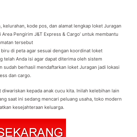
, kelurahan, kode pos, dan alamat lengkap loket Juragan
si Area Pengirim J&T Express & Cargo’ untuk membantu
camatan tersebut
biru di peta agar sesuai dengan koordinat loket
g telah Anda isi agar dapat diterima oleh sistem
 sudah berhasil mendaftarkan loket Juragan jadi lokasi
ress dan cargo.
diwariskan kepada anak cucu kita. Inilah kelebihan lain
ang saat ini sedang mencari peluang usaha, toko modern
atkan kesejahteraan keluarga.