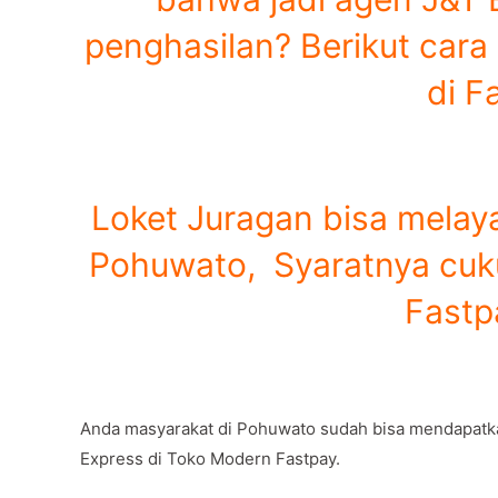
penghasilan? Berikut cara 
di F
Loket Juragan bisa melaya
Pohuwato, Syaratnya cuku
Fastp
Anda masyarakat di Pohuwato sudah bisa mendapatk
Express di Toko Modern Fastpay.