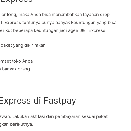
elontong, maka Anda bisa menambahkan layanan drop
J&T Express tentunya punya banyak keuntungan yang bisa
Berikut beberapa keuntungan jadi agen J&T Express :
 paket yang dikirimkan
omset toko Anda
h banyak orang
 Express di Fastpay
bawah. Lakukan aktifasi dan pembayaran sesuai paket
ngkah berikutnya.