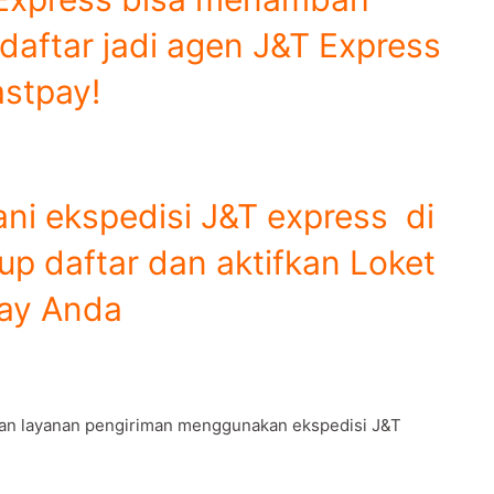
daftar jadi agen J&T Express
astpay!
ni ekspedisi J&T express di
p daftar dan aktifkan Loket
ay Anda
an layanan pengiriman menggunakan ekspedisi J&T