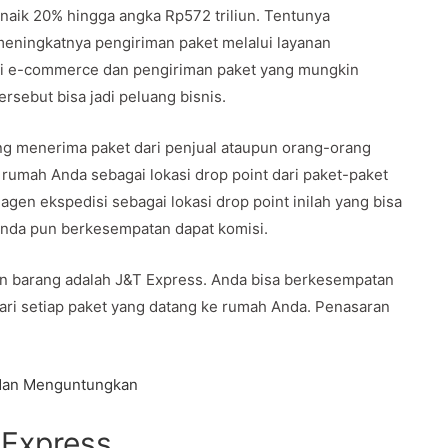
naik 20% hingga angka Rp572 triliun. Tentunya
meningkatnya pengiriman paket melalui layanan
ksi e-commerce dan pengiriman paket yang mungkin
rsebut bisa jadi peluang bisnis.
ang menerima paket dari penjual ataupun orang-orang
rumah Anda sebagai lokasi drop point dari paket-paket
agen ekspedisi sebagai lokasi drop point inilah yang bisa
Anda pun berkesempatan dapat komisi.
an barang adalah J&T Express. Anda bisa berkesempatan
ari setiap paket yang datang ke rumah Anda. Penasaran
 dan Menguntungkan
 Express