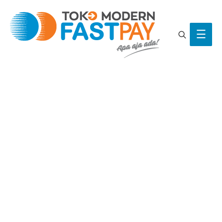
Search
Main
Men