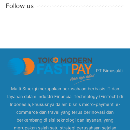
Follow us
PT Bimasakti
Multi Sinergi merupakan perusahaan berbasis IT dan
layanan dalam industri Financial Technology (FinTech) di
Indonesia, khususnya dalam bisnis micro-payment, e-
commerce dan travel yang terus berinovasi dan
berkembang di sisi teknologi dan layanan, yang
merupakan salah satu strategi perusahaan sejalan