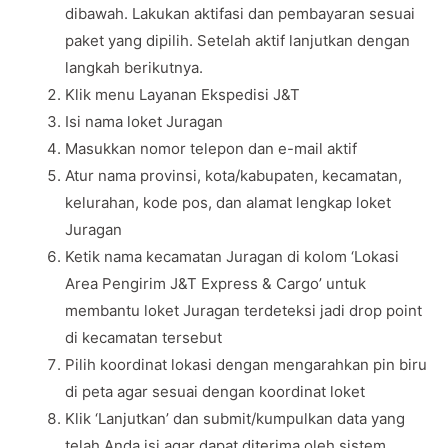
dibawah. Lakukan aktifasi dan pembayaran sesuai
paket yang dipilih. Setelah aktif lanjutkan dengan
langkah berikutnya.
Klik menu Layanan Ekspedisi J&T
Isi nama loket Juragan
Masukkan nomor telepon dan e-mail aktif
Atur nama provinsi, kota/kabupaten, kecamatan,
kelurahan, kode pos, dan alamat lengkap loket
Juragan
Ketik nama kecamatan Juragan di kolom ‘Lokasi
Area Pengirim J&T Express & Cargo’ untuk
membantu loket Juragan terdeteksi jadi drop point
di kecamatan tersebut
Pilih koordinat lokasi dengan mengarahkan pin biru
di peta agar sesuai dengan koordinat loket
Klik ‘Lanjutkan’ dan submit/kumpulkan data yang
telah Anda isi agar dapat diterima oleh sistem