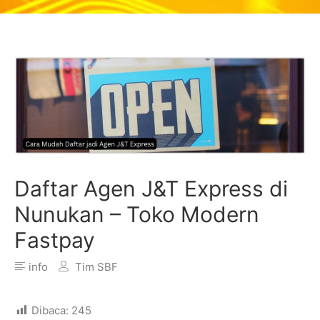
Daftar Agen J&T Express di
Nunukan – Toko Modern
Fastpay
info
Tim SBF
Dibaca:
245