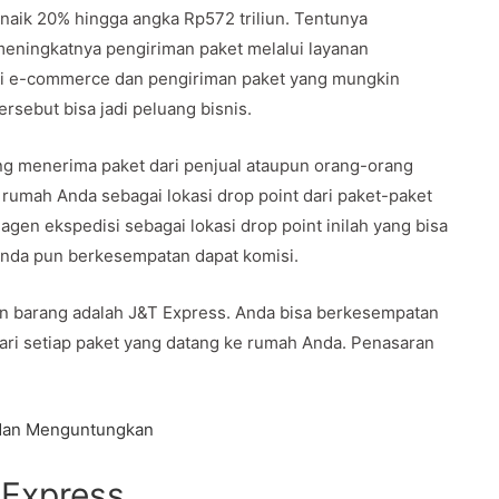
naik 20% hingga angka Rp572 triliun. Tentunya
meningkatnya pengiriman paket melalui layanan
ksi e-commerce dan pengiriman paket yang mungkin
rsebut bisa jadi peluang bisnis.
ang menerima paket dari penjual ataupun orang-orang
rumah Anda sebagai lokasi drop point dari paket-paket
agen ekspedisi sebagai lokasi drop point inilah yang bisa
Anda pun berkesempatan dapat komisi.
an barang adalah J&T Express. Anda bisa berkesempatan
ari setiap paket yang datang ke rumah Anda. Penasaran
 dan Menguntungkan
 Express