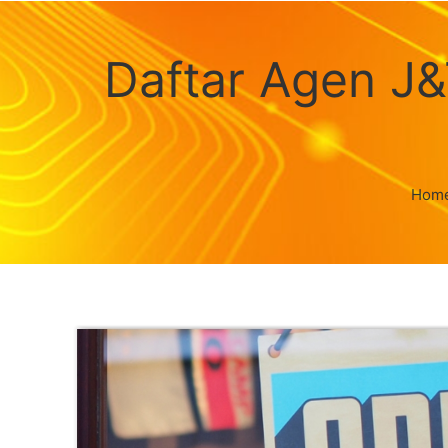
Daftar Agen J&
Hom