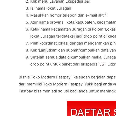
Klik menu Layanan Ekspedisi J&T
Isi nama loket Juragan
Masukkan nomor telepon dan e-mail aktif
Atur nama provinsi, kota/kabupaten, kecamatan
Ketik nama kecamatan Juragan di kolom ‘Loka
loket Juragan terdeteksi jadi drop point di ke
Pilih koordinat lokasi dengan mengarahkan pin 
Klik ‘Lanjutkan’ dan submit/kumpulkan data yan
Setelah semua data dikumpulkan maka, Juragan
drop point untuk paket dari ekspedisi J&T Exp
Bisnis Toko Modern Fastpay jika sudah berjalan dapat 
dari memiliki Toko Modern Fastpay. Yukk bagi anda y
Fastpay bisa menjadi solusi bagi anda untuk meningk