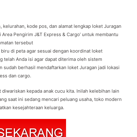
, kelurahan, kode pos, dan alamat lengkap loket Juragan
si Area Pengirim J&T Express & Cargo’ untuk membantu
camatan tersebut
biru di peta agar sesuai dengan koordinat loket
g telah Anda isi agar dapat diterima oleh sistem
 sudah berhasil mendaftarkan loket Juragan jadi lokasi
ress dan cargo.
diwariskan kepada anak cucu kita. Inilah kelebihan lain
ang saat ini sedang mencari peluang usaha, toko modern
atkan kesejahteraan keluarga.