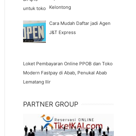
Kelontong
Cara Mudah Daftar jadi Agen
J&T Express
Loket Pembayaran Online PPOB dan Toko
Modern Fastpay di Abab, Penukal Abab
Lematang Ilir
PARTNER GROUP