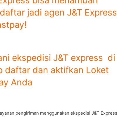
daftar jadi agen J&T Express
astpay!
ni ekspedisi J&T express di
 daftar dan aktifkan Loket
ay Anda
 layanan pengiriman menggunakan ekspedisi J&T Express