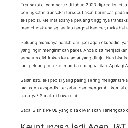
Transaksi e-commerce di tahun 2023 diprediksi bisa 
peningkatan transaksi tersebut akan berimbas pada 
ekspedisi. Melihat adanya peluang tingginya transa
membludak apalagi setiap tanggal kembar, maka hal te
Peluang bisnisnya adalah dari jadi agen ekspedisi y
yang ingin mengirimkan paket. Anda bisa menjadikan 
sebelum dikirimkan ke alamat yang dituju. Nah bisnis 
jadi peluang untuk menambah penghasilan. Apalagi 
Salah satu ekspedisi yang paling sering mengantark
jadi agen ekspedisi tersebut dan mengambil komisi d
caranya? Simak di bawah ini
Baca:
Bisnis PPOB yang bisa diwariskan Terlengkap
Keuntungan jadi Agen J&T