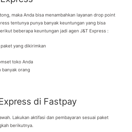
ntong, maka Anda bisa menambahkan layanan drop point
xpress tentunya punya banyak keuntungan yang bisa
Berikut beberapa keuntungan jadi agen J&T Express :
 paket yang dikirimkan
omset toko Anda
h banyak orang
 Express di Fastpay
bawah. Lakukan aktifasi dan pembayaran sesuai paket
ngkah berikutnya.