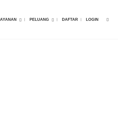
Sear
LAYANAN
PELUANG
DAFTAR
LOGIN