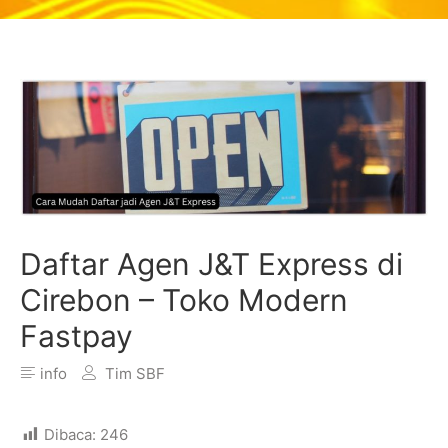
Daftar Agen J&T Express di
Cirebon – Toko Modern
Fastpay
info
Tim SBF
Dibaca:
246