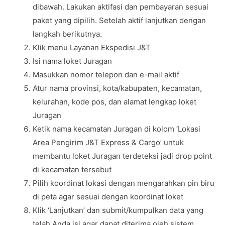
dibawah. Lakukan aktifasi dan pembayaran sesuai
paket yang dipilih. Setelah aktif lanjutkan dengan
langkah berikutnya.
Klik menu Layanan Ekspedisi J&T
Isi nama loket Juragan
Masukkan nomor telepon dan e-mail aktif
Atur nama provinsi, kota/kabupaten, kecamatan,
kelurahan, kode pos, dan alamat lengkap loket
Juragan
Ketik nama kecamatan Juragan di kolom ‘Lokasi
Area Pengirim J&T Express & Cargo’ untuk
membantu loket Juragan terdeteksi jadi drop point
di kecamatan tersebut
Pilih koordinat lokasi dengan mengarahkan pin biru
di peta agar sesuai dengan koordinat loket
Klik ‘Lanjutkan’ dan submit/kumpulkan data yang
telah Anda isi agar dapat diterima oleh sistem