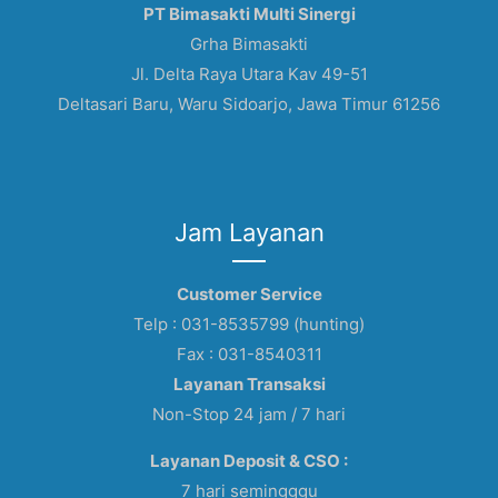
PT Bimasakti Multi Sinergi
Grha Bimasakti
Jl. Delta Raya Utara Kav 49-51
Deltasari Baru, Waru Sidoarjo, Jawa Timur 61256
Jam Layanan
Customer Service
Telp : 031-8535799 (hunting)
Fax : 031-8540311
Layanan Transaksi
Non-Stop 24 jam / 7 hari
Layanan Deposit & CSO :
7 hari semingggu