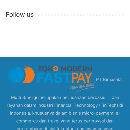
Follow us
PT Bimasakti
Multi Sinergi merupakan perusahaan berbasis IT dan
layanan dalam industri Financial Technology (FinTech) di
Indonesia, khususnya dalam bisnis micro-payment, e-
commerce dan travel yang terus berinovasi dan
berkembang di sisi teknologi dan layanan, yang