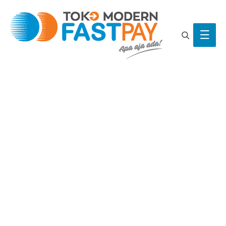
Search
Main
Men