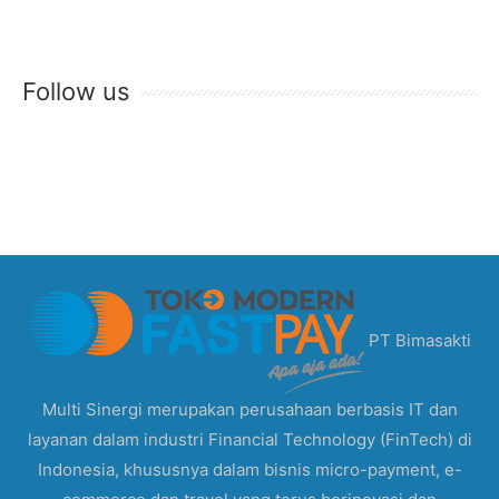
Follow us
PT Bimasakti
Multi Sinergi merupakan perusahaan berbasis IT dan
layanan dalam industri Financial Technology (FinTech) di
Indonesia, khususnya dalam bisnis micro-payment, e-