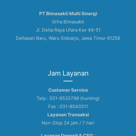
PT Bimasakti Multi Sinergi
Grha Bimasakti
Jl. Delta Raya Utara Kav 49-51
Deltasari Baru, Waru Sidoarjo, Jawa Timur 61256
Jam Layanan
Customer Service
Telp : 031-8535799 (hunting)
Fax : 031-8540311
Layanan Transaksi
Non-Stop 24 jam / 7 hari
Layanan Deposit & CSO :