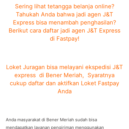
Sering lihat tetangga belanja online?
Tahukah Anda bahwa jadi agen J&T
Express bisa menambah penghasilan?
Berikut cara daftar jadi agen J&T Express
di Fastpay!
Loket Juragan bisa melayani ekspedisi J&T
express di Bener Meriah, Syaratnya
cukup daftar dan aktifkan Loket Fastpay
Anda
Anda masyarakat di Bener Meriah sudah bisa
mendapatkan layanan pengiriman menggunakan