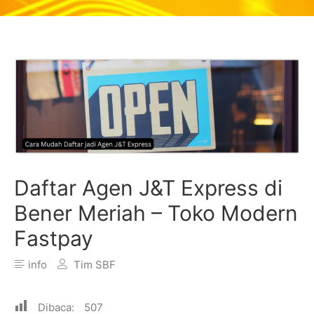
Daftar Agen J&T Express di
Bener Meriah – Toko Modern
Fastpay
info
Tim SBF
Dibaca:
507