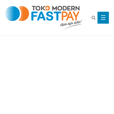
Search
Main
Men