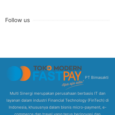
Follow us
PT Bimasakti
Multi Sinergi merupakan perusahaan berbasis IT dan
layanan dalam industri Financial Technology (FinTech) di
Indonesia, khususnya dalam bisnis micro-payment, e-
commerce dan travel yang terus berinovasi dan