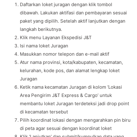
Daftarkan loket juragan dengan klik tombol
dibawah. Lakukan aktifasi dan pembayaran sesuai
paket yang dipilih. Setelah aktif lanjutkan dengan
langkah berikutnya.
Klik menu Layanan Ekspedisi J&T
Isi nama loket Juragan
Masukkan nomor telepon dan e-mail aktif
Atur nama provinsi, kota/kabupaten, kecamatan,
kelurahan, kode pos, dan alamat lengkap loket
Juragan
Ketik nama kecamatan Juragan di kolom ‘Lokasi
Area Pengirim J&T Express & Cargo’ untuk
membantu loket Juragan terdeteksi jadi drop point
di kecamatan tersebut
Pilih koordinat lokasi dengan mengarahkan pin biru
di peta agar sesuai dengan koordinat loket
Klik ‘Lanjutkan’ dan submit/kumpulkan data yang