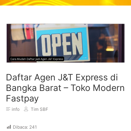
Daftar Agen J&T Express di
Bangka Barat – Toko Modern
Fastpay
info
Tim SBF
Dibaca:
241