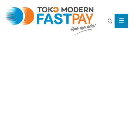
Search
Main
Men