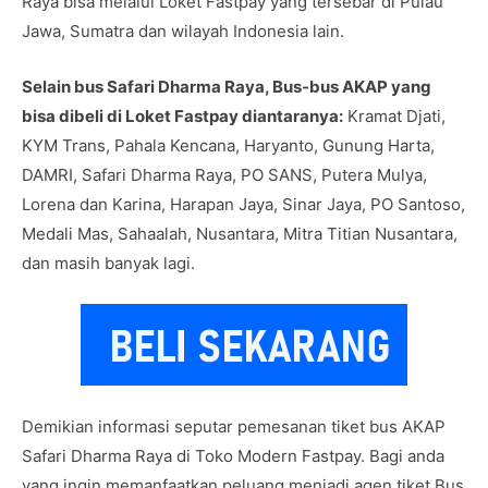
Raya bisa melalui Loket Fastpay yang tersebar di Pulau
Jawa, Sumatra dan wilayah Indonesia lain.
Selain bus Safari Dharma Raya, Bus-bus AKAP yang
bisa dibeli di Loket Fastpay diantaranya:
Kramat Djati,
KYM Trans, Pahala Kencana, Haryanto, Gunung Harta,
DAMRI, Safari Dharma Raya, PO SANS, Putera Mulya,
Lorena dan Karina, Harapan Jaya, Sinar Jaya, PO Santoso,
Medali Mas, Sahaalah, Nusantara, Mitra Titian Nusantara,
dan masih banyak lagi.
Demikian informasi seputar pemesanan tiket bus AKAP
Safari Dharma Raya di Toko Modern Fastpay. Bagi anda
yang ingin memanfaatkan peluang menjadi agen tiket Bus