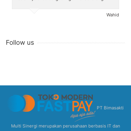
Wahid
Follow us
PT Bimasakti
Multi Sinergi merupakan perusahaan berbasis IT dan