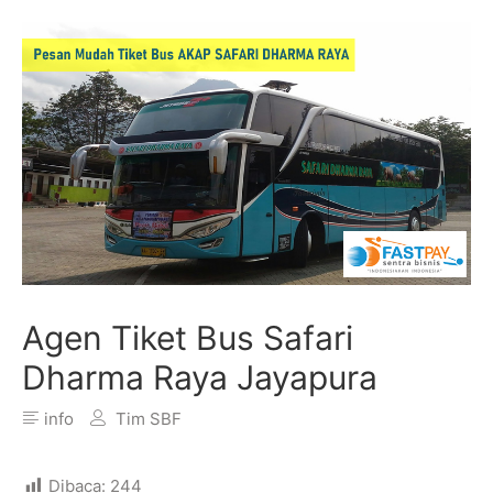
Agen Tiket Bus Safari
Dharma Raya Jayapura
info
Tim SBF
Dibaca:
244