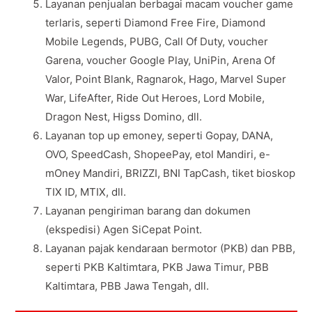
Layanan penjualan berbagai macam voucher game
terlaris, seperti Diamond Free Fire, Diamond
Mobile Legends, PUBG, Call Of Duty, voucher
Garena, voucher Google Play, UniPin, Arena Of
Valor, Point Blank, Ragnarok, Hago, Marvel Super
War, LifeAfter, Ride Out Heroes, Lord Mobile,
Dragon Nest, Higss Domino, dll.
Layanan top up emoney, seperti Gopay, DANA,
OVO, SpeedCash, ShopeePay, etol Mandiri, e-
mOney Mandiri, BRIZZI, BNI TapCash, tiket bioskop
TIX ID, MTIX, dll.
Layanan pengiriman barang dan dokumen
(ekspedisi) Agen SiCepat Point.
Layanan pajak kendaraan bermotor (PKB) dan PBB,
seperti PKB Kaltimtara, PKB Jawa Timur, PBB
Kaltimtara, PBB Jawa Tengah, dll.