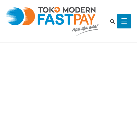
Search
Main
Men