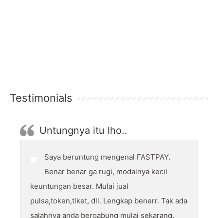
Testimonials
Untungnya itu lho..
Saya beruntung mengenal FASTPAY.
Benar benar ga rugi, modalnya kecil
keuntungan besar. Mulai jual
pulsa,token,tiket, dll. Lengkap benerr. Tak ada
salahnya anda bergabung mulai sekarang.