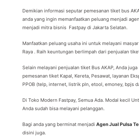
Demikian informasi seputar pemesanan tiket bus AKA
anda yang ingin memanfaatkan peluang menjadi agen
menjadi mitra bisnis Fastpay di Jakarta Selatan.
Manfaatkan peluang usaha ini untuk melayani masya
Raya . Raih keuntungan berlimpah dari penjualan tik
Selain melayani penjualan tiket Bus AKAP, Anda juga
pemesanan tiket Kapal, Kereta, Pesawat, layanan Ek
PPOB (telp, internet, listrik pln, etool, emoney, bpjs
Di Toko Modern Fastpay, Semua Ada. Modal kecil Unt
Anda sudah bisa melayani pelanggan.
Bagi anda yang berminat menjadi
Agen Jual Pulsa T
disini juga.