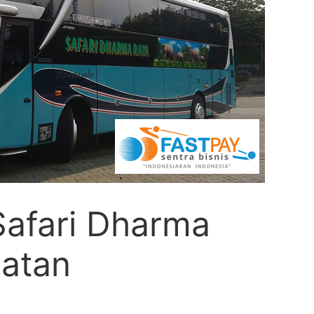
Safari Dharma
latan