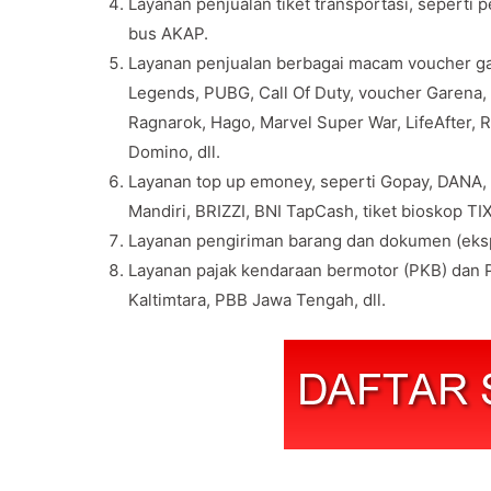
Layanan penjualan tiket transportasi, seperti 
bus AKAP.
Layanan penjualan berbagai macam voucher gam
Legends, PUBG, Call Of Duty, voucher Garena, v
Ragnarok, Hago, Marvel Super War, LifeAfter, 
Domino, dll.
Layanan top up emoney, seperti Gopay, DANA,
Mandiri, BRIZZI, BNI TapCash, tiket bioskop TIX 
Layanan pengiriman barang dan dokumen (eksp
Layanan pajak kendaraan bermotor (PKB) dan P
Kaltimtara, PBB Jawa Tengah, dll.