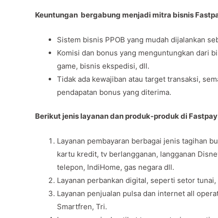
Keuntungan bergabung menjadi mitra bisnis Fastp
Sistem bisnis PPOB yang mudah dijalankan seb
Komisi dan bonus yang menguntungkan dari bisni
game, bisnis ekspedisi, dll.
Tidak ada kewajiban atau target transaksi, se
pendapatan bonus yang diterima.
Berikut jenis layanan dan produk-produk di Fastpay
Layanan pembayaran berbagai jenis tagihan bul
kartu kredit, tv berlangganan, langganan Disn
telepon, IndiHome, gas negara dll.
Layanan perbankan digital, seperti setor tunai,
Layanan penjualan pulsa dan internet all opera
Smartfren, Tri.