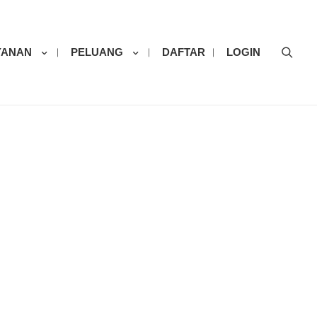
Sear
YANAN
PELUANG
DAFTAR
LOGIN