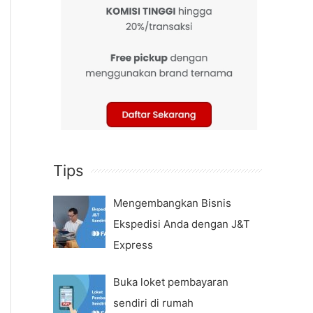
Tips
Mengembangkan Bisnis
Ekspedisi Anda dengan J&T
Express
Buka loket pembayaran
sendiri di rumah