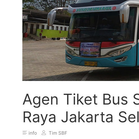
Agen Tiket Bus 
Raya Jakarta Se
info
Tim SBF