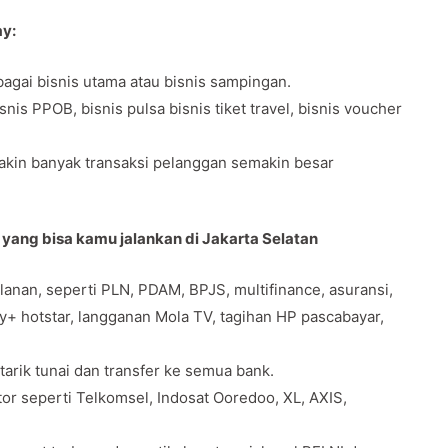
ay:
agai bisnis utama atau bisnis sampingan.
s PPOB, bisnis pulsa bisnis tiket travel, bisnis voucher
makin banyak transaksi pelanggan semakin besar
 yang bisa kamu jalankan di Jakarta Selatan
anan, seperti PLN, PDAM, BPJS, multifinance, asuransi,
ey+ hotstar, langganan Mola TV, tagihan HP pascabayar,
 tarik tunai dan transfer ke semua bank.
tor seperti Telkomsel, Indosat Ooredoo, XL, AXIS,