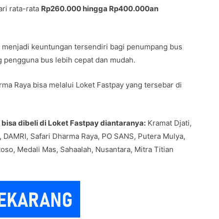
ri rata-rata
Rp260.000 hingga Rp400.000an
awa menjadi keuntungan tersendiri bagi penumpang bus
g pengguna bus lebih cepat dan mudah.
rma Raya bisa melalui Loket Fastpay yang tersebar di
isa dibeli di Loket Fastpay diantaranya:
Kramat Djati,
, DAMRI, Safari Dharma Raya, PO SANS, Putera Mulya,
oso, Medali Mas, Sahaalah, Nusantara, Mitra Titian