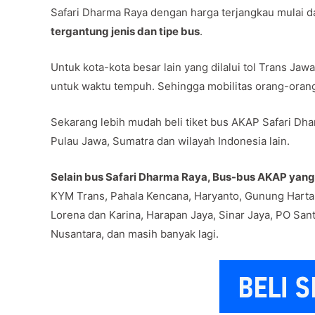
Safari Dharma Raya dengan harga terjangkau mulai da
tergantung jenis dan tipe bus
.
Untuk kota-kota besar lain yang dilalui tol Trans J
untuk waktu tempuh. Sehingga mobilitas orang-oran
Sekarang lebih mudah beli tiket bus AKAP Safari Dha
Pulau Jawa, Sumatra dan wilayah Indonesia lain.
Selain bus Safari Dharma Raya, Bus-bus AKAP yang b
KYM Trans, Pahala Kencana, Haryanto, Gunung Harta
Lorena dan Karina, Harapan Jaya, Sinar Jaya, PO Sant
Nusantara, dan masih banyak lagi.