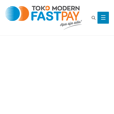
Search
Main
Men