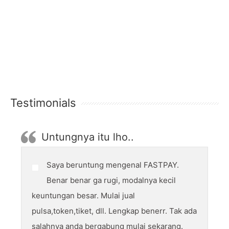
Testimonials
Untungnya itu lho..
Saya beruntung mengenal FASTPAY.
Benar benar ga rugi, modalnya kecil
keuntungan besar. Mulai jual
pulsa,token,tiket, dll. Lengkap benerr. Tak ada
salahnya anda bergabung mulai sekarang.