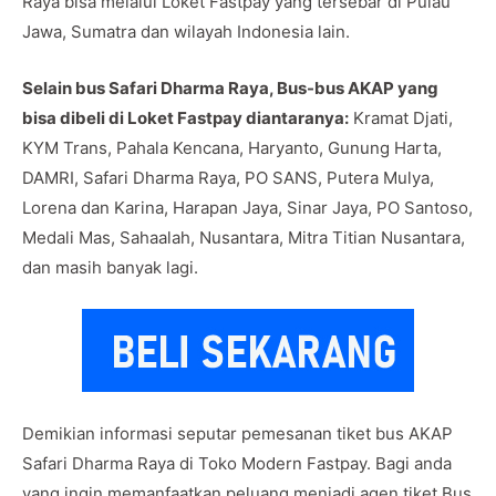
Raya bisa melalui Loket Fastpay yang tersebar di Pulau
Jawa, Sumatra dan wilayah Indonesia lain.
Selain bus Safari Dharma Raya, Bus-bus AKAP yang
bisa dibeli di Loket Fastpay diantaranya:
Kramat Djati,
KYM Trans, Pahala Kencana, Haryanto, Gunung Harta,
DAMRI, Safari Dharma Raya, PO SANS, Putera Mulya,
Lorena dan Karina, Harapan Jaya, Sinar Jaya, PO Santoso,
Medali Mas, Sahaalah, Nusantara, Mitra Titian Nusantara,
dan masih banyak lagi.
Demikian informasi seputar pemesanan tiket bus AKAP
Safari Dharma Raya di Toko Modern Fastpay. Bagi anda
yang ingin memanfaatkan peluang menjadi agen tiket Bus