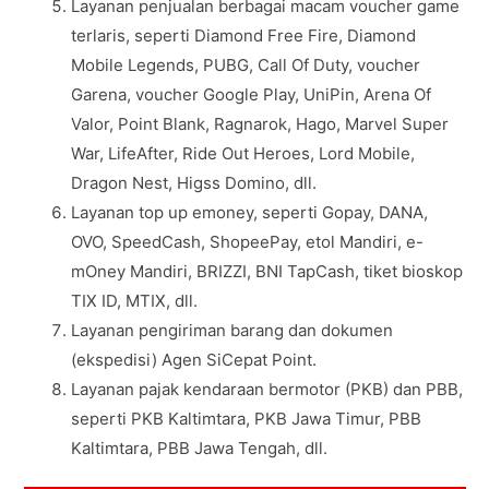
Layanan penjualan berbagai macam voucher game
terlaris, seperti Diamond Free Fire, Diamond
Mobile Legends, PUBG, Call Of Duty, voucher
Garena, voucher Google Play, UniPin, Arena Of
Valor, Point Blank, Ragnarok, Hago, Marvel Super
War, LifeAfter, Ride Out Heroes, Lord Mobile,
Dragon Nest, Higss Domino, dll.
Layanan top up emoney, seperti Gopay, DANA,
OVO, SpeedCash, ShopeePay, etol Mandiri, e-
mOney Mandiri, BRIZZI, BNI TapCash, tiket bioskop
TIX ID, MTIX, dll.
Layanan pengiriman barang dan dokumen
(ekspedisi) Agen SiCepat Point.
Layanan pajak kendaraan bermotor (PKB) dan PBB,
seperti PKB Kaltimtara, PKB Jawa Timur, PBB
Kaltimtara, PBB Jawa Tengah, dll.