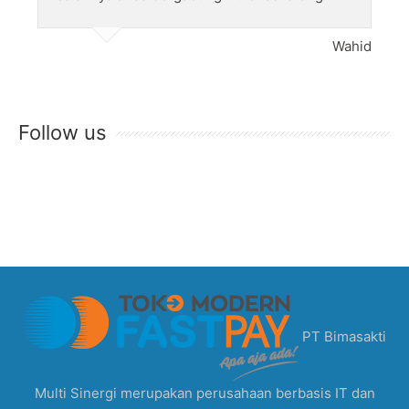
Wahid
Follow us
PT Bimasakti
Multi Sinergi merupakan perusahaan berbasis IT dan