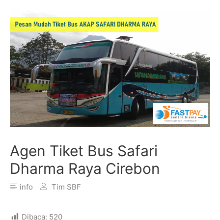
Agen Tiket Bus Safari
Dharma Raya Cirebon
info
Tim SBF
Dibaca:
520