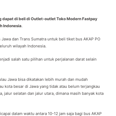
dapat di beli di Outlet-outlet Toko Modern Fastpay
uh Indonesia
.
Jawa dan Trans Sumatra untuk beli tiket bus AKAP PO
seluruh wilayah Indonesia.
jadi salah satu pilihan untuk perjalanan darat selain
lau Jawa bisa dikatakan lebih murah dan mudah
u kota besar di Jawa yang tidak atau belum terjangkau
a, jalur selatan dan jalur utara, dimana masih banyak kota
capai dalam waktu antara 10-12 jam saja bagi bus AKAP