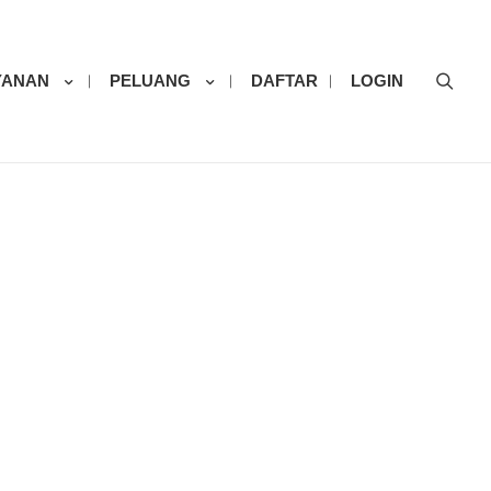
Sear
YANAN
PELUANG
DAFTAR
LOGIN