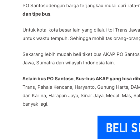
PO Santosodengan harga terjangkau mulai dari rata-
dan tipe bus
.
Untuk kota-kota besar lain yang dilalui tol Trans J
untuk waktu tempuh. Sehingga mobilitas orang-oran
Sekarang lebih mudah beli tiket bus AKAP PO Santoso
Jawa, Sumatra dan wilayah Indonesia lain.
Selain bus PO Santoso, Bus-bus AKAP yang bisa dibe
Trans, Pahala Kencana, Haryanto, Gunung Harta, DAM
dan Karina, Harapan Jaya, Sinar Jaya, Medali Mas, Sa
banyak lagi.