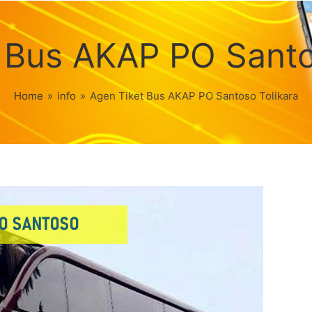
 Bus AKAP PO Santo
Home
»
info
»
Agen Tiket Bus AKAP PO Santoso Tolikara