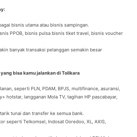
ay:
agai bisnis utama atau bisnis sampingan.
s PPOB, bisnis pulsa bisnis tiket travel, bisnis voucher
makin banyak transaksi pelanggan semakin besar
 yang bisa kamu jalankan di Tolikara
anan, seperti PLN, PDAM, BPJS, multifinance, asuransi,
ey+ hotstar, langganan Mola TV, tagihan HP pascabayar,
 tarik tunai dan transfer ke semua bank.
tor seperti Telkomsel, Indosat Ooredoo, XL, AXIS,