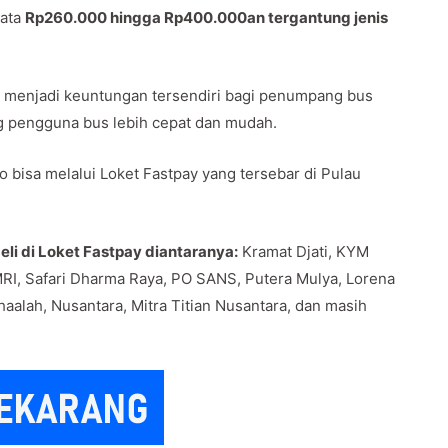
rata
Rp260.000 hingga Rp400.000an tergantung jenis
awa menjadi keuntungan tersendiri bagi penumpang bus
g pengguna bus lebih cepat dan mudah.
 bisa melalui Loket Fastpay yang tersebar di Pulau
li di Loket Fastpay diantaranya:
Kramat Djati, KYM
RI, Safari Dharma Raya, PO SANS, Putera Mulya, Lorena
haalah, Nusantara, Mitra Titian Nusantara, dan masih