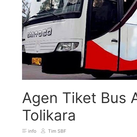
Agen Tiket Bus
Tolikara
info
Tim SBF