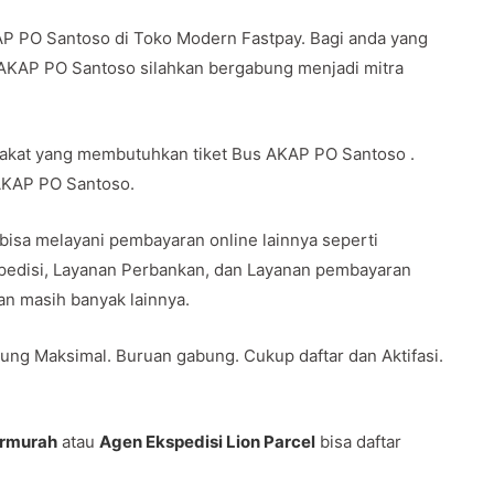
AP PO Santoso di Toko Modern Fastpay. Bagi anda yang
 AKAP PO Santoso silahkan bergabung menjadi mitra
rakat yang membutuhkan tiket Bus AKAP PO Santoso .
 AKAP PO Santoso.
 bisa melayani pembayaran online lainnya seperti
spedisi, Layanan Perbankan, dan Layanan pembayaran
 dan masih banyak lainnya.
ung Maksimal. Buruan gabung. Cukup daftar dan Aktifasi.
ermurah
atau
Agen Ekspedisi Lion Parcel
bisa daftar