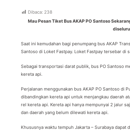
Dibaca:
238
Mau Pesan Tiket Bus AKAP PO Santoso Sekarang 
diselur
Saat ini kemudahan bagi penumpang bus AKAP Trans 
Santoso di Loket Fastpay. Loket Fastpay tersebar di 
Sebagai transportasi darat publik, bus PO Santoso men
kereta api.
Perjalanan menggunakan bus AKAP PO Santoso di Pu
dibandingkan kereta api untuk menjangkau daerah ata
rel kereta api. Kereta api hanya mempunyai 2 jalur saj
dan daerah yang belum dilewati kereta api.
Khususnya waktu tempuh Jakarta – Surabaya dapat di