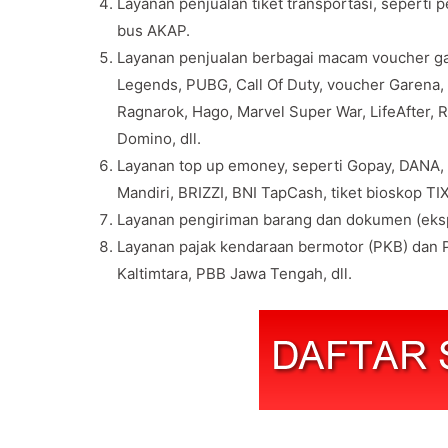
Layanan penjualan tiket transportasi, seperti 
bus AKAP.
Layanan penjualan berbagai macam voucher gam
Legends, PUBG, Call Of Duty, voucher Garena, v
Ragnarok, Hago, Marvel Super War, LifeAfter, 
Domino, dll.
Layanan top up emoney, seperti Gopay, DANA,
Mandiri, BRIZZI, BNI TapCash, tiket bioskop TIX 
Layanan pengiriman barang dan dokumen (eksp
Layanan pajak kendaraan bermotor (PKB) dan P
Kaltimtara, PBB Jawa Tengah, dll.