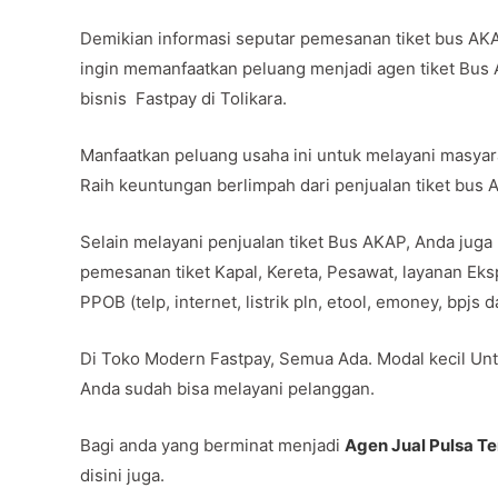
Demikian informasi seputar pemesanan tiket bus AK
ingin memanfaatkan peluang menjadi agen tiket Bus
bisnis Fastpay di Tolikara.
Manfaatkan peluang usaha ini untuk melayani masya
Raih keuntungan berlimpah dari penjualan tiket bus
Selain melayani penjualan tiket Bus AKAP, Anda juga
pemesanan tiket Kapal, Kereta, Pesawat, layanan Ek
PPOB (telp, internet, listrik pln, etool, emoney, bpjs
Di Toko Modern Fastpay, Semua Ada. Modal kecil Unt
Anda sudah bisa melayani pelanggan.
Bagi anda yang berminat menjadi
Agen Jual Pulsa T
disini juga.