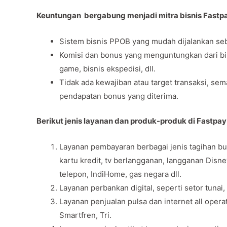
Keuntungan bergabung menjadi mitra bisnis Fastp
Sistem bisnis PPOB yang mudah dijalankan seb
Komisi dan bonus yang menguntungkan dari bisni
game, bisnis ekspedisi, dll.
Tidak ada kewajiban atau target transaksi, se
pendapatan bonus yang diterima.
Berikut jenis layanan dan produk-produk di Fastpay
Layanan pembayaran berbagai jenis tagihan bul
kartu kredit, tv berlangganan, langganan Disn
telepon, IndiHome, gas negara dll.
Layanan perbankan digital, seperti setor tunai,
Layanan penjualan pulsa dan internet all opera
Smartfren, Tri.