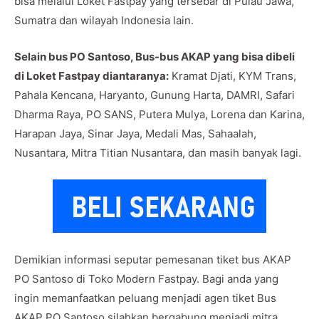
bisa melalui Loket Fastpay yang tersebar di Pulau Jawa,
Sumatra dan wilayah Indonesia lain.
Selain bus PO Santoso, Bus-bus AKAP yang bisa dibeli
di Loket Fastpay diantaranya:
Kramat Djati, KYM Trans,
Pahala Kencana, Haryanto, Gunung Harta, DAMRI, Safari
Dharma Raya, PO SANS, Putera Mulya, Lorena dan Karina,
Harapan Jaya, Sinar Jaya, Medali Mas, Sahaalah,
Nusantara, Mitra Titian Nusantara, dan masih banyak lagi.
Demikian informasi seputar pemesanan tiket bus AKAP
PO Santoso di Toko Modern Fastpay. Bagi anda yang
ingin memanfaatkan peluang menjadi agen tiket Bus
AKAP PO Santoso silahkan bergabung menjadi mitra