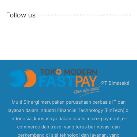
Follow us
PT Bimasakti
Multi Sinergi merupakan perusahaan berbasis IT dan
layanan dalam industri Financial Technology (FinTech) di
Indonesia, khususnya dalam bisnis micro-payment, e-
commerce dan travel yang terus berinovasi dan
berkembang di sisi teknologi dan layanan, yang