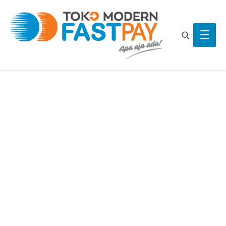
Search
Main
Men