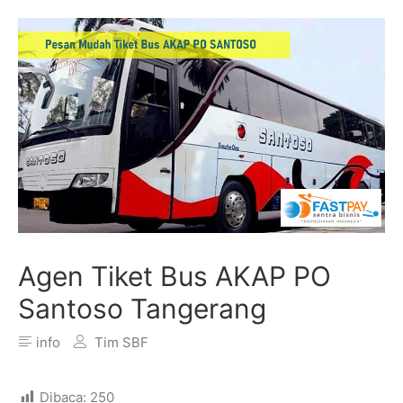
Agen Tiket Bus AKAP PO
Santoso Tangerang
info
Tim SBF
Dibaca:
250