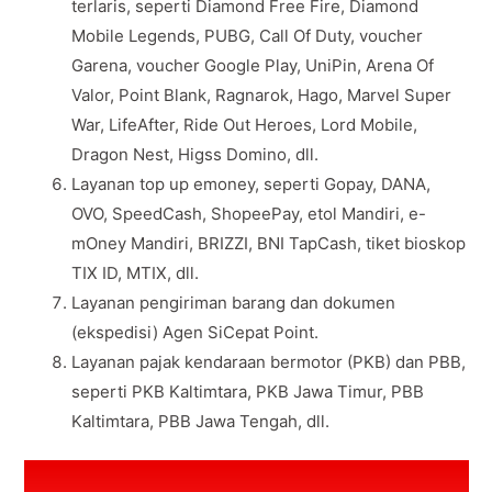
terlaris, seperti Diamond Free Fire, Diamond
Mobile Legends, PUBG, Call Of Duty, voucher
Garena, voucher Google Play, UniPin, Arena Of
Valor, Point Blank, Ragnarok, Hago, Marvel Super
War, LifeAfter, Ride Out Heroes, Lord Mobile,
Dragon Nest, Higss Domino, dll.
Layanan top up emoney, seperti Gopay, DANA,
OVO, SpeedCash, ShopeePay, etol Mandiri, e-
mOney Mandiri, BRIZZI, BNI TapCash, tiket bioskop
TIX ID, MTIX, dll.
Layanan pengiriman barang dan dokumen
(ekspedisi) Agen SiCepat Point.
Layanan pajak kendaraan bermotor (PKB) dan PBB,
seperti PKB Kaltimtara, PKB Jawa Timur, PBB
Kaltimtara, PBB Jawa Tengah, dll.