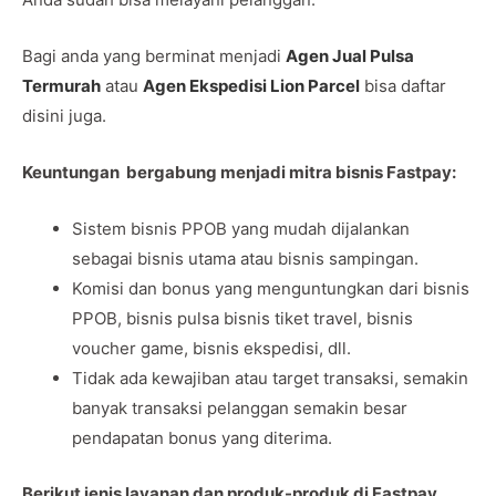
Bagi anda yang berminat menjadi
Agen Jual Pulsa
Termurah
atau
Agen Ekspedisi Lion Parcel
bisa daftar
disini juga.
Keuntungan bergabung menjadi mitra bisnis Fastpay:
Sistem bisnis PPOB yang mudah dijalankan
sebagai bisnis utama atau bisnis sampingan.
Komisi dan bonus yang menguntungkan dari bisnis
PPOB, bisnis pulsa bisnis tiket travel, bisnis
voucher game, bisnis ekspedisi, dll.
Tidak ada kewajiban atau target transaksi, semakin
banyak transaksi pelanggan semakin besar
pendapatan bonus yang diterima.
Berikut jenis layanan dan produk-produk di Fastpay