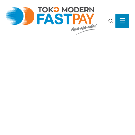
Search
Main
Men