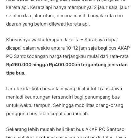
kereta api. Kereta api hanya mempunyai 2 jalur saja, jalur
selatan dan jalur utara, dimana masih banyak kota dan
daerah yang belum dilewati kereta api.
Khususnya waktu tempuh Jakarta – Surabaya dapat
dicapai dalam waktu antara 10-12 jam saja bagi bus AKAP
PO Santosodengan harga terjangkau mulai dari rata-rata
Rp260.000 hingga Rp400.000an tergantung jenis dan
tipe bus
.
Untuk kota-kota besar lain yang dilalui tol Trans Jawa
menjadi keuntungan tersendiri bagi penumpang bus
untuk waktu tempuh. Sehingga mobilitas orang-orang
pengguna bus lebih cepat dan mudah.
Sekarang lebih mudah beli tiket bus AKAP PO Santoso
bisa melalui Loket Fastpay yang tersebar di Pulau Jawa,