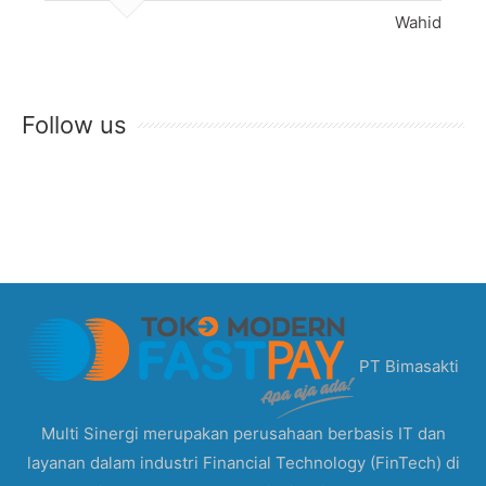
Wahid
Follow us
PT Bimasakti
Multi Sinergi merupakan perusahaan berbasis IT dan
layanan dalam industri Financial Technology (FinTech) di