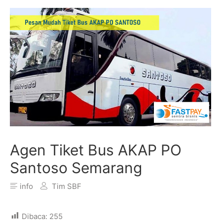
Agen Tiket Bus AKAP PO
Santoso Semarang
info
Tim SBF
Dibaca:
255