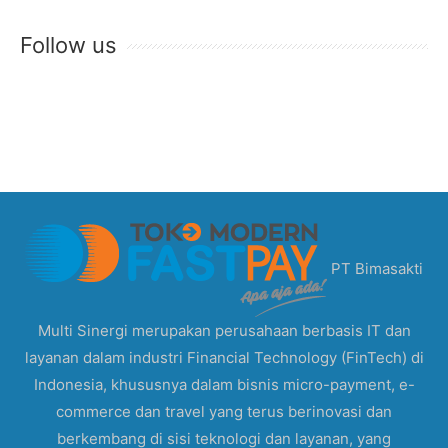
Follow us
PT Bimasakti
Multi Sinergi merupakan perusahaan berbasis IT dan
layanan dalam industri Financial Technology (FinTech) di
Indonesia, khususnya dalam bisnis micro-payment, e-
commerce dan travel yang terus berinovasi dan
berkembang di sisi teknologi dan layanan, yang