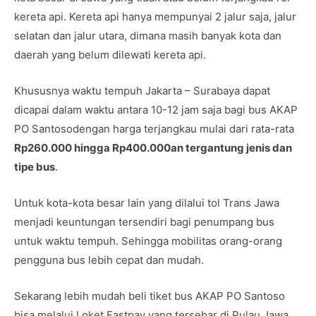
kereta api. Kereta api hanya mempunyai 2 jalur saja, jalur
selatan dan jalur utara, dimana masih banyak kota dan
daerah yang belum dilewati kereta api.
Khususnya waktu tempuh Jakarta – Surabaya dapat
dicapai dalam waktu antara 10-12 jam saja bagi bus AKAP
PO Santosodengan harga terjangkau mulai dari rata-rata
Rp260.000 hingga Rp400.000an tergantung jenis dan
tipe bus
.
Untuk kota-kota besar lain yang dilalui tol Trans Jawa
menjadi keuntungan tersendiri bagi penumpang bus
untuk waktu tempuh. Sehingga mobilitas orang-orang
pengguna bus lebih cepat dan mudah.
Sekarang lebih mudah beli tiket bus AKAP PO Santoso
bisa melalui Loket Fastpay yang tersebar di Pulau Jawa,