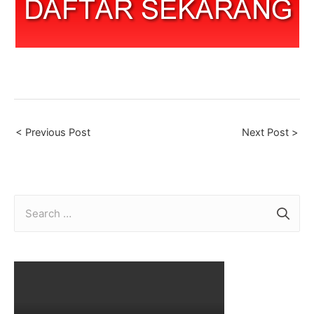
Post
< Previous Post
Next Post >
navigation
S
e
a
r
c
h