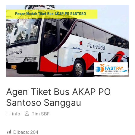
Agen Tiket Bus AKAP PO
Santoso Sanggau
info
Tim SBF
Dibaca:
204