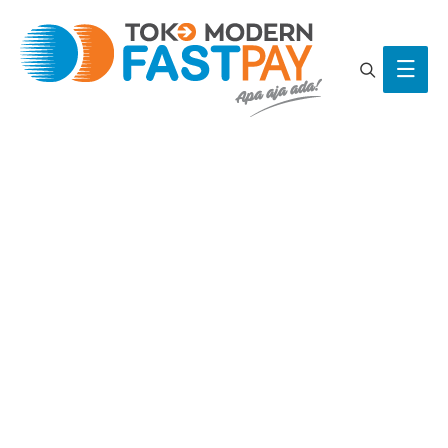
Search
Main
Men