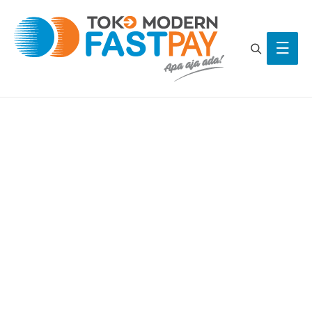
Search
Main
Men