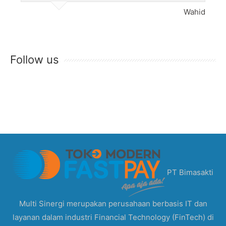
Wahid
Follow us
PT Bimasakti
Multi Sinergi merupakan perusahaan berbasis IT dan
layanan dalam industri Financial Technology (FinTech) di