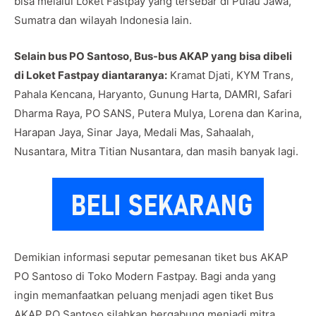
bisa melalui Loket Fastpay yang tersebar di Pulau Jawa,
Sumatra dan wilayah Indonesia lain.
Selain bus PO Santoso, Bus-bus AKAP yang bisa dibeli
di Loket Fastpay diantaranya:
Kramat Djati, KYM Trans,
Pahala Kencana, Haryanto, Gunung Harta, DAMRI, Safari
Dharma Raya, PO SANS, Putera Mulya, Lorena dan Karina,
Harapan Jaya, Sinar Jaya, Medali Mas, Sahaalah,
Nusantara, Mitra Titian Nusantara, dan masih banyak lagi.
Demikian informasi seputar pemesanan tiket bus AKAP
PO Santoso di Toko Modern Fastpay. Bagi anda yang
ingin memanfaatkan peluang menjadi agen tiket Bus
AKAP PO Santoso silahkan bergabung menjadi mitra