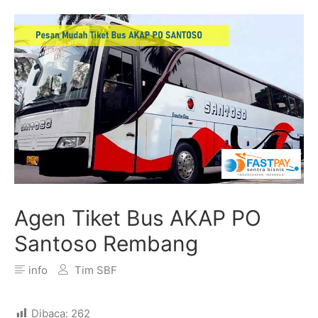
Agen Tiket Bus AKAP PO
Santoso Rembang
info
Tim SBF
Dibaca:
262