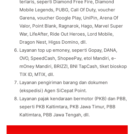
terlaris, seperti Diamond Free Fire, Diamond
Mobile Legends, PUBG, Call Of Duty, voucher
Garena, voucher Google Play, UniPin, Arena Of
Valor, Point Blank, Ragnarok, Hago, Marvel Super
War, LifeAfter, Ride Out Heroes, Lord Mobile,
Dragon Nest, Higss Domino, dll.
Layanan top up emoney, seperti Gopay, DANA,
OVO, SpeedCash, ShopeePay, etol Mandiri, e-
mOney Mandiri, BRIZZI, BNI TapCash, tiket bioskop
TIX ID, MTIX, dll.
Layanan pengiriman barang dan dokumen
(ekspedisi) Agen SiCepat Point.
Layanan pajak kendaraan bermotor (PKB) dan PBB,
seperti PKB Kaltimtara, PKB Jawa Timur, PBB
Kaltimtara, PBB Jawa Tengah, dll.