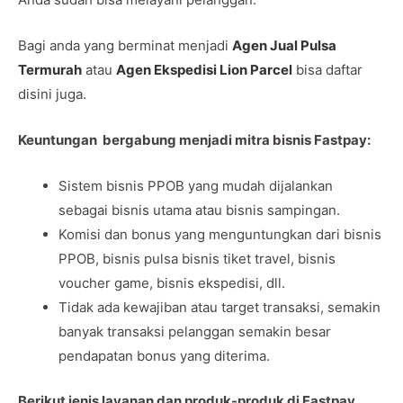
Bagi anda yang berminat menjadi
Agen Jual Pulsa
Termurah
atau
Agen Ekspedisi Lion Parcel
bisa daftar
disini juga.
Keuntungan bergabung menjadi mitra bisnis Fastpay:
Sistem bisnis PPOB yang mudah dijalankan
sebagai bisnis utama atau bisnis sampingan.
Komisi dan bonus yang menguntungkan dari bisnis
PPOB, bisnis pulsa bisnis tiket travel, bisnis
voucher game, bisnis ekspedisi, dll.
Tidak ada kewajiban atau target transaksi, semakin
banyak transaksi pelanggan semakin besar
pendapatan bonus yang diterima.
Berikut jenis layanan dan produk-produk di Fastpay