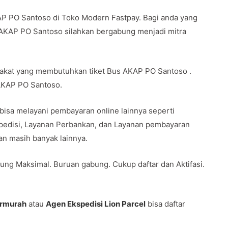
AP PO Santoso di Toko Modern Fastpay. Bagi anda yang
 AKAP PO Santoso silahkan bergabung menjadi mitra
rakat yang membutuhkan tiket Bus AKAP PO Santoso .
 AKAP PO Santoso.
 bisa melayani pembayaran online lainnya seperti
spedisi, Layanan Perbankan, dan Layanan pembayaran
 dan masih banyak lainnya.
ung Maksimal. Buruan gabung. Cukup daftar dan Aktifasi.
ermurah
atau
Agen Ekspedisi Lion Parcel
bisa daftar