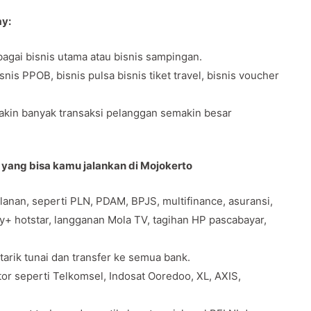
ay:
agai bisnis utama atau bisnis sampingan.
s PPOB, bisnis pulsa bisnis tiket travel, bisnis voucher
makin banyak transaksi pelanggan semakin besar
 yang bisa kamu jalankan di Mojokerto
anan, seperti PLN, PDAM, BPJS, multifinance, asuransi,
ey+ hotstar, langganan Mola TV, tagihan HP pascabayar,
 tarik tunai dan transfer ke semua bank.
tor seperti Telkomsel, Indosat Ooredoo, XL, AXIS,