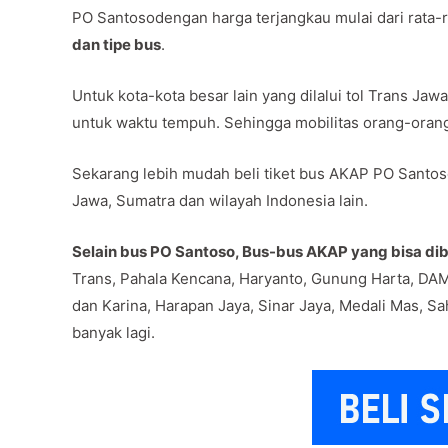
PO Santosodengan harga terjangkau mulai dari rata-
dan tipe bus
.
Untuk kota-kota besar lain yang dilalui tol Trans J
untuk waktu tempuh. Sehingga mobilitas orang-oran
Sekarang lebih mudah beli tiket bus AKAP PO Santoso
Jawa, Sumatra dan wilayah Indonesia lain.
Selain bus PO Santoso, Bus-bus AKAP yang bisa dibe
Trans, Pahala Kencana, Haryanto, Gunung Harta, DAM
dan Karina, Harapan Jaya, Sinar Jaya, Medali Mas, Sa
banyak lagi.