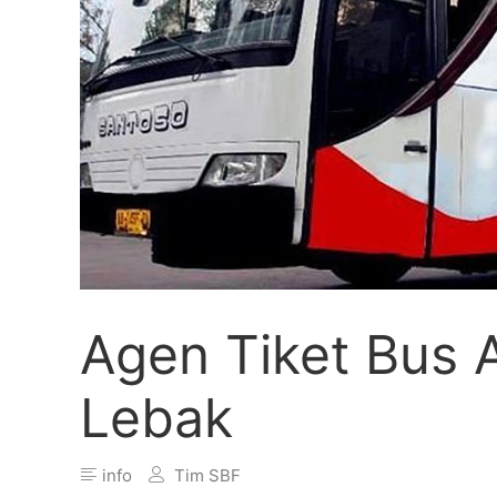
Agen Tiket Bus
Lebak
info
Tim SBF