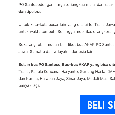
PO Santosodengan harga terjangkau mulai dari rata-
dan tipe bus
.
Untuk kota-kota besar lain yang dilalui tol Trans J
untuk waktu tempuh. Sehingga mobilitas orang-oran
Sekarang lebih mudah beli tiket bus AKAP PO Santoso
Jawa, Sumatra dan wilayah Indonesia lain.
Selain bus PO Santoso, Bus-bus AKAP yang bisa dibe
Trans, Pahala Kencana, Haryanto, Gunung Harta, DAM
dan Karina, Harapan Jaya, Sinar Jaya, Medali Mas, Sa
banyak lagi.