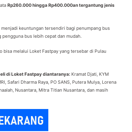
rata
Rp260.000 hingga Rp400.000an tergantung jenis
awa menjadi keuntungan tersendiri bagi penumpang bus
g pengguna bus lebih cepat dan mudah.
 bisa melalui Loket Fastpay yang tersebar di Pulau
li di Loket Fastpay diantaranya:
Kramat Djati, KYM
RI, Safari Dharma Raya, PO SANS, Putera Mulya, Lorena
haalah, Nusantara, Mitra Titian Nusantara, dan masih