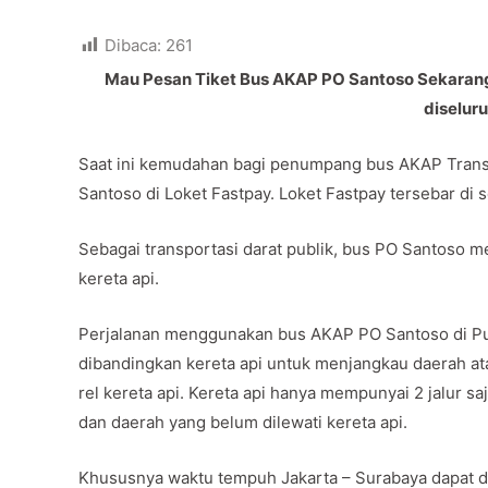
Dibaca:
261
Mau Pesan Tiket Bus AKAP PO Santoso Sekarang 
diselur
Saat ini kemudahan bagi penumpang bus AKAP Trans 
Santoso di Loket Fastpay. Loket Fastpay tersebar di 
Sebagai transportasi darat publik, bus PO Santoso men
kereta api.
Perjalanan menggunakan bus AKAP PO Santoso di Pu
dibandingkan kereta api untuk menjangkau daerah ata
rel kereta api. Kereta api hanya mempunyai 2 jalur saj
dan daerah yang belum dilewati kereta api.
Khususnya waktu tempuh Jakarta – Surabaya dapat di