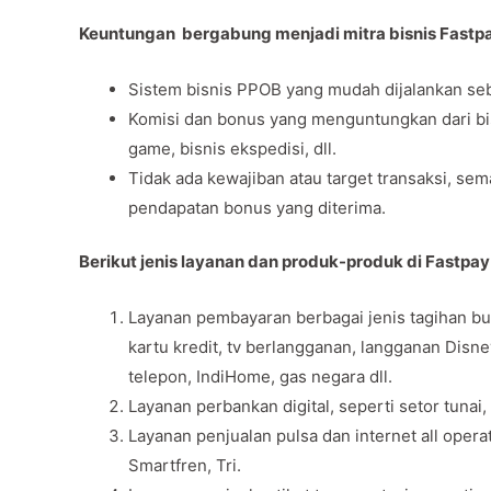
Keuntungan bergabung menjadi mitra bisnis Fastp
Sistem bisnis PPOB yang mudah dijalankan seb
Komisi dan bonus yang menguntungkan dari bisni
game, bisnis ekspedisi, dll.
Tidak ada kewajiban atau target transaksi, se
pendapatan bonus yang diterima.
Berikut jenis layanan dan produk-produk di Fastpay
Layanan pembayaran berbagai jenis tagihan bul
kartu kredit, tv berlangganan, langganan Disn
telepon, IndiHome, gas negara dll.
Layanan perbankan digital, seperti setor tunai,
Layanan penjualan pulsa dan internet all opera
Smartfren, Tri.