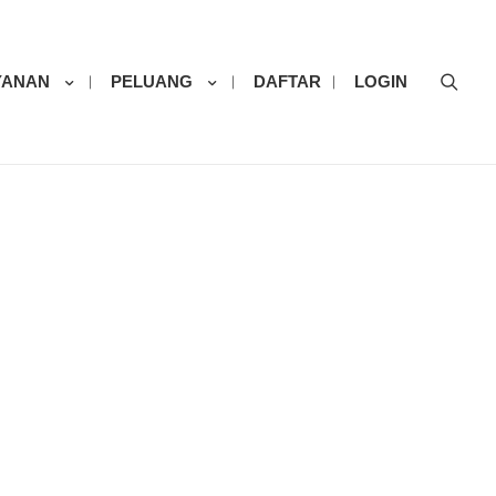
Sear
YANAN
PELUANG
DAFTAR
LOGIN