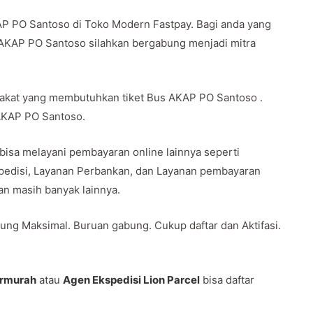
AP PO Santoso di Toko Modern Fastpay. Bagi anda yang
 AKAP PO Santoso silahkan bergabung menjadi mitra
rakat yang membutuhkan tiket Bus AKAP PO Santoso .
 AKAP PO Santoso.
 bisa melayani pembayaran online lainnya seperti
spedisi, Layanan Perbankan, dan Layanan pembayaran
 dan masih banyak lainnya.
ung Maksimal. Buruan gabung. Cukup daftar dan Aktifasi.
ermurah
atau
Agen Ekspedisi Lion Parcel
bisa daftar