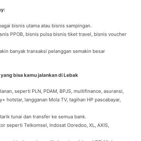
ay:
agai bisnis utama atau bisnis sampingan.
s PPOB, bisnis pulsa bisnis tiket travel, bisnis voucher
makin banyak transaksi pelanggan semakin besar
 yang bisa kamu jalankan di Lebak
anan, seperti PLN, PDAM, BPJS, multifinance, asuransi,
ey+ hotstar, langganan Mola TV, tagihan HP pascabayar,
 tarik tunai dan transfer ke semua bank.
tor seperti Telkomsel, Indosat Ooredoo, XL, AXIS,