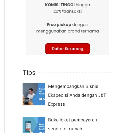
Tips
Mengembangkan Bisnis
Ekspedisi Anda dengan J&T
Express
Buka loket pembayaran
sendiri di rumah