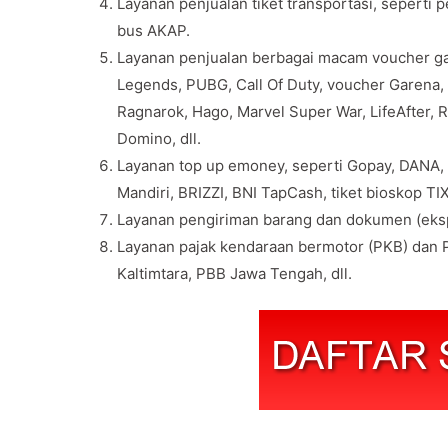
Layanan penjualan tiket transportasi, seperti 
bus AKAP.
Layanan penjualan berbagai macam voucher gam
Legends, PUBG, Call Of Duty, voucher Garena, v
Ragnarok, Hago, Marvel Super War, LifeAfter, 
Domino, dll.
Layanan top up emoney, seperti Gopay, DANA,
Mandiri, BRIZZI, BNI TapCash, tiket bioskop TIX 
Layanan pengiriman barang dan dokumen (eksp
Layanan pajak kendaraan bermotor (PKB) dan P
Kaltimtara, PBB Jawa Tengah, dll.