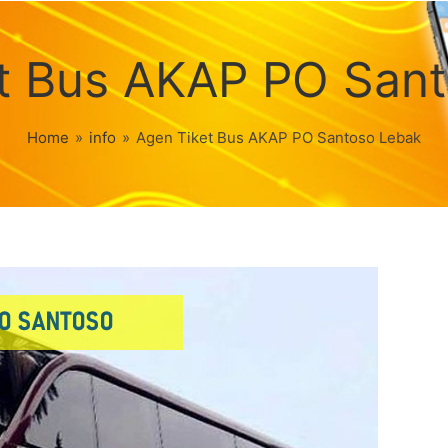
t Bus AKAP PO San
Home
»
info
»
Agen Tiket Bus AKAP PO Santoso Lebak