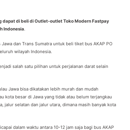
dapat di beli di Outlet-outlet Toko Modern Fastpay
uh Indonesia
.
Jawa dan Trans Sumatra untuk beli tiket bus AKAP PO
seluruh wilayah Indonesia.
jadi salah satu pilihan untuk perjalanan darat selain
lau Jawa bisa dikatakan lebih murah dan mudah
u kota besar di Jawa yang tidak atau belum terjangkau
a, jalur selatan dan jalur utara, dimana masih banyak kota
capai dalam waktu antara 10-12 jam saja bagi bus AKAP