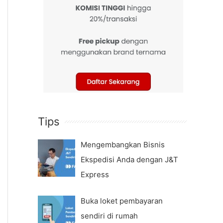
Tips
Mengembangkan Bisnis
Ekspedisi Anda dengan J&T
Express
Buka loket pembayaran
sendiri di rumah