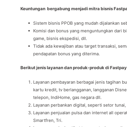
Keuntungan bergabung menjadi mitra bisnis Fastp
Sistem bisnis PPOB yang mudah dijalankan seb
Komisi dan bonus yang menguntungkan dari bisni
game, bisnis ekspedisi, dll.
Tidak ada kewajiban atau target transaksi, se
pendapatan bonus yang diterima.
Berikut jenis layanan dan produk-produk di Fastpa
Layanan pembayaran berbagai jenis tagihan bul
kartu kredit, tv berlangganan, langganan Disn
telepon, IndiHome, gas negara dll.
Layanan perbankan digital, seperti setor tunai,
Layanan penjualan pulsa dan internet all opera
Smartfren, Tri.