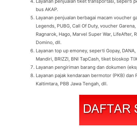
Layanan penjualan tiket transportasi, seperti 
bus AKAP.
Layanan penjualan berbagai macam voucher gam
Legends, PUBG, Call Of Duty, voucher Garena, v
Ragnarok, Hago, Marvel Super War, LifeAfter, 
Domino, dll.
Layanan top up emoney, seperti Gopay, DANA,
Mandiri, BRIZZI, BNI TapCash, tiket bioskop TIX 
Layanan pengiriman barang dan dokumen (eksp
Layanan pajak kendaraan bermotor (PKB) dan P
Kaltimtara, PBB Jawa Tengah, dll.