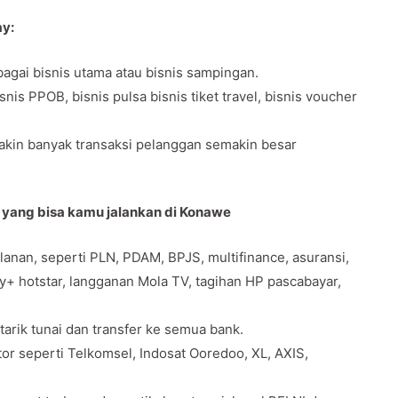
ay:
agai bisnis utama atau bisnis sampingan.
s PPOB, bisnis pulsa bisnis tiket travel, bisnis voucher
makin banyak transaksi pelanggan semakin besar
y yang bisa kamu jalankan di Konawe
anan, seperti PLN, PDAM, BPJS, multifinance, asuransi,
ey+ hotstar, langganan Mola TV, tagihan HP pascabayar,
 tarik tunai dan transfer ke semua bank.
tor seperti Telkomsel, Indosat Ooredoo, XL, AXIS,