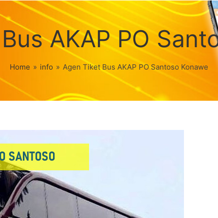
t Bus AKAP PO Sant
Home
»
info
»
Agen Tiket Bus AKAP PO Santoso Konawe