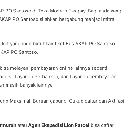
AP PO Santoso di Toko Modern Fastpay. Bagi anda yang
 AKAP PO Santoso silahkan bergabung menjadi mitra
rakat yang membutuhkan tiket Bus AKAP PO Santoso .
 AKAP PO Santoso.
 bisa melayani pembayaran online lainnya seperti
spedisi, Layanan Perbankan, dan Layanan pembayaran
 dan masih banyak lainnya.
ung Maksimal. Buruan gabung. Cukup daftar dan Aktifasi.
ermurah
atau
Agen Ekspedisi Lion Parcel
bisa daftar