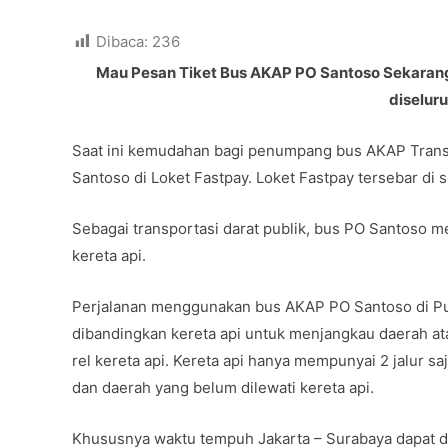
Dibaca:
236
Mau Pesan Tiket Bus AKAP PO Santoso Sekarang 
diselur
Saat ini kemudahan bagi penumpang bus AKAP Trans 
Santoso di Loket Fastpay. Loket Fastpay tersebar di 
Sebagai transportasi darat publik, bus PO Santoso men
kereta api.
Perjalanan menggunakan bus AKAP PO Santoso di Pu
dibandingkan kereta api untuk menjangkau daerah ata
rel kereta api. Kereta api hanya mempunyai 2 jalur saj
dan daerah yang belum dilewati kereta api.
Khususnya waktu tempuh Jakarta – Surabaya dapat di