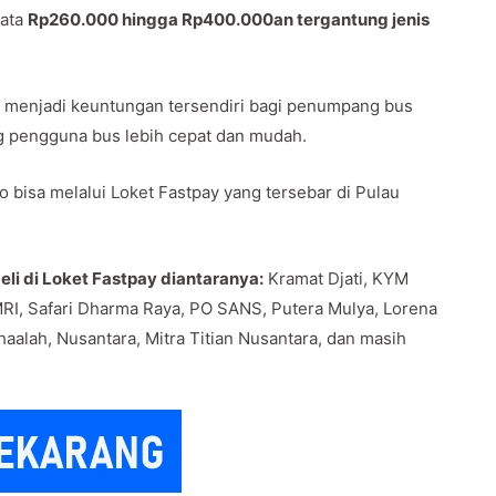
rata
Rp260.000 hingga Rp400.000an tergantung jenis
awa menjadi keuntungan tersendiri bagi penumpang bus
g pengguna bus lebih cepat dan mudah.
 bisa melalui Loket Fastpay yang tersebar di Pulau
li di Loket Fastpay diantaranya:
Kramat Djati, KYM
RI, Safari Dharma Raya, PO SANS, Putera Mulya, Lorena
haalah, Nusantara, Mitra Titian Nusantara, dan masih