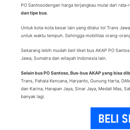
PO Santosodengan harga terjangkau mulai dari rata-
dan tipe bus
.
Untuk kota-kota besar lain yang dilalui tol Trans J
untuk waktu tempuh. Sehingga mobilitas orang-oran
Sekarang lebih mudah beli tiket bus AKAP PO Santoso
Jawa, Sumatra dan wilayah Indonesia lain.
Selain bus PO Santoso, Bus-bus AKAP yang bisa dibe
Trans, Pahala Kencana, Haryanto, Gunung Harta, DAM
dan Karina, Harapan Jaya, Sinar Jaya, Medali Mas, Sa
banyak lagi.