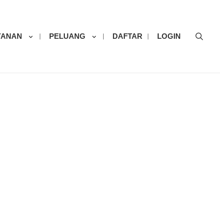
Sear
YANAN
PELUANG
DAFTAR
LOGIN