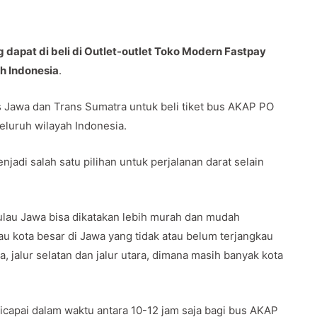
dapat di beli di Outlet-outlet Toko Modern Fastpay
uh Indonesia
.
Jawa dan Trans Sumatra untuk beli tiket bus AKAP PO
seluruh wilayah Indonesia.
jadi salah satu pilihan untuk perjalanan darat selain
lau Jawa bisa dikatakan lebih murah dan mudah
u kota besar di Jawa yang tidak atau belum terjangkau
a, jalur selatan dan jalur utara, dimana masih banyak kota
capai dalam waktu antara 10-12 jam saja bagi bus AKAP