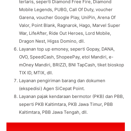
terlaris, seperti Diamond Free Fire, Diamond
Mobile Legends, PUBG, Call Of Duty, voucher
Garena, voucher Google Play, UniPin, Arena Of
Valor, Point Blank, Ragnarok, Hago, Marvel Super
War, LifeAfter, Ride Out Heroes, Lord Mobile,
Dragon Nest, Higss Domino, dll.
Layanan top up emoney, seperti Gopay, DANA,
OVO, SpeedCash, ShopeePay, etol Mandiri, e-
mOney Mandiri, BRIZZI, BNI TapCash, tiket bioskop
TIX ID, MTIX, dll.
Layanan pengiriman barang dan dokumen
(ekspedisi) Agen SiCepat Point.
Layanan pajak kendaraan bermotor (PKB) dan PBB,
seperti PKB Kaltimtara, PKB Jawa Timur, PBB
Kaltimtara, PBB Jawa Tengah, dll.