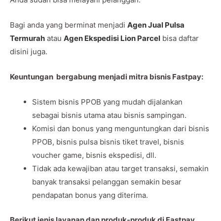
Bagi anda yang berminat menjadi
Agen Jual Pulsa
Termurah
atau
Agen Ekspedisi Lion Parcel
bisa daftar
disini juga.
Keuntungan bergabung menjadi mitra bisnis Fastpay:
Sistem bisnis PPOB yang mudah dijalankan
sebagai bisnis utama atau bisnis sampingan.
Komisi dan bonus yang menguntungkan dari bisnis
PPOB, bisnis pulsa bisnis tiket travel, bisnis
voucher game, bisnis ekspedisi, dll.
Tidak ada kewajiban atau target transaksi, semakin
banyak transaksi pelanggan semakin besar
pendapatan bonus yang diterima.
Berikut jenis layanan dan produk-produk di Fastpay