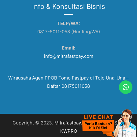
Info & Konsultasi Bisnis
TELP/WA:
0817-5011-058 (Hunting/WA)
Email:
info@mitrafastpay.com
Wirausaha Agen PPOB Tomo Fastpay di Tojo Una-Una –
Daftar 08175011058
Copyright © 2023.
Mitrafastpay.com
. Design & SEO:
KWPRO