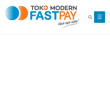
Search
Main
Men