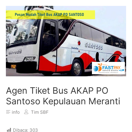
Agen Tiket Bus AKAP PO
Santoso Kepulauan Meranti
info
Tim SBF
Dibaca:
303