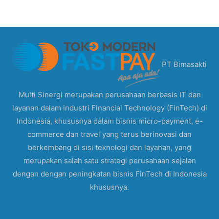
PT Bimasakti
Multi Sinergi merupakan perusahaan berbasis IT dan
layanan dalam industri Financial Technology (FinTech) di
Indonesia, khususnya dalam bisnis micro-payment, e-
commerce dan travel yang terus berinovasi dan
berkembang di sisi teknologi dan layanan, yang
merupakan salah satu strategi perusahaan sejalan
dengan dengan peningkatan bisnis FinTech di Indonesia
khususnya.