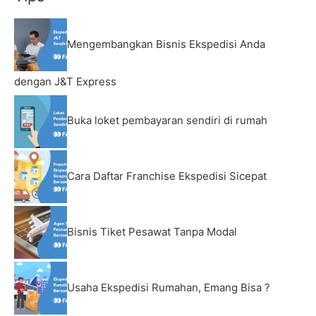
Mengembangkan Bisnis Ekspedisi Anda
dengan J&T Express
Buka loket pembayaran sendiri di rumah
Cara Daftar Franchise Ekspedisi Sicepat
Bisnis Tiket Pesawat Tanpa Modal
Usaha Ekspedisi Rumahan, Emang Bisa ?