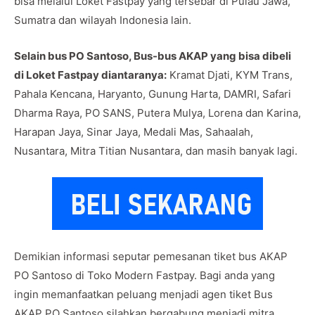
bisa melalui Loket Fastpay yang tersebar di Pulau Jawa,
Sumatra dan wilayah Indonesia lain.
Selain bus PO Santoso, Bus-bus AKAP yang bisa dibeli
di Loket Fastpay diantaranya:
Kramat Djati, KYM Trans,
Pahala Kencana, Haryanto, Gunung Harta, DAMRI, Safari
Dharma Raya, PO SANS, Putera Mulya, Lorena dan Karina,
Harapan Jaya, Sinar Jaya, Medali Mas, Sahaalah,
Nusantara, Mitra Titian Nusantara, dan masih banyak lagi.
Demikian informasi seputar pemesanan tiket bus AKAP
PO Santoso di Toko Modern Fastpay. Bagi anda yang
ingin memanfaatkan peluang menjadi agen tiket Bus
AKAP PO Santoso silahkan bergabung menjadi mitra