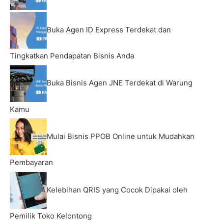
Buka Agen ID Express Terdekat dan
Tingkatkan Pendapatan Bisnis Anda
Buka Bisnis Agen JNE Terdekat di Warung
Kamu
Mulai Bisnis PPOB Online untuk Mudahkan
Pembayaran
Kelebihan QRIS yang Cocok Dipakai oleh
Pemilik Toko Kelontong