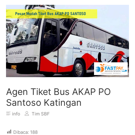
Agen Tiket Bus AKAP PO
Santoso Katingan
info
Tim SBF
Dibaca:
188