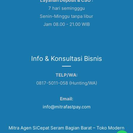
Layanan Deposit & CSO :
7 hari semingggu
Senin-Minggu tanpa libur
Jam 08.00 - 21.00 WIB
Info & Konsultasi Bisnis
TELP/WA:
0817-5011-058 (Hunting/WA)
Email:
info@mitrafastpay.com
Mitra Agen SiCepat Seram Bagian Barat – Toko Modern