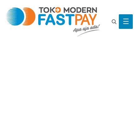
Search
Main
Men