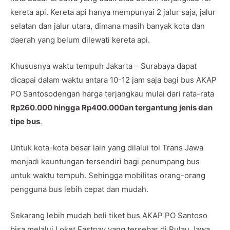
kereta api. Kereta api hanya mempunyai 2 jalur saja, jalur
selatan dan jalur utara, dimana masih banyak kota dan
daerah yang belum dilewati kereta api.
Khususnya waktu tempuh Jakarta – Surabaya dapat
dicapai dalam waktu antara 10-12 jam saja bagi bus AKAP
PO Santosodengan harga terjangkau mulai dari rata-rata
Rp260.000 hingga Rp400.000an tergantung jenis dan
tipe bus
.
Untuk kota-kota besar lain yang dilalui tol Trans Jawa
menjadi keuntungan tersendiri bagi penumpang bus
untuk waktu tempuh. Sehingga mobilitas orang-orang
pengguna bus lebih cepat dan mudah.
Sekarang lebih mudah beli tiket bus AKAP PO Santoso
bisa melalui Loket Fastpay yang tersebar di Pulau Jawa,