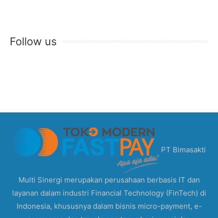
Follow us
PT Bimasakti
Multi Sinergi merupakan perusahaan berbasis IT dan
layanan dalam industri Financial Technology (FinTech) di
Indonesia, khususnya dalam bisnis micro-payment, e-