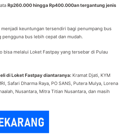
rata
Rp260.000 hingga Rp400.000an tergantung jenis
awa menjadi keuntungan tersendiri bagi penumpang bus
g pengguna bus lebih cepat dan mudah.
 bisa melalui Loket Fastpay yang tersebar di Pulau
li di Loket Fastpay diantaranya:
Kramat Djati, KYM
RI, Safari Dharma Raya, PO SANS, Putera Mulya, Lorena
haalah, Nusantara, Mitra Titian Nusantara, dan masih