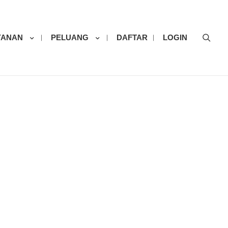
Sear
YANAN
PELUANG
DAFTAR
LOGIN