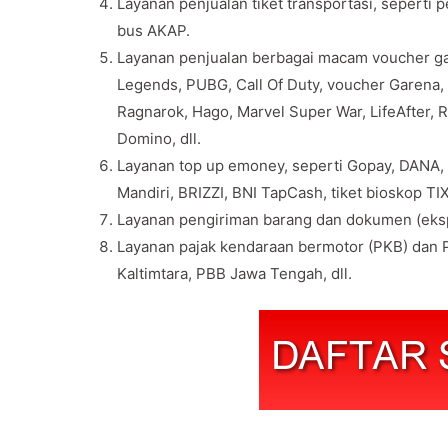
Layanan penjualan tiket transportasi, seperti 
bus AKAP.
Layanan penjualan berbagai macam voucher gam
Legends, PUBG, Call Of Duty, voucher Garena, v
Ragnarok, Hago, Marvel Super War, LifeAfter, 
Domino, dll.
Layanan top up emoney, seperti Gopay, DANA,
Mandiri, BRIZZI, BNI TapCash, tiket bioskop TIX 
Layanan pengiriman barang dan dokumen (eksp
Layanan pajak kendaraan bermotor (PKB) dan P
Kaltimtara, PBB Jawa Tengah, dll.