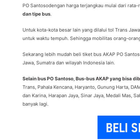
PO Santosodengan harga terjangkau mulai dari rata-
dan tipe bus
.
Untuk kota-kota besar lain yang dilalui tol Trans J
untuk waktu tempuh. Sehingga mobilitas orang-oran
Sekarang lebih mudah beli tiket bus AKAP PO Santoso
Jawa, Sumatra dan wilayah Indonesia lain.
Selain bus PO Santoso, Bus-bus AKAP yang bisa dibe
Trans, Pahala Kencana, Haryanto, Gunung Harta, DAM
dan Karina, Harapan Jaya, Sinar Jaya, Medali Mas, Sa
banyak lagi.