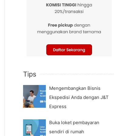
Tips
Mengembangkan Bisnis
Ekspedisi Anda dengan J&T
Express
Buka loket pembayaran
sendiri di rumah