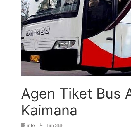
Agen Tiket Bus
Kaimana
info
Tim SBF