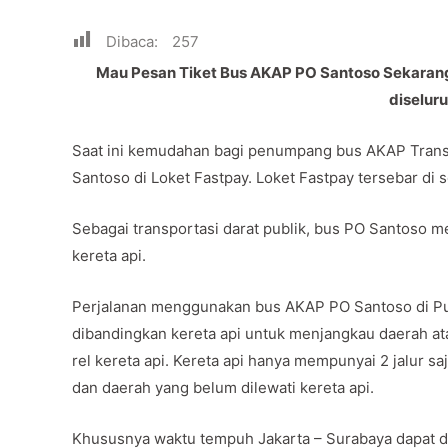
Dibaca:
257
Mau Pesan Tiket Bus AKAP PO Santoso Sekarang 
diselur
Saat ini kemudahan bagi penumpang bus AKAP Trans 
Santoso di Loket Fastpay. Loket Fastpay tersebar di 
Sebagai transportasi darat publik, bus PO Santoso men
kereta api.
Perjalanan menggunakan bus AKAP PO Santoso di Pu
dibandingkan kereta api untuk menjangkau daerah ata
rel kereta api. Kereta api hanya mempunyai 2 jalur saj
dan daerah yang belum dilewati kereta api.
Khususnya waktu tempuh Jakarta – Surabaya dapat di