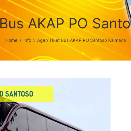
 Bus AKAP PO Sant
Home
»
info
»
Agen Tiket Bus AKAP PO Santoso Kaimana