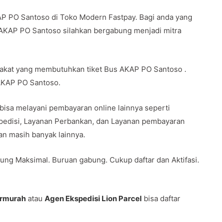
AP PO Santoso di Toko Modern Fastpay. Bagi anda yang
 AKAP PO Santoso silahkan bergabung menjadi mitra
rakat yang membutuhkan tiket Bus AKAP PO Santoso .
 AKAP PO Santoso.
 bisa melayani pembayaran online lainnya seperti
spedisi, Layanan Perbankan, dan Layanan pembayaran
 dan masih banyak lainnya.
ung Maksimal. Buruan gabung. Cukup daftar dan Aktifasi.
ermurah
atau
Agen Ekspedisi Lion Parcel
bisa daftar