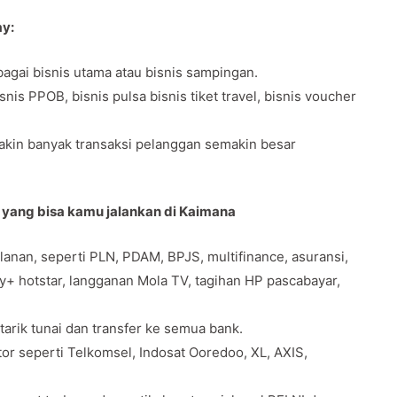
ay:
agai bisnis utama atau bisnis sampingan.
s PPOB, bisnis pulsa bisnis tiket travel, bisnis voucher
makin banyak transaksi pelanggan semakin besar
y yang bisa kamu jalankan di Kaimana
anan, seperti PLN, PDAM, BPJS, multifinance, asuransi,
ey+ hotstar, langganan Mola TV, tagihan HP pascabayar,
 tarik tunai dan transfer ke semua bank.
tor seperti Telkomsel, Indosat Ooredoo, XL, AXIS,