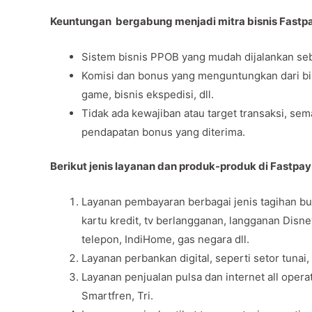
Keuntungan bergabung menjadi mitra bisnis Fastp
Sistem bisnis PPOB yang mudah dijalankan seb
Komisi dan bonus yang menguntungkan dari bisni
game, bisnis ekspedisi, dll.
Tidak ada kewajiban atau target transaksi, se
pendapatan bonus yang diterima.
Berikut jenis layanan dan produk-produk di Fastpa
Layanan pembayaran berbagai jenis tagihan bul
kartu kredit, tv berlangganan, langganan Disn
telepon, IndiHome, gas negara dll.
Layanan perbankan digital, seperti setor tunai,
Layanan penjualan pulsa dan internet all opera
Smartfren, Tri.