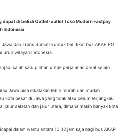
dapat di beli di Outlet-outlet Toko Modern Fastpay
uh Indonesia
.
Jawa dan Trans Sumatra untuk beli tiket bus AKAP PO
seluruh wilayah Indonesia.
jadi salah satu pilihan untuk perjalanan darat selain
lau Jawa bisa dikatakan lebih murah dan mudah
u kota besar di Jawa yang tidak atau belum terjangkau
a, jalur selatan dan jalur utara, dimana masih banyak kota
capai dalam waktu antara 10-12 jam saja bagi bus AKAP