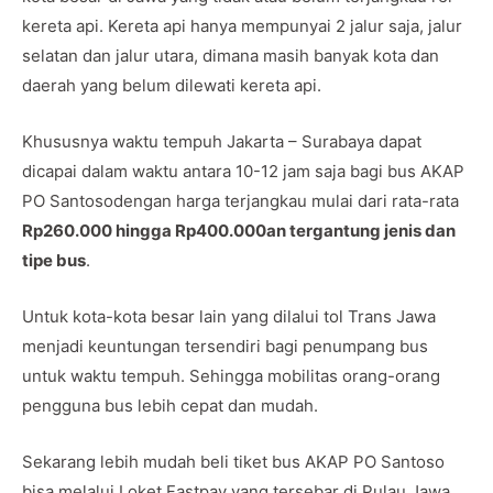
kereta api. Kereta api hanya mempunyai 2 jalur saja, jalur
selatan dan jalur utara, dimana masih banyak kota dan
daerah yang belum dilewati kereta api.
Khususnya waktu tempuh Jakarta – Surabaya dapat
dicapai dalam waktu antara 10-12 jam saja bagi bus AKAP
PO Santosodengan harga terjangkau mulai dari rata-rata
Rp260.000 hingga Rp400.000an tergantung jenis dan
tipe bus
.
Untuk kota-kota besar lain yang dilalui tol Trans Jawa
menjadi keuntungan tersendiri bagi penumpang bus
untuk waktu tempuh. Sehingga mobilitas orang-orang
pengguna bus lebih cepat dan mudah.
Sekarang lebih mudah beli tiket bus AKAP PO Santoso
bisa melalui Loket Fastpay yang tersebar di Pulau Jawa,