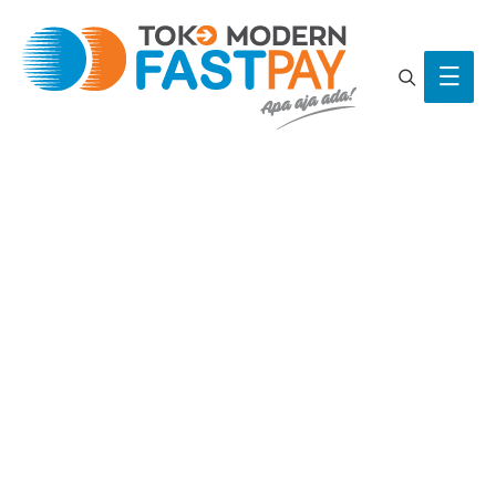
Search
Main
Men