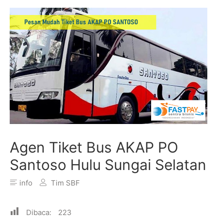
Agen Tiket Bus AKAP PO
Santoso Hulu Sungai Selatan
info
Tim SBF
Dibaca:
223