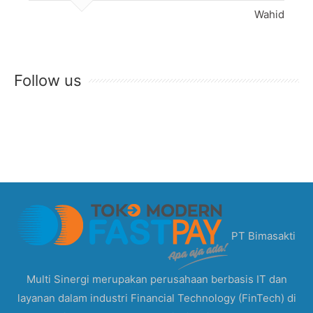
Wahid
Follow us
PT Bimasakti
Multi Sinergi merupakan perusahaan berbasis IT dan
layanan dalam industri Financial Technology (FinTech) di