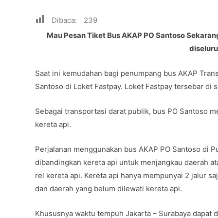
Dibaca:
239
Mau Pesan Tiket Bus AKAP PO Santoso Sekarang 
diselur
Saat ini kemudahan bagi penumpang bus AKAP Trans 
Santoso di Loket Fastpay. Loket Fastpay tersebar di 
Sebagai transportasi darat publik, bus PO Santoso men
kereta api.
Perjalanan menggunakan bus AKAP PO Santoso di Pu
dibandingkan kereta api untuk menjangkau daerah ata
rel kereta api. Kereta api hanya mempunyai 2 jalur saj
dan daerah yang belum dilewati kereta api.
Khususnya waktu tempuh Jakarta – Surabaya dapat di