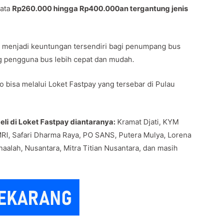
rata
Rp260.000 hingga Rp400.000an tergantung jenis
awa menjadi keuntungan tersendiri bagi penumpang bus
g pengguna bus lebih cepat dan mudah.
 bisa melalui Loket Fastpay yang tersebar di Pulau
li di Loket Fastpay diantaranya:
Kramat Djati, KYM
RI, Safari Dharma Raya, PO SANS, Putera Mulya, Lorena
haalah, Nusantara, Mitra Titian Nusantara, dan masih