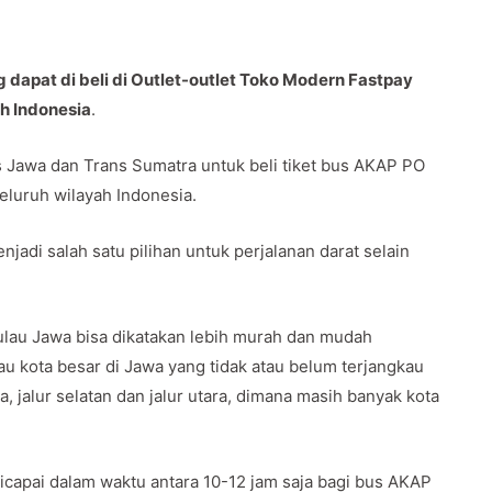
dapat di beli di Outlet-outlet Toko Modern Fastpay
uh Indonesia
.
Jawa dan Trans Sumatra untuk beli tiket bus AKAP PO
seluruh wilayah Indonesia.
jadi salah satu pilihan untuk perjalanan darat selain
lau Jawa bisa dikatakan lebih murah dan mudah
u kota besar di Jawa yang tidak atau belum terjangkau
a, jalur selatan dan jalur utara, dimana masih banyak kota
capai dalam waktu antara 10-12 jam saja bagi bus AKAP