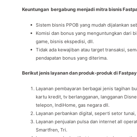
Keuntungan bergabung menjadi mitra bisnis Fastp
Sistem bisnis PPOB yang mudah dijalankan seb
Komisi dan bonus yang menguntungkan dari bisni
game, bisnis ekspedisi, dll.
Tidak ada kewajiban atau target transaksi, se
pendapatan bonus yang diterima.
Berikut jenis layanan dan produk-produk di Fastpay
Layanan pembayaran berbagai jenis tagihan bul
kartu kredit, tv berlangganan, langganan Disn
telepon, IndiHome, gas negara dll.
Layanan perbankan digital, seperti setor tunai,
Layanan penjualan pulsa dan internet all opera
Smartfren, Tri.