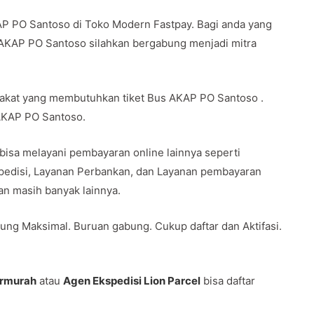
AP PO Santoso di Toko Modern Fastpay. Bagi anda yang
 AKAP PO Santoso silahkan bergabung menjadi mitra
rakat yang membutuhkan tiket Bus AKAP PO Santoso .
 AKAP PO Santoso.
 bisa melayani pembayaran online lainnya seperti
spedisi, Layanan Perbankan, dan Layanan pembayaran
 dan masih banyak lainnya.
ung Maksimal. Buruan gabung. Cukup daftar dan Aktifasi.
ermurah
atau
Agen Ekspedisi Lion Parcel
bisa daftar