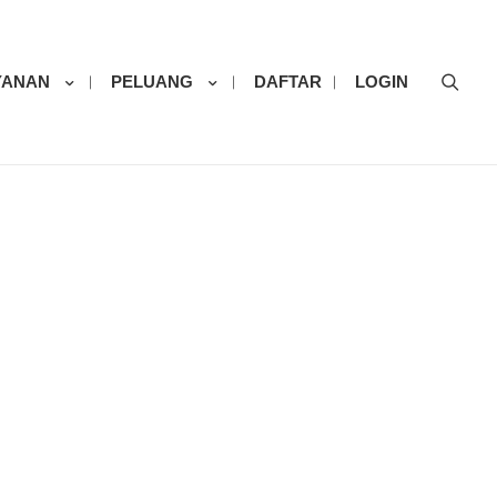
Sear
YANAN
PELUANG
DAFTAR
LOGIN