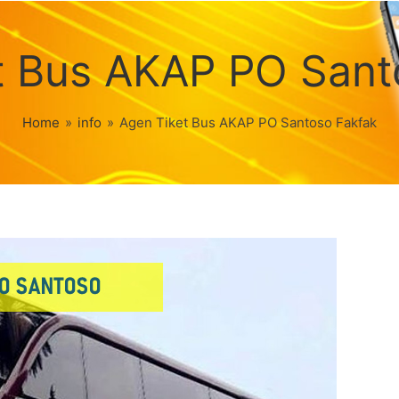
t Bus AKAP PO Sant
Home
»
info
»
Agen Tiket Bus AKAP PO Santoso Fakfak