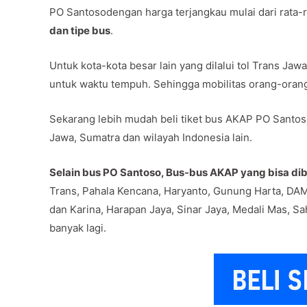
PO Santosodengan harga terjangkau mulai dari rata-
dan tipe bus
.
Untuk kota-kota besar lain yang dilalui tol Trans J
untuk waktu tempuh. Sehingga mobilitas orang-oran
Sekarang lebih mudah beli tiket bus AKAP PO Santoso
Jawa, Sumatra dan wilayah Indonesia lain.
Selain bus PO Santoso, Bus-bus AKAP yang bisa dibe
Trans, Pahala Kencana, Haryanto, Gunung Harta, DAM
dan Karina, Harapan Jaya, Sinar Jaya, Medali Mas, Sa
banyak lagi.