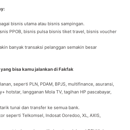
ay:
agai bisnis utama atau bisnis sampingan.
s PPOB, bisnis pulsa bisnis tiket travel, bisnis voucher
makin banyak transaksi pelanggan semakin besar
 yang bisa kamu jalankan di Fakfak
anan, seperti PLN, PDAM, BPJS, multifinance, asuransi,
ey+ hotstar, langganan Mola TV, tagihan HP pascabayar,
 tarik tunai dan transfer ke semua bank.
tor seperti Telkomsel, Indosat Ooredoo, XL, AXIS,