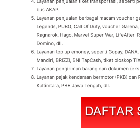
Layanan penjualan tiket transportasi, seperti 
bus AKAP.
Layanan penjualan berbagai macam voucher gam
Legends, PUBG, Call Of Duty, voucher Garena, v
Ragnarok, Hago, Marvel Super War, LifeAfter, 
Domino, dll.
Layanan top up emoney, seperti Gopay, DANA,
Mandiri, BRIZZI, BNI TapCash, tiket bioskop TIX 
Layanan pengiriman barang dan dokumen (eksp
Layanan pajak kendaraan bermotor (PKB) dan P
Kaltimtara, PBB Jawa Tengah, dll.