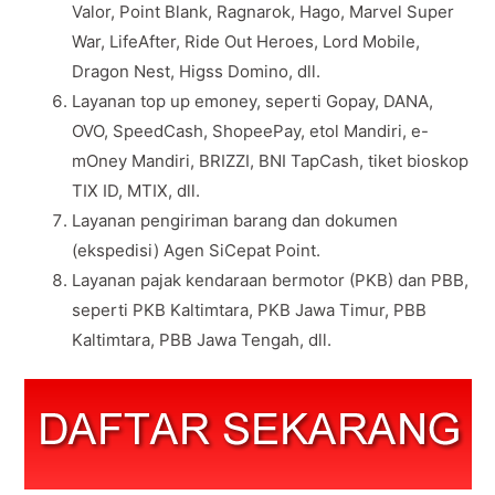
Valor, Point Blank, Ragnarok, Hago, Marvel Super
War, LifeAfter, Ride Out Heroes, Lord Mobile,
Dragon Nest, Higss Domino, dll.
Layanan top up emoney, seperti Gopay, DANA,
OVO, SpeedCash, ShopeePay, etol Mandiri, e-
mOney Mandiri, BRIZZI, BNI TapCash, tiket bioskop
TIX ID, MTIX, dll.
Layanan pengiriman barang dan dokumen
(ekspedisi) Agen SiCepat Point.
Layanan pajak kendaraan bermotor (PKB) dan PBB,
seperti PKB Kaltimtara, PKB Jawa Timur, PBB
Kaltimtara, PBB Jawa Tengah, dll.