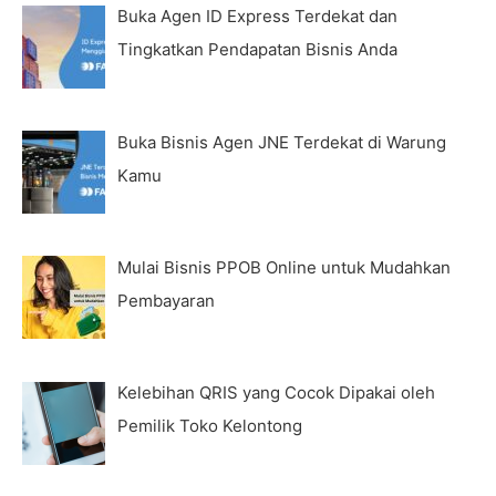
Buka Agen ID Express Terdekat dan
Tingkatkan Pendapatan Bisnis Anda
Buka Bisnis Agen JNE Terdekat di Warung
Kamu
Mulai Bisnis PPOB Online untuk Mudahkan
Pembayaran
Kelebihan QRIS yang Cocok Dipakai oleh
Pemilik Toko Kelontong