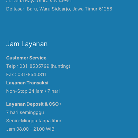
Jl. Delta Raya Utara Kav 49-51
Deltasari Baru, Waru Sidoarjo, Jawa Timur 61256
Jam Layanan
Customer Service
Telp : 031-8535799 (hunting)
Fax : 031-8540311
Layanan Transaksi
Non-Stop 24 jam / 7 hari
Layanan Deposit & CSO :
7 hari semingggu
Senin-Minggu tanpa libur
Jam 08.00 - 21.00 WIB