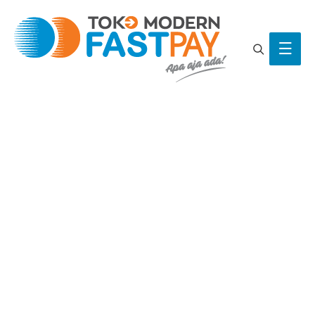
Search
Main
Men