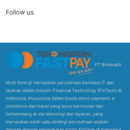
Follow us
PT Bimasakti
Multi Sinergi merupakan perusahaan berbasis IT dan
layanan dalam industri Financial Technology (FinTech) di
Indonesia, khususnya dalam bisnis micro-payment, e-
commerce dan travel yang terus berinovasi dan
berkembang di sisi teknologi dan layanan, yang
merupakan salah satu strategi perusahaan sejalan
dengan dengan peningkatan bisnis FinTech di Indonesia