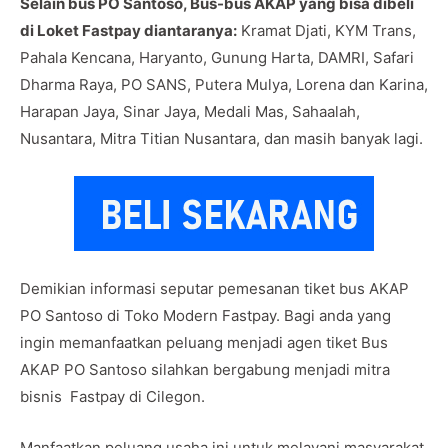
Selain bus PO Santoso, Bus-bus AKAP yang bisa dibeli
di Loket Fastpay diantaranya:
Kramat Djati, KYM Trans,
Pahala Kencana, Haryanto, Gunung Harta, DAMRI, Safari
Dharma Raya, PO SANS, Putera Mulya, Lorena dan Karina,
Harapan Jaya, Sinar Jaya, Medali Mas, Sahaalah,
Nusantara, Mitra Titian Nusantara, dan masih banyak lagi.
Demikian informasi seputar pemesanan tiket bus AKAP
PO Santoso di Toko Modern Fastpay. Bagi anda yang
ingin memanfaatkan peluang menjadi agen tiket Bus
AKAP PO Santoso silahkan bergabung menjadi mitra
bisnis Fastpay di Cilegon.
Manfaatkan peluang usaha ini untuk melayani masyarakat