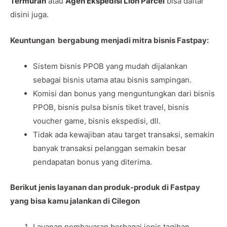
Termurah
atau
Agen Ekspedisi Lion Parcel
bisa daftar
disini juga.
Keuntungan bergabung menjadi mitra bisnis Fastpay:
Sistem bisnis PPOB yang mudah dijalankan
sebagai bisnis utama atau bisnis sampingan.
Komisi dan bonus yang menguntungkan dari bisnis
PPOB, bisnis pulsa bisnis tiket travel, bisnis
voucher game, bisnis ekspedisi, dll.
Tidak ada kewajiban atau target transaksi, semakin
banyak transaksi pelanggan semakin besar
pendapatan bonus yang diterima.
Berikut jenis layanan dan produk-produk di Fastpay
yang bisa kamu jalankan di Cilegon
Layanan pembayaran berbagai jenis tagihan