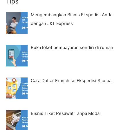
Tips
Mengembangkan Bisnis Ekspedisi Anda
dengan J&T Express
Buka loket pembayaran sendiri di rumah
Cara Daftar Franchise Ekspedisi Sicepat
Bisnis Tiket Pesawat Tanpa Modal