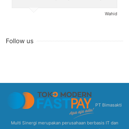
Wahid
Follow us
PT Bimasakti
Multi Sinergi merupakan perusahaan berbasis IT dan