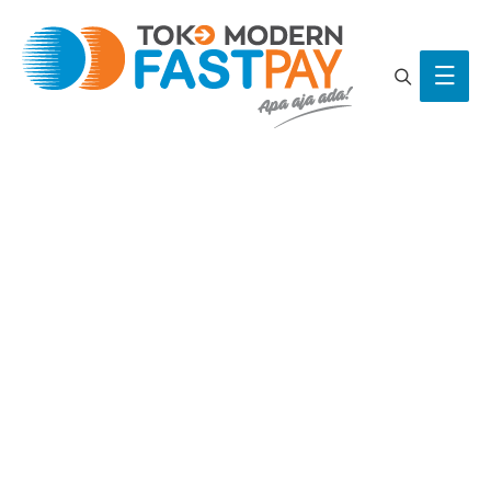
Search
Main
Men