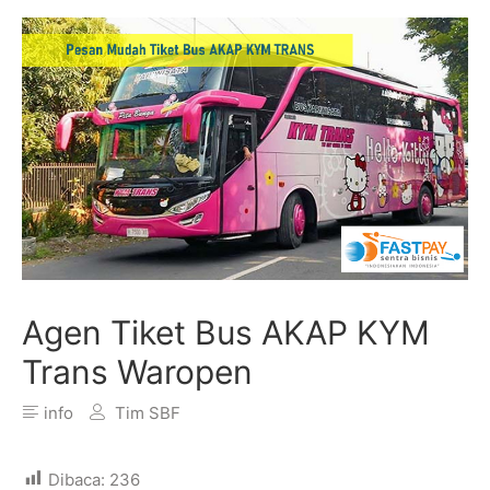
Agen Tiket Bus AKAP KYM
Trans Waropen
info
Tim SBF
Dibaca:
236