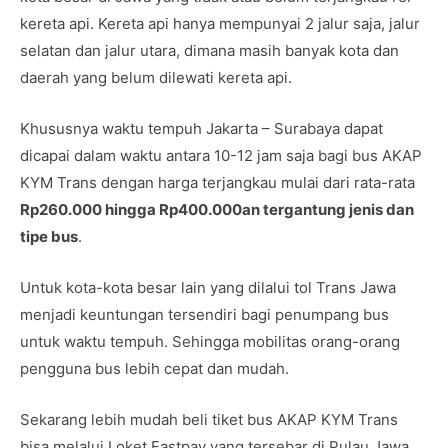
kereta api. Kereta api hanya mempunyai 2 jalur saja, jalur
selatan dan jalur utara, dimana masih banyak kota dan
daerah yang belum dilewati kereta api.
Khususnya waktu tempuh Jakarta – Surabaya dapat
dicapai dalam waktu antara 10-12 jam saja bagi bus AKAP
KYM Trans dengan harga terjangkau mulai dari rata-rata
Rp260.000 hingga Rp400.000an tergantung jenis dan
tipe bus
.
Untuk kota-kota besar lain yang dilalui tol Trans Jawa
menjadi keuntungan tersendiri bagi penumpang bus
untuk waktu tempuh. Sehingga mobilitas orang-orang
pengguna bus lebih cepat dan mudah.
Sekarang lebih mudah beli tiket bus AKAP KYM Trans
bisa melalui Loket Fastpay yang tersebar di Pulau Jawa,