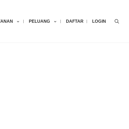
Sear
YANAN
PELUANG
DAFTAR
LOGIN