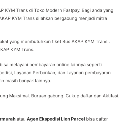
AP KYM Trans di Toko Modern Fastpay. Bagi anda yang
 AKAP KYM Trans silahkan bergabung menjadi mitra
rakat yang membutuhkan tiket Bus AKAP KYM Trans .
 AKAP KYM Trans.
 bisa melayani pembayaran online lainnya seperti
spedisi, Layanan Perbankan, dan Layanan pembayaran
 dan masih banyak lainnya.
ung Maksimal. Buruan gabung. Cukup daftar dan Aktifasi.
ermurah
atau
Agen Ekspedisi Lion Parcel
bisa daftar