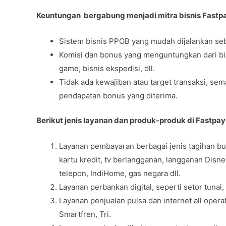
Keuntungan bergabung menjadi mitra bisnis Fastp
Sistem bisnis PPOB yang mudah dijalankan seb
Komisi dan bonus yang menguntungkan dari bisni
game, bisnis ekspedisi, dll.
Tidak ada kewajiban atau target transaksi, se
pendapatan bonus yang diterima.
Berikut jenis layanan dan produk-produk di Fastpay
Layanan pembayaran berbagai jenis tagihan bul
kartu kredit, tv berlangganan, langganan Disn
telepon, IndiHome, gas negara dll.
Layanan perbankan digital, seperti setor tunai,
Layanan penjualan pulsa dan internet all opera
Smartfren, Tri.