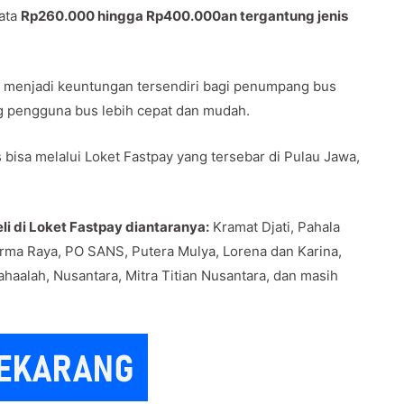
rata
Rp260.000 hingga Rp400.000an tergantung jenis
awa menjadi keuntungan tersendiri bagi penumpang bus
g pengguna bus lebih cepat dan mudah.
bisa melalui Loket Fastpay yang tersebar di Pulau Jawa,
i di Loket Fastpay diantaranya:
Kramat Djati, Pahala
rma Raya, PO SANS, Putera Mulya, Lorena dan Karina,
haalah, Nusantara, Mitra Titian Nusantara, dan masih