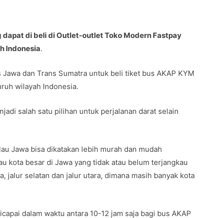
apat di beli di Outlet-outlet Toko Modern Fastpay
uh Indonesia
.
Jawa dan Trans Sumatra untuk beli tiket bus AKAP KYM
uruh wilayah Indonesia.
adi salah satu pilihan untuk perjalanan darat selain
au Jawa bisa dikatakan lebih murah dan mudah
u kota besar di Jawa yang tidak atau belum terjangkau
a, jalur selatan dan jalur utara, dimana masih banyak kota
capai dalam waktu antara 10-12 jam saja bagi bus AKAP