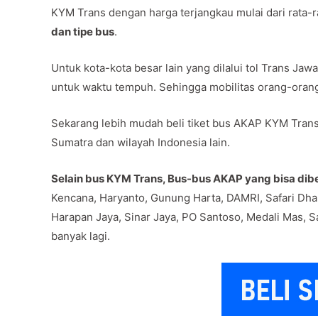
KYM Trans dengan harga terjangkau mulai dari rata-
dan tipe bus
.
Untuk kota-kota besar lain yang dilalui tol Trans J
untuk waktu tempuh. Sehingga mobilitas orang-oran
Sekarang lebih mudah beli tiket bus AKAP KYM Trans 
Sumatra dan wilayah Indonesia lain.
Selain bus KYM Trans, Bus-bus AKAP yang bisa dibel
Kencana, Haryanto, Gunung Harta, DAMRI, Safari Dha
Harapan Jaya, Sinar Jaya, PO Santoso, Medali Mas, Sa
banyak lagi.