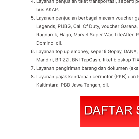
Layanan penjualan tiket transportasi, seperti 
bus AKAP.
Layanan penjualan berbagai macam voucher gam
Legends, PUBG, Call Of Duty, voucher Garena, v
Ragnarok, Hago, Marvel Super War, LifeAfter, 
Domino, dll.
Layanan top up emoney, seperti Gopay, DANA,
Mandiri, BRIZZI, BNI TapCash, tiket bioskop TIX 
Layanan pengiriman barang dan dokumen (eksp
Layanan pajak kendaraan bermotor (PKB) dan P
Kaltimtara, PBB Jawa Tengah, dll.