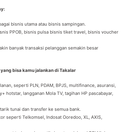
ay:
agai bisnis utama atau bisnis sampingan.
s PPOB, bisnis pulsa bisnis tiket travel, bisnis voucher
makin banyak transaksi pelanggan semakin besar
 yang bisa kamu jalankan di Takalar
anan, seperti PLN, PDAM, BPJS, multifinance, asuransi,
ey+ hotstar, langganan Mola TV, tagihan HP pascabayar,
 tarik tunai dan transfer ke semua bank.
tor seperti Telkomsel, Indosat Ooredoo, XL, AXIS,