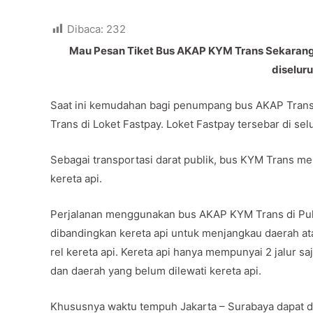
Dibaca:
232
Mau Pesan Tiket Bus AKAP KYM Trans Sekarang d
diselur
Saat ini kemudahan bagi penumpang bus AKAP Trans 
Trans di Loket Fastpay. Loket Fastpay tersebar di sel
Sebagai transportasi darat publik, bus KYM Trans menj
kereta api.
Perjalanan menggunakan bus AKAP KYM Trans di Pul
dibandingkan kereta api untuk menjangkau daerah ata
rel kereta api. Kereta api hanya mempunyai 2 jalur saj
dan daerah yang belum dilewati kereta api.
Khususnya waktu tempuh Jakarta – Surabaya dapat di