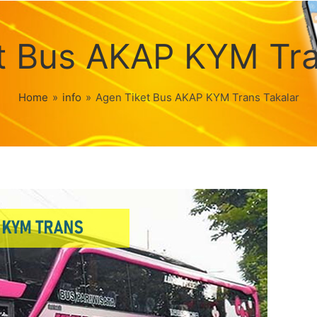
t Bus AKAP KYM Tra
Home
»
info
»
Agen Tiket Bus AKAP KYM Trans Takalar