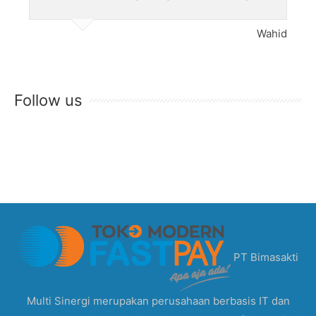
Wahid
Follow us
PT Bimasakti
Multi Sinergi merupakan perusahaan berbasis IT dan