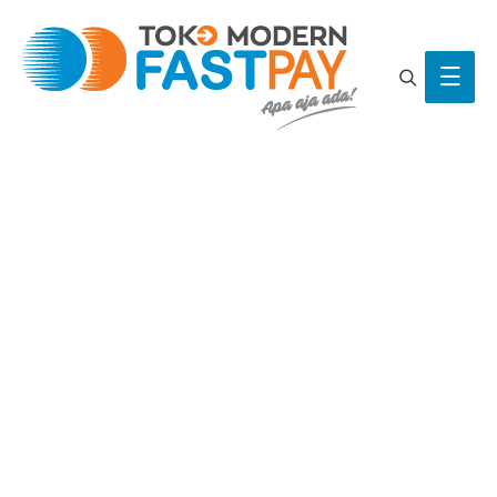
Search
Main
Men