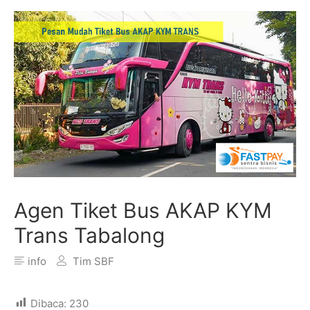
Agen Tiket Bus AKAP KYM
Trans Tabalong
info
Tim SBF
Dibaca:
230