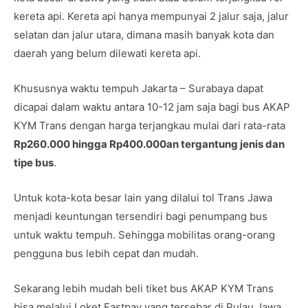
kereta api. Kereta api hanya mempunyai 2 jalur saja, jalur
selatan dan jalur utara, dimana masih banyak kota dan
daerah yang belum dilewati kereta api.
Khususnya waktu tempuh Jakarta – Surabaya dapat
dicapai dalam waktu antara 10-12 jam saja bagi bus AKAP
KYM Trans dengan harga terjangkau mulai dari rata-rata
Rp260.000 hingga Rp400.000an tergantung jenis dan
tipe bus
.
Untuk kota-kota besar lain yang dilalui tol Trans Jawa
menjadi keuntungan tersendiri bagi penumpang bus
untuk waktu tempuh. Sehingga mobilitas orang-orang
pengguna bus lebih cepat dan mudah.
Sekarang lebih mudah beli tiket bus AKAP KYM Trans
bisa melalui Loket Fastpay yang tersebar di Pulau Jawa,