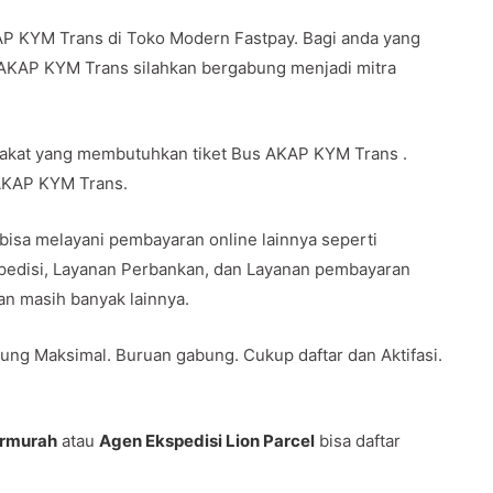
AP KYM Trans di Toko Modern Fastpay. Bagi anda yang
 AKAP KYM Trans silahkan bergabung menjadi mitra
rakat yang membutuhkan tiket Bus AKAP KYM Trans .
 AKAP KYM Trans.
 bisa melayani pembayaran online lainnya seperti
spedisi, Layanan Perbankan, dan Layanan pembayaran
 dan masih banyak lainnya.
ung Maksimal. Buruan gabung. Cukup daftar dan Aktifasi.
ermurah
atau
Agen Ekspedisi Lion Parcel
bisa daftar