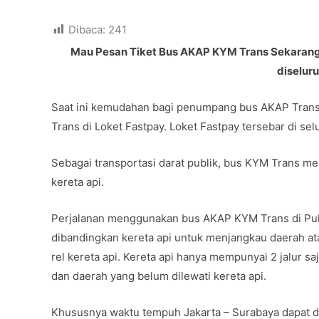
Dibaca:
241
Mau Pesan Tiket Bus AKAP KYM Trans Sekarang d
diselur
Saat ini kemudahan bagi penumpang bus AKAP Trans 
Trans di Loket Fastpay. Loket Fastpay tersebar di sel
Sebagai transportasi darat publik, bus KYM Trans menj
kereta api.
Perjalanan menggunakan bus AKAP KYM Trans di Pul
dibandingkan kereta api untuk menjangkau daerah ata
rel kereta api. Kereta api hanya mempunyai 2 jalur saj
dan daerah yang belum dilewati kereta api.
Khususnya waktu tempuh Jakarta – Surabaya dapat di