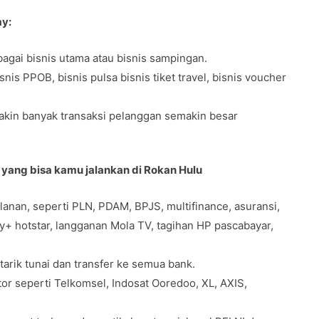
ay:
agai bisnis utama atau bisnis sampingan.
s PPOB, bisnis pulsa bisnis tiket travel, bisnis voucher
makin banyak transaksi pelanggan semakin besar
 yang bisa kamu jalankan di Rokan Hulu
anan, seperti PLN, PDAM, BPJS, multifinance, asuransi,
ey+ hotstar, langganan Mola TV, tagihan HP pascabayar,
 tarik tunai dan transfer ke semua bank.
tor seperti Telkomsel, Indosat Ooredoo, XL, AXIS,