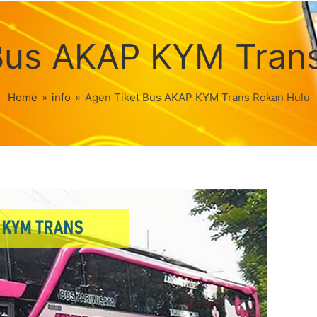
Bus AKAP KYM Tran
Home
»
info
»
Agen Tiket Bus AKAP KYM Trans Rokan Hulu