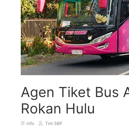
Agen Tiket Bus
Rokan Hulu
info
Tim SBF