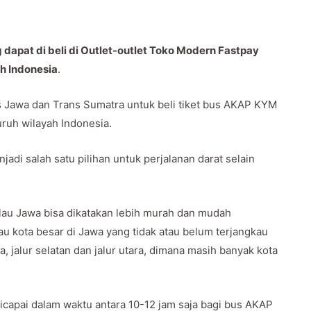
apat di beli di Outlet-outlet Toko Modern Fastpay
uh Indonesia
.
Jawa dan Trans Sumatra untuk beli tiket bus AKAP KYM
uruh wilayah Indonesia.
adi salah satu pilihan untuk perjalanan darat selain
au Jawa bisa dikatakan lebih murah dan mudah
u kota besar di Jawa yang tidak atau belum terjangkau
a, jalur selatan dan jalur utara, dimana masih banyak kota
capai dalam waktu antara 10-12 jam saja bagi bus AKAP