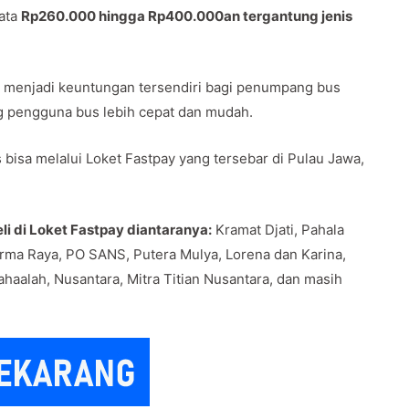
rata
Rp260.000 hingga Rp400.000an tergantung jenis
awa menjadi keuntungan tersendiri bagi penumpang bus
g pengguna bus lebih cepat dan mudah.
bisa melalui Loket Fastpay yang tersebar di Pulau Jawa,
i di Loket Fastpay diantaranya:
Kramat Djati, Pahala
rma Raya, PO SANS, Putera Mulya, Lorena dan Karina,
haalah, Nusantara, Mitra Titian Nusantara, dan masih