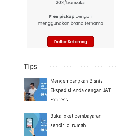
Tips
Mengembangkan Bisnis
Ekspedisi Anda dengan J&T
Express
Buka loket pembayaran
sendiri di rumah