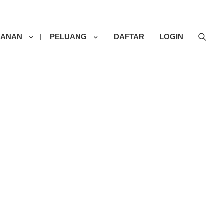
Sear
YANAN
PELUANG
DAFTAR
LOGIN