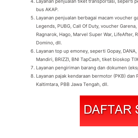
Layanan penjualan tiket transportasi, seperti 
bus AKAP.
Layanan penjualan berbagai macam voucher gam
Legends, PUBG, Call Of Duty, voucher Garena, v
Ragnarok, Hago, Marvel Super War, LifeAfter, 
Domino, dll.
Layanan top up emoney, seperti Gopay, DANA,
Mandiri, BRIZZI, BNI TapCash, tiket bioskop TIX 
Layanan pengiriman barang dan dokumen (eksp
Layanan pajak kendaraan bermotor (PKB) dan P
Kaltimtara, PBB Jawa Tengah, dll.