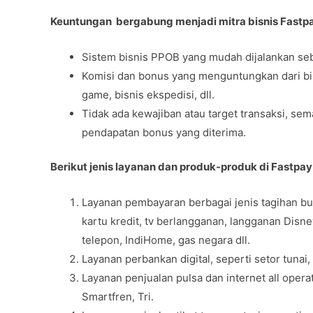
Keuntungan bergabung menjadi mitra bisnis Fastp
Sistem bisnis PPOB yang mudah dijalankan seb
Komisi dan bonus yang menguntungkan dari bisni
game, bisnis ekspedisi, dll.
Tidak ada kewajiban atau target transaksi, se
pendapatan bonus yang diterima.
Berikut jenis layanan dan produk-produk di Fastpay
Layanan pembayaran berbagai jenis tagihan bul
kartu kredit, tv berlangganan, langganan Disn
telepon, IndiHome, gas negara dll.
Layanan perbankan digital, seperti setor tunai,
Layanan penjualan pulsa dan internet all opera
Smartfren, Tri.