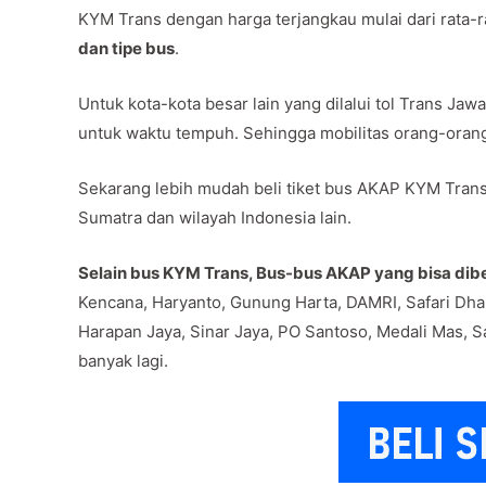
KYM Trans dengan harga terjangkau mulai dari rata-
dan tipe bus
.
Untuk kota-kota besar lain yang dilalui tol Trans J
untuk waktu tempuh. Sehingga mobilitas orang-oran
Sekarang lebih mudah beli tiket bus AKAP KYM Trans 
Sumatra dan wilayah Indonesia lain.
Selain bus KYM Trans, Bus-bus AKAP yang bisa dibel
Kencana, Haryanto, Gunung Harta, DAMRI, Safari Dha
Harapan Jaya, Sinar Jaya, PO Santoso, Medali Mas, Sa
banyak lagi.