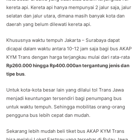
kereta api. Kereta api hanya mempunyai 2 jalur saja, jalur
selatan dan jalur utara, dimana masih banyak kota dan
daerah yang belum dilewati kereta api.
Khususnya waktu tempuh Jakarta – Surabaya dapat
dicapai dalam waktu antara 10-12 jam saja bagi bus AKAP
KYM Trans dengan harga terjangkau mulai dari rata-rata
Rp260.000 hingga Rp400.000an tergantung jenis dan
tipe bus
.
Untuk kota-kota besar lain yang dilalui tol Trans Jawa
menjadi keuntungan tersendiri bagi penumpang bus
untuk waktu tempuh. Sehingga mobilitas orang-orang
pengguna bus lebih cepat dan mudah.
Sekarang lebih mudah beli tiket bus AKAP KYM Trans
bisa melalui Loket Fastpay yang tersebar di Pulau Jawa,