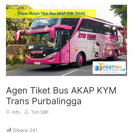
Agen Tiket Bus AKAP KYM
Trans Purbalingga
info
Tim SBF
Dibaca:
241