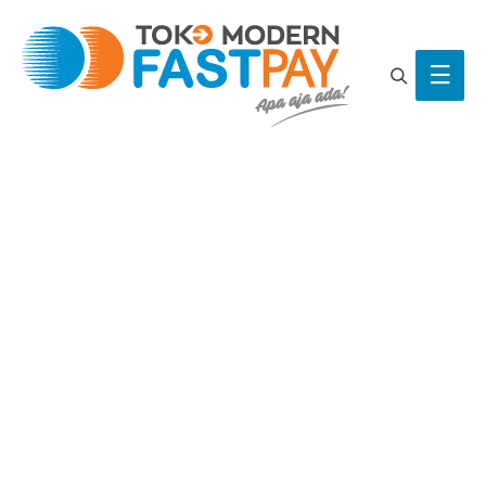
Search
Main
Men