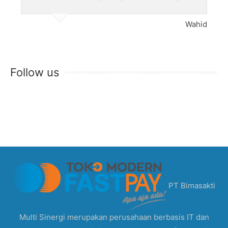
Wahid
Follow us
PT Bimasakti
Multi Sinergi merupakan perusahaan berbasis IT dan