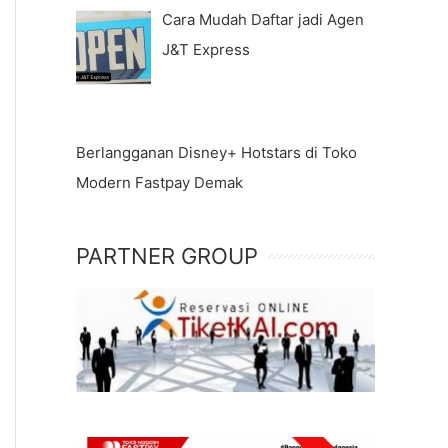
Cara Mudah Daftar jadi Agen
J&T Express
Berlangganan Disney+ Hotstars di Toko
Modern Fastpay Demak
PARTNER GROUP