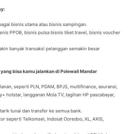
ay:
agai bisnis utama atau bisnis sampingan.
s PPOB, bisnis pulsa bisnis tiket travel, bisnis voucher
makin banyak transaksi pelanggan semakin besar
y yang bisa kamu jalankan di Polewali Mandar
anan, seperti PLN, PDAM, BPJS, multifinance, asuransi,
ey+ hotstar, langganan Mola TV, tagihan HP pascabayar,
 tarik tunai dan transfer ke semua bank.
tor seperti Telkomsel, Indosat Ooredoo, XL, AXIS,