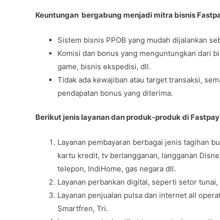
Keuntungan bergabung menjadi mitra bisnis Fastp
Sistem bisnis PPOB yang mudah dijalankan seb
Komisi dan bonus yang menguntungkan dari bisni
game, bisnis ekspedisi, dll.
Tidak ada kewajiban atau target transaksi, se
pendapatan bonus yang diterima.
Berikut jenis layanan dan produk-produk di Fastpa
Layanan pembayaran berbagai jenis tagihan bul
kartu kredit, tv berlangganan, langganan Disn
telepon, IndiHome, gas negara dll.
Layanan perbankan digital, seperti setor tunai,
Layanan penjualan pulsa dan internet all opera
Smartfren, Tri.