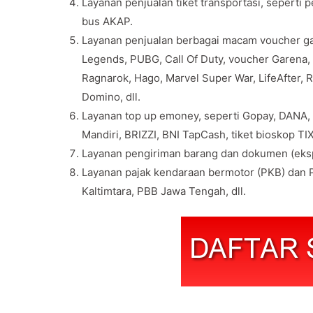
Layanan penjualan tiket transportasi, seperti 
bus AKAP.
Layanan penjualan berbagai macam voucher gam
Legends, PUBG, Call Of Duty, voucher Garena, v
Ragnarok, Hago, Marvel Super War, LifeAfter, 
Domino, dll.
Layanan top up emoney, seperti Gopay, DANA,
Mandiri, BRIZZI, BNI TapCash, tiket bioskop TIX 
Layanan pengiriman barang dan dokumen (eksp
Layanan pajak kendaraan bermotor (PKB) dan P
Kaltimtara, PBB Jawa Tengah, dll.