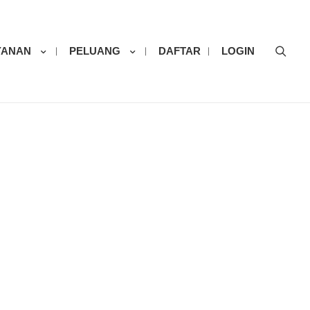
Sear
YANAN
PELUANG
DAFTAR
LOGIN