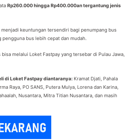
rata
Rp260.000 hingga Rp400.000an tergantung jenis
awa menjadi keuntungan tersendiri bagi penumpang bus
g pengguna bus lebih cepat dan mudah.
bisa melalui Loket Fastpay yang tersebar di Pulau Jawa,
i di Loket Fastpay diantaranya:
Kramat Djati, Pahala
rma Raya, PO SANS, Putera Mulya, Lorena dan Karina,
haalah, Nusantara, Mitra Titian Nusantara, dan masih