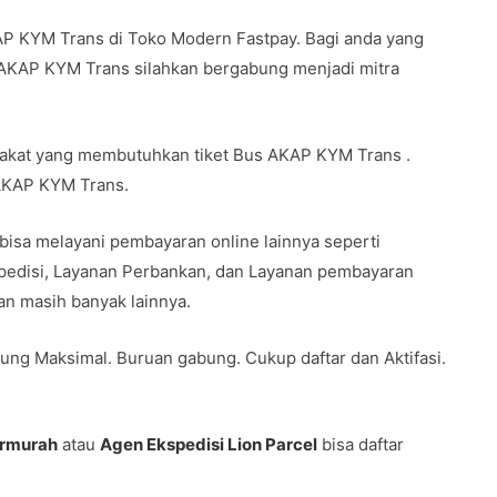
AP KYM Trans di Toko Modern Fastpay. Bagi anda yang
 AKAP KYM Trans silahkan bergabung menjadi mitra
rakat yang membutuhkan tiket Bus AKAP KYM Trans .
 AKAP KYM Trans.
 bisa melayani pembayaran online lainnya seperti
spedisi, Layanan Perbankan, dan Layanan pembayaran
 dan masih banyak lainnya.
ung Maksimal. Buruan gabung. Cukup daftar dan Aktifasi.
ermurah
atau
Agen Ekspedisi Lion Parcel
bisa daftar