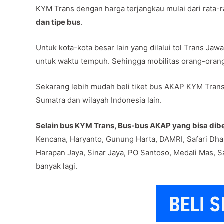
KYM Trans dengan harga terjangkau mulai dari rata-
dan tipe bus
.
Untuk kota-kota besar lain yang dilalui tol Trans J
untuk waktu tempuh. Sehingga mobilitas orang-oran
Sekarang lebih mudah beli tiket bus AKAP KYM Trans 
Sumatra dan wilayah Indonesia lain.
Selain bus KYM Trans, Bus-bus AKAP yang bisa dibel
Kencana, Haryanto, Gunung Harta, DAMRI, Safari Dha
Harapan Jaya, Sinar Jaya, PO Santoso, Medali Mas, Sa
banyak lagi.