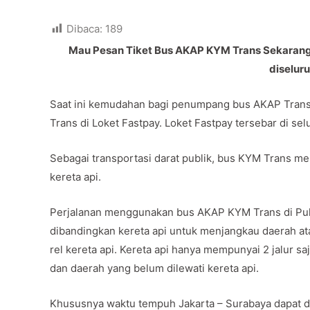
Dibaca:
189
Mau Pesan Tiket Bus AKAP KYM Trans Sekarang d
diselur
Saat ini kemudahan bagi penumpang bus AKAP Trans 
Trans di Loket Fastpay. Loket Fastpay tersebar di sel
Sebagai transportasi darat publik, bus KYM Trans menj
kereta api.
Perjalanan menggunakan bus AKAP KYM Trans di Pul
dibandingkan kereta api untuk menjangkau daerah ata
rel kereta api. Kereta api hanya mempunyai 2 jalur saj
dan daerah yang belum dilewati kereta api.
Khususnya waktu tempuh Jakarta – Surabaya dapat di