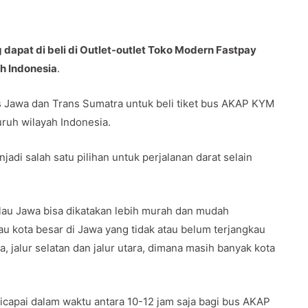
apat di beli di Outlet-outlet Toko Modern Fastpay
uh Indonesia
.
Jawa dan Trans Sumatra untuk beli tiket bus AKAP KYM
uruh wilayah Indonesia.
adi salah satu pilihan untuk perjalanan darat selain
au Jawa bisa dikatakan lebih murah dan mudah
u kota besar di Jawa yang tidak atau belum terjangkau
a, jalur selatan dan jalur utara, dimana masih banyak kota
capai dalam waktu antara 10-12 jam saja bagi bus AKAP