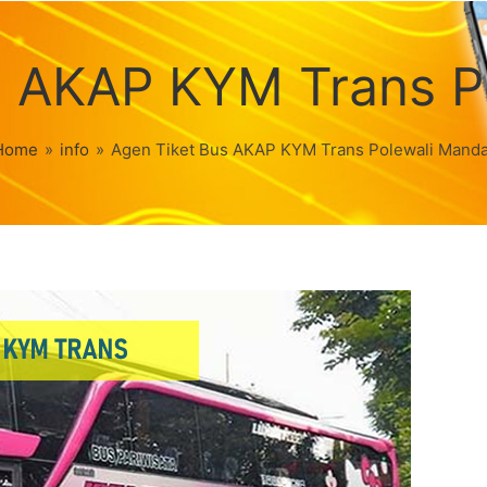
s AKAP KYM Trans P
Home
»
info
»
Agen Tiket Bus AKAP KYM Trans Polewali Manda