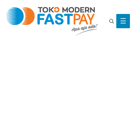
Search
Main
Men