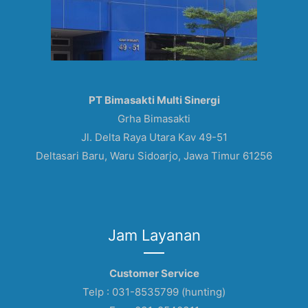
PT Bimasakti Multi Sinergi
Grha Bimasakti
Jl. Delta Raya Utara Kav 49-51
Deltasari Baru, Waru Sidoarjo, Jawa Timur 61256
Jam Layanan
Customer Service
Telp : 031-8535799 (hunting)