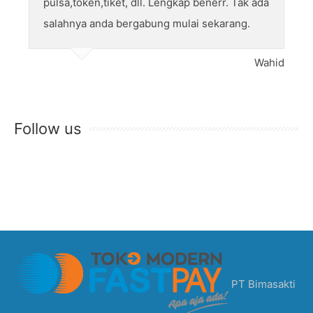
pulsa,token,tiket, dll. Lengkap benerr. Tak ada
salahnya anda bergabung mulai sekarang.
Wahid
Follow us
PT Bimasakti