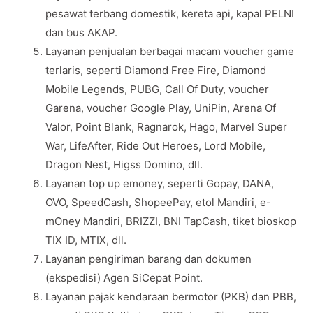
pesawat terbang domestik, kereta api, kapal PELNI
dan bus AKAP.
Layanan penjualan berbagai macam voucher game
terlaris, seperti Diamond Free Fire, Diamond
Mobile Legends, PUBG, Call Of Duty, voucher
Garena, voucher Google Play, UniPin, Arena Of
Valor, Point Blank, Ragnarok, Hago, Marvel Super
War, LifeAfter, Ride Out Heroes, Lord Mobile,
Dragon Nest, Higss Domino, dll.
Layanan top up emoney, seperti Gopay, DANA,
OVO, SpeedCash, ShopeePay, etol Mandiri, e-
mOney Mandiri, BRIZZI, BNI TapCash, tiket bioskop
TIX ID, MTIX, dll.
Layanan pengiriman barang dan dokumen
(ekspedisi) Agen SiCepat Point.
Layanan pajak kendaraan bermotor (PKB) dan PBB,