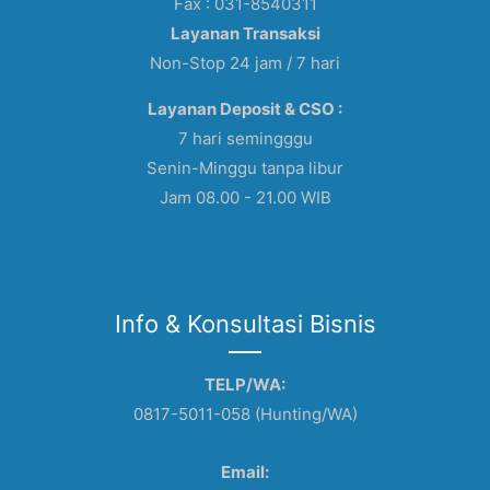
Fax : 031-8540311
Layanan Transaksi
Non-Stop 24 jam / 7 hari
Layanan Deposit & CSO :
7 hari semingggu
Senin-Minggu tanpa libur
Jam 08.00 - 21.00 WIB
Info & Konsultasi Bisnis
TELP/WA:
0817-5011-058 (Hunting/WA)
Email: