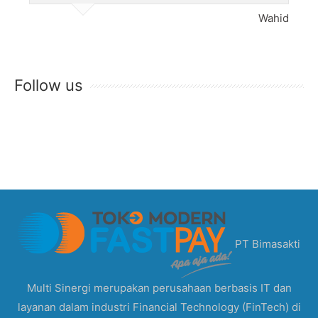
Wahid
Follow us
PT Bimasakti
Multi Sinergi merupakan perusahaan berbasis IT dan
layanan dalam industri Financial Technology (FinTech) di