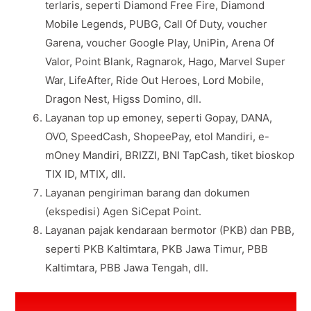
terlaris, seperti Diamond Free Fire, Diamond
Mobile Legends, PUBG, Call Of Duty, voucher
Garena, voucher Google Play, UniPin, Arena Of
Valor, Point Blank, Ragnarok, Hago, Marvel Super
War, LifeAfter, Ride Out Heroes, Lord Mobile,
Dragon Nest, Higss Domino, dll.
Layanan top up emoney, seperti Gopay, DANA,
OVO, SpeedCash, ShopeePay, etol Mandiri, e-
mOney Mandiri, BRIZZI, BNI TapCash, tiket bioskop
TIX ID, MTIX, dll.
Layanan pengiriman barang dan dokumen
(ekspedisi) Agen SiCepat Point.
Layanan pajak kendaraan bermotor (PKB) dan PBB,
seperti PKB Kaltimtara, PKB Jawa Timur, PBB
Kaltimtara, PBB Jawa Tengah, dll.