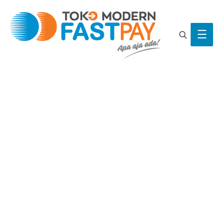
Search
Main
Men