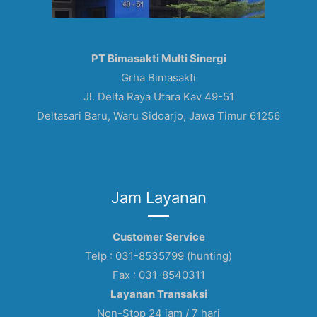
PT Bimasakti Multi Sinergi
Grha Bimasakti
Jl. Delta Raya Utara Kav 49-51
Deltasari Baru, Waru Sidoarjo, Jawa Timur 61256
Jam Layanan
Customer Service
Telp : 031-8535799 (hunting)
Fax : 031-8540311
Layanan Transaksi
Non-Stop 24 jam / 7 hari