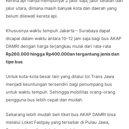
Kereta api hanya mempunyai 2 jalur saja, jalur selatan dan
jalur utara, dimana masih banyak kota dan daerah yang
belum dilewati kereta api.
Khususnya waktu tempuh Jakarta – Surabaya dapat
dicapai dalam waktu antara 10-12 jam saja bagi bus AKAP
DAMRI dengan harga terjangkau mulai dari rata-rata
Rp260.000 hingga Rp400.000an tergantung jenis dan
tipe bus
.
Untuk kota-kota besar lain yang dilalui tol Trans Jawa
menjadi keuntungan tersendiri bagi penumpang bus
untuk waktu tempuh. Sehingga mobilitas orang-orang
pengguna bus lebih cepat dan mudah.
Sekarang lebih mudah beli tiket bus AKAP DAMRI bisa
melalui Loket Fastpay yang tersebar di Pulau Jawa,