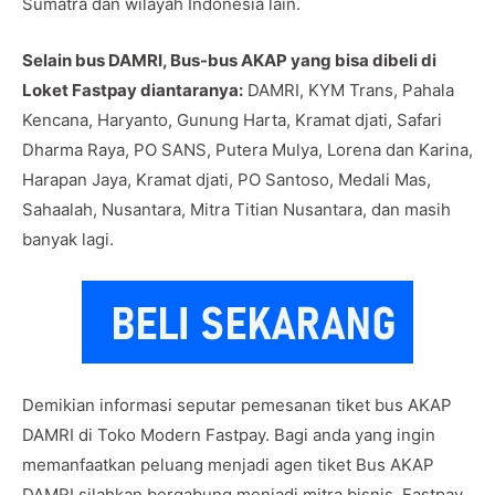
Sumatra dan wilayah Indonesia lain.
Selain bus DAMRI, Bus-bus AKAP yang bisa dibeli di
Loket Fastpay diantaranya:
DAMRI, KYM Trans, Pahala
Kencana, Haryanto, Gunung Harta, Kramat djati, Safari
Dharma Raya, PO SANS, Putera Mulya, Lorena dan Karina,
Harapan Jaya, Kramat djati, PO Santoso, Medali Mas,
Sahaalah, Nusantara, Mitra Titian Nusantara, dan masih
banyak lagi.
Demikian informasi seputar pemesanan tiket bus AKAP
DAMRI di Toko Modern Fastpay. Bagi anda yang ingin
memanfaatkan peluang menjadi agen tiket Bus AKAP
DAMRI silahkan bergabung menjadi mitra bisnis Fastpay