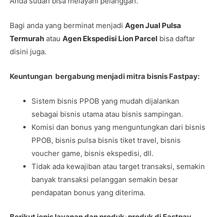
Anda sudah bisa melayani pelanggan.
Bagi anda yang berminat menjadi
Agen Jual Pulsa
Termurah
atau
Agen Ekspedisi Lion Parcel
bisa daftar
disini juga.
Keuntungan bergabung menjadi mitra bisnis Fastpay:
Sistem bisnis PPOB yang mudah dijalankan
sebagai bisnis utama atau bisnis sampingan.
Komisi dan bonus yang menguntungkan dari bisnis
PPOB, bisnis pulsa bisnis tiket travel, bisnis
voucher game, bisnis ekspedisi, dll.
Tidak ada kewajiban atau target transaksi, semakin
banyak transaksi pelanggan semakin besar
pendapatan bonus yang diterima.
Berikut jenis layanan dan produk-produk di Fastpay