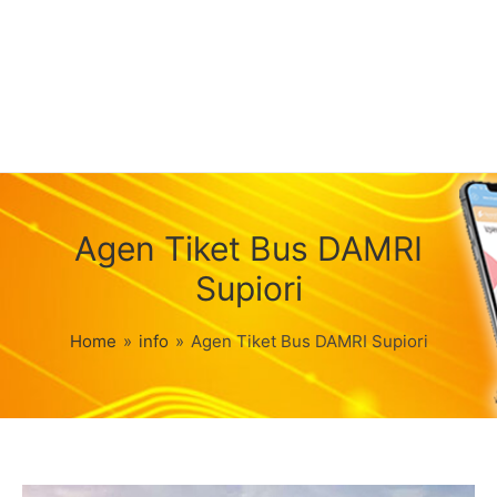
Agen Tiket Bus DAMRI
Supiori
Home
»
info
»
Agen Tiket Bus DAMRI Supiori