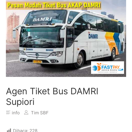
Agen Tiket Bus DAMRI
Supiori
info
Tim SBF
Dibaca:
228