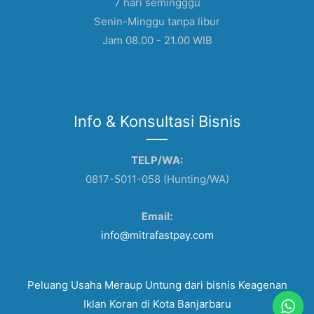
7 hari semingggu
Senin-Minggu tanpa libur
Jam 08.00 - 21.00 WIB
Info & Konsultasi Bisnis
TELP/WA:
0817-5011-058 (Hunting/WA)
Email:
info@mitrafastpay.com
Peluang Usaha Meraup Untung dari bisnis Keagenan
Iklan Koran di Kota Banjarbaru