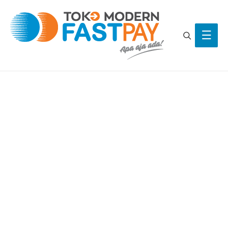
Search
Main
Men