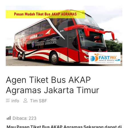
Agen Tiket Bus AKAP
Agramas Jakarta Timur
info
Tim SBF
Dibaca:
223
Mau Pesan Tiket Bus AKAP Agramas Sekarang dapat di