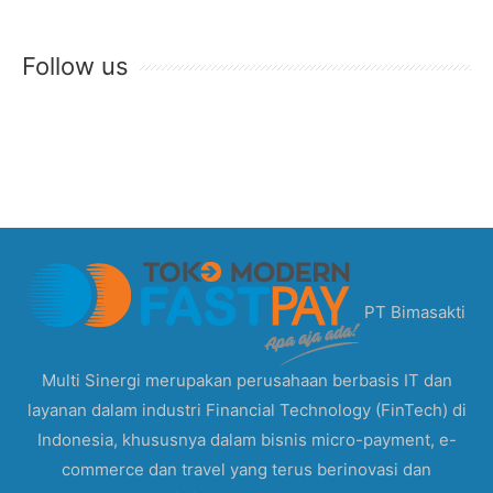
Follow us
PT Bimasakti
Multi Sinergi merupakan perusahaan berbasis IT dan
layanan dalam industri Financial Technology (FinTech) di
Indonesia, khususnya dalam bisnis micro-payment, e-
commerce dan travel yang terus berinovasi dan