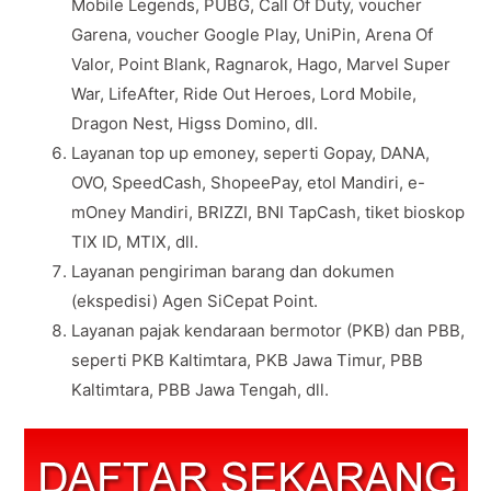
Mobile Legends, PUBG, Call Of Duty, voucher
Garena, voucher Google Play, UniPin, Arena Of
Valor, Point Blank, Ragnarok, Hago, Marvel Super
War, LifeAfter, Ride Out Heroes, Lord Mobile,
Dragon Nest, Higss Domino, dll.
Layanan top up emoney, seperti Gopay, DANA,
OVO, SpeedCash, ShopeePay, etol Mandiri, e-
mOney Mandiri, BRIZZI, BNI TapCash, tiket bioskop
TIX ID, MTIX, dll.
Layanan pengiriman barang dan dokumen
(ekspedisi) Agen SiCepat Point.
Layanan pajak kendaraan bermotor (PKB) dan PBB,
seperti PKB Kaltimtara, PKB Jawa Timur, PBB
Kaltimtara, PBB Jawa Tengah, dll.