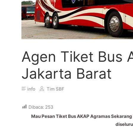
Agen Tiket Bus
Jakarta Barat
info
Tim SBF
Dibaca:
253
Mau Pesan Tiket Bus AKAP Agramas Sekarang da
diselur