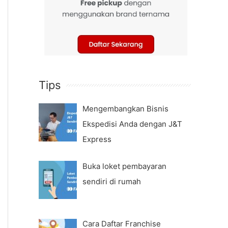
Tips
Mengembangkan Bisnis
Ekspedisi Anda dengan J&T
Express
Buka loket pembayaran
sendiri di rumah
Cara Daftar Franchise