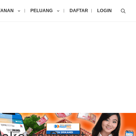
Sear
YANAN
PELUANG
DAFTAR
LOGIN