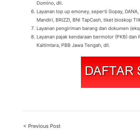
Domino, dll.
Layanan top up emoney, seperti Gopay, DANA,
Mandiri, BRIZZI, BNI TapCash, tiket bioskop TIX 
Layanan pengiriman barang dan dokumen (eksp
Layanan pajak kendaraan bermotor (PKB) dan P
Kaltimtara, PBB Jawa Tengah, dll.
Post
< Previous Post