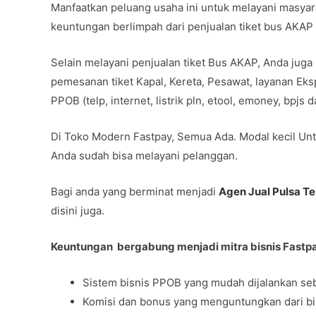
Manfaatkan peluang usaha ini untuk melayani masya
keuntungan berlimpah dari penjualan tiket bus AKAP
Selain melayani penjualan tiket Bus AKAP, Anda juga
pemesanan tiket Kapal, Kereta, Pesawat, layanan Ek
PPOB (telp, internet, listrik pln, etool, emoney, bpjs
Di Toko Modern Fastpay, Semua Ada. Modal kecil Unt
Anda sudah bisa melayani pelanggan.
Bagi anda yang berminat menjadi
Agen Jual Pulsa T
disini juga.
Keuntungan bergabung menjadi mitra bisnis Fastp
Sistem bisnis PPOB yang mudah dijalankan seb
Komisi dan bonus yang menguntungkan dari bisni