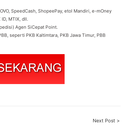
 OVO, SpeedCash, ShopeePay, etol Mandiri, e-mOney
ID, MTIX, dll.
edisi) Agen SiCepat Point.
BB, seperti PKB Kaltimtara, PKB Jawa Timur, PBB
Next Post >