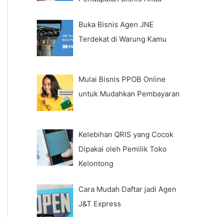
Buka Bisnis Agen JNE
Terdekat di Warung Kamu
Mulai Bisnis PPOB Online
untuk Mudahkan Pembayaran
Kelebihan QRIS yang Cocok
Dipakai oleh Pemilik Toko
Kelontong
Cara Mudah Daftar jadi Agen
J&T Express