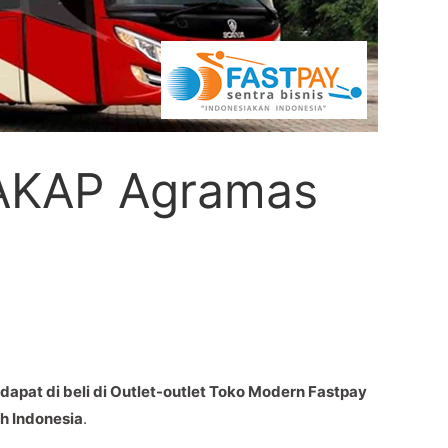
 AKAP Agramas
pat di beli di Outlet-outlet Toko Modern Fastpay
uh Indonesia
.