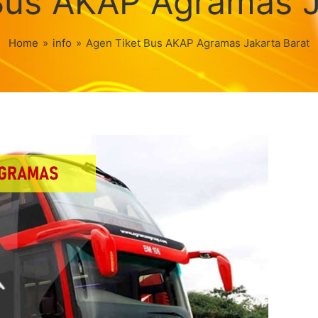
Bus AKAP Agramas J
Home
»
info
»
Agen Tiket Bus AKAP Agramas Jakarta Barat