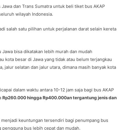
Jawa dan Trans Sumatra untuk beli tiket bus AKAP
seluruh wilayah Indonesia.
i salah satu pilihan untuk perjalanan darat selain kereta
 Jawa bisa dikatakan lebih murah dan mudah
u kota besar di Jawa yang tidak atau belum terjangkau
a, jalur selatan dan jalur utara, dimana masih banyak kota
capai dalam waktu antara 10-12 jam saja bagi bus AKAP
ta
Rp260.000 hingga Rp400.000an tergantung jenis dan
awa menjadi keuntungan tersendiri bagi penumpang bus
g pengguna bus lebih cepat dan mudah.