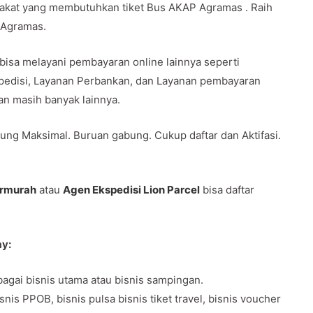
rakat yang membutuhkan tiket Bus AKAP Agramas . Raih
 Agramas.
 bisa melayani pembayaran online lainnya seperti
spedisi, Layanan Perbankan, dan Layanan pembayaran
 dan masih banyak lainnya.
ung Maksimal. Buruan gabung. Cukup daftar dan Aktifasi.
ermurah
atau
Agen Ekspedisi Lion Parcel
bisa daftar
ay:
agai bisnis utama atau bisnis sampingan.
s PPOB, bisnis pulsa bisnis tiket travel, bisnis voucher