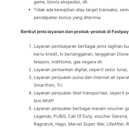
game, bisnis ekspedisi, dll.
Tidak ada kewajiban atau target transaksi, se
pendapatan bonus yang diterima.
Berikut jenis layanan dan produk-produk di Fastpay
Layanan pembayaran berbagai jenis tagihan bul
kartu kredit, tv berlangganan, langganan Disn
telepon, IndiHome, gas negara dll.
Layanan perbankan digital, seperti setor tunai,
Layanan penjualan pulsa dan internet all opera
Smartfren, Tri.
Layanan penjualan tiket transportasi, seperti 
bus AKAP.
Layanan penjualan berbagai macam voucher gam
Legends, PUBG, Call Of Duty, voucher Garena, v
Ragnarok, Hago, Marvel Super War, LifeAfter, 