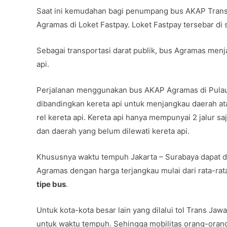
Saat ini kemudahan bagi penumpang bus AKAP Trans 
Agramas di Loket Fastpay. Loket Fastpay tersebar di 
Sebagai transportasi darat publik, bus Agramas menjad
api.
Perjalanan menggunakan bus AKAP Agramas di Pulau
dibandingkan kereta api untuk menjangkau daerah ata
rel kereta api. Kereta api hanya mempunyai 2 jalur saj
dan daerah yang belum dilewati kereta api.
Khususnya waktu tempuh Jakarta – Surabaya dapat di
Agramas dengan harga terjangkau mulai dari rata-ra
tipe bus
.
Untuk kota-kota besar lain yang dilalui tol Trans J
untuk waktu tempuh. Sehingga mobilitas orang-oran