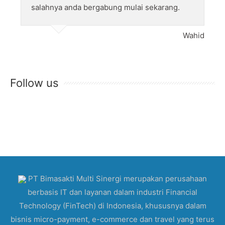
salahnya anda bergabung mulai sekarang.
Wahid
Follow us
PT Bimasakti Multi Sinergi merupakan perusahaan
berbasis IT dan layanan dalam industri Financial
Technology (FinTech) di Indonesia, khususnya dalam
bisnis micro-payment, e-commerce dan travel yang terus