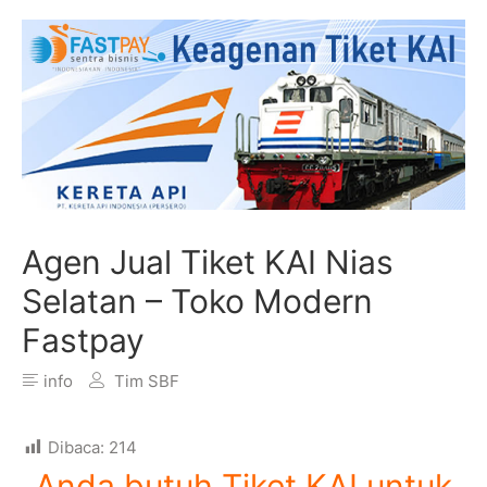
Agen Jual Tiket KAI Nias
Selatan – Toko Modern
Fastpay
info
Tim SBF
Dibaca:
214
Anda butuh Tiket KAI untuk