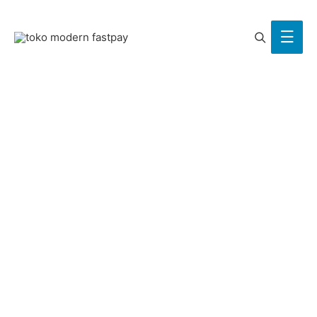
Search
Main
Men