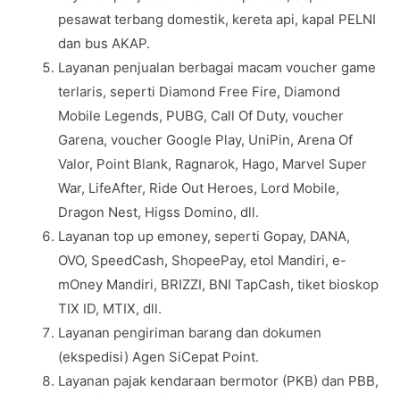
pesawat terbang domestik, kereta api, kapal PELNI
dan bus AKAP.
Layanan penjualan berbagai macam voucher game
terlaris, seperti Diamond Free Fire, Diamond
Mobile Legends, PUBG, Call Of Duty, voucher
Garena, voucher Google Play, UniPin, Arena Of
Valor, Point Blank, Ragnarok, Hago, Marvel Super
War, LifeAfter, Ride Out Heroes, Lord Mobile,
Dragon Nest, Higss Domino, dll.
Layanan top up emoney, seperti Gopay, DANA,
OVO, SpeedCash, ShopeePay, etol Mandiri, e-
mOney Mandiri, BRIZZI, BNI TapCash, tiket bioskop
TIX ID, MTIX, dll.
Layanan pengiriman barang dan dokumen
(ekspedisi) Agen SiCepat Point.
Layanan pajak kendaraan bermotor (PKB) dan PBB,