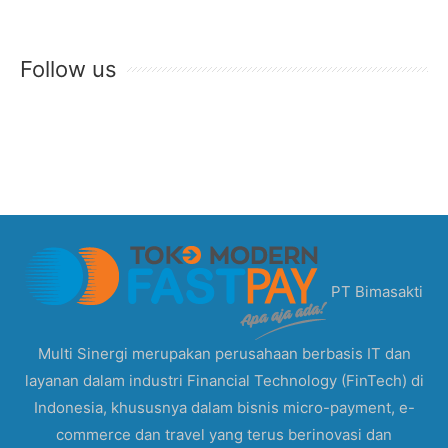
Follow us
PT Bimasakti
Multi Sinergi merupakan perusahaan berbasis IT dan
layanan dalam industri Financial Technology (FinTech) di
Indonesia, khususnya dalam bisnis micro-payment, e-
commerce dan travel yang terus berinovasi dan