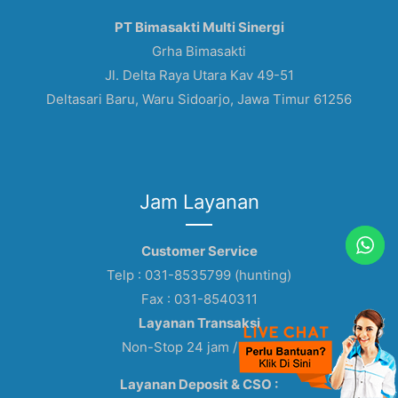
PT Bimasakti Multi Sinergi
Grha Bimasakti
Jl. Delta Raya Utara Kav 49-51
Deltasari Baru, Waru Sidoarjo, Jawa Timur 61256
Jam Layanan
Customer Service
Telp : 031-8535799 (hunting)
Fax : 031-8540311
Layanan Transaksi
Non-Stop 24 jam / 7 hari
Layanan Deposit & CSO :