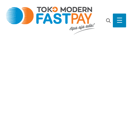
Search
Main
Men