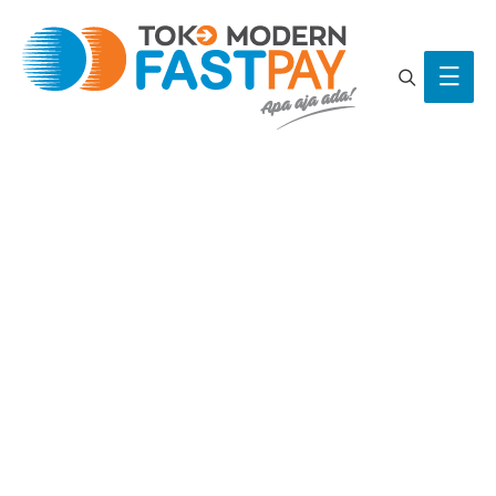
Search
Main
Men