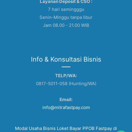
Layanan Deposit & CSO :
7 hari semingggu
Senin-Minggu tanpa libur
Jam 08.00 - 21.00 WIB
Info & Konsultasi Bisnis
TELP/WA:
0817-5011-058 (Hunting/WA)
Email:
info@mitrafastpay.com
Modal Usaha Bisnis Loket Bayar PPOB Fastpay di