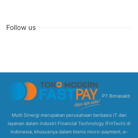
Follow us
PT Bimasakti
Multi Sinergi merupakan perusahaan berbasis IT dan
layanan dalam industri Financial Technology (FinTech) di
Indonesia, khususnya dalam bisnis micro-payment, e-